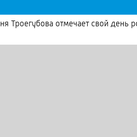
Аня Троегубова отмечает свой день 