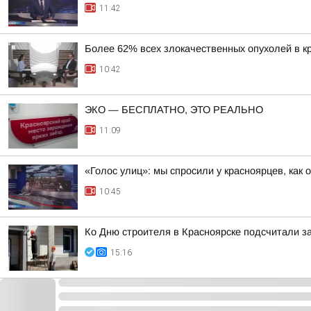
11:42
Более 62% всех злокачественных опухолей в к
10:42
ЭКО — БЕСПЛАТНО, ЭТО РЕАЛЬНО
11:09
«Голос улиц»: мы спросили у красноярцев, как 
10:45
Ко Дню строителя в Красноярске подсчитали з
15:16