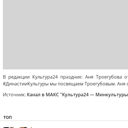
В редакции Культура24 праздник: Аня Троегубова 
#ДинастииКультуры мы посвящаем Троегубовым. Аня са
Источник:
Канал в МАКС "Культура24 — Минкультуры 
ТОП