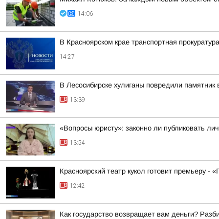
14:06
В Красноярском крае транспортная прокуратура
14:27
В Лесосибирске хулиганы повредили памятник 
13:39
«Вопросы юристу»: законно ли публиковать ли
13:54
Красноярский театр кукол готовит премьеру - 
12:42
Как государство возвращает вам деньги? Разб