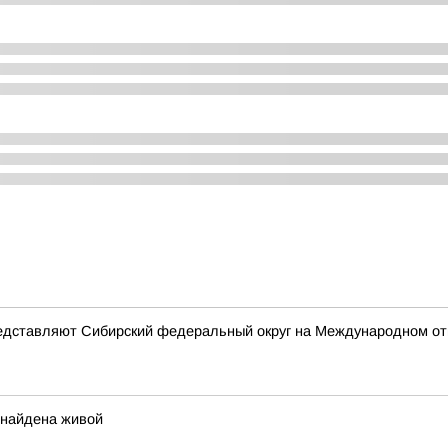
 представляют Сибирский федеральный округ на Международном о
 найдена живой