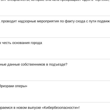
 проводит надзорные мероприятия по факту схода с пути подвиж
в честь основания города
чные данные собственников в подъезде?
«Призраки оперы»
ираемся в новом выпуске «Кибербезопасности»!