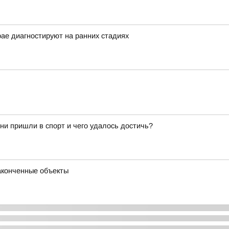
рае диагностируют на ранних стадиях
они пришли в спорт и чего удалось достичь?
аконченные объекты