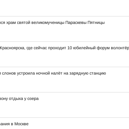
лся храм святой великомученицы Параскевы Пятницы
Красноярска, где сейчас проходит 10 юбилейный форум волонтё
и слонов устроила ночной налёт на зарядную станцию
зону отдыха у озера
ания в Москве