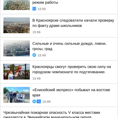
режим работы
15:56
В Красноярске следователи начали проверку
по факту драки школьников
15:56
Сильные и очень сильные дожди, ливни,
грозы, град
15:49
Красноярцы смогут проверить свою силу на
городском чемпионате по подтягиванию
15:49
«Енисейский экспресс» побывал на востоке
края
15:49
Чрезвычайная пожарная опасность V класса местами
ожидается в Эвенкийском муниципальном округе