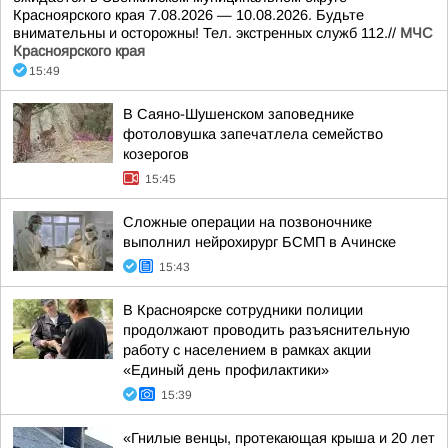
Красноярского края 7.08.2026 — 10.08.2026. Будьте
внимательны и осторожны! Тел. экстренных служб 112.//
МЧС
Красноярского края
15:49
В Саяно-Шушенском заповеднике
фотоловушка запечатлела семейство
козерогов
15:45
Сложные операции на позвоночнике
выполнил нейрохирург БСМП в Ачинске
15:43
В Красноярске сотрудники полиции
продолжают проводить разъяснительную
работу с населением в рамках акции
«Единый день профилактики»
15:39
«Гнилые венцы, протекающая крыша и 20 лет