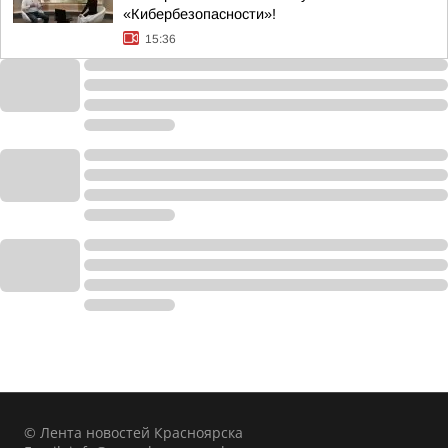
«Кибербезопасности»!
15:36
© Лента новостей Красноярска