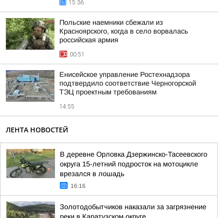
15:36
Польские наемники сбежали из
Красноярского, когда в село ворвалась
российская армия
00:51
Енисейское управление Ростехнадзора
подтвердило соответствие Черногорской
ТЭЦ проектным требованиям
14:55
ЛЕНТА НОВОСТЕЙ
В деревне Орловка Дзержинско-Тасеевского
округа 15-летний подросток на мотоцикле
врезался в лошадь
16:16
Золотодобытчиков наказали за загрязнение
реки в Каратузском округе