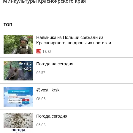
Минкультуры Красноярского края"
ТОП
Наёмники из Польши сбежали из
Красноярского, но дроны их настигли
13:32
Погода на сегодня
06:57
@vesti_krsk
08:06
Погода сегодня
06:03