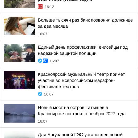
16:12
Больше тысячи раз банк позвонил должнице
за два месяца
16:07
Единый день профилактики: енисейцы под
надежной защитой полиции
16:07
Красноярский музыкальный театр примет
участие во Всероссийском марафон-
фестивале театров
16:07
Новый мост на остров Татышев в
Красноярске построят к ноябрю 2027 года
16:07
Для Богучанской ГЭС установлен новый