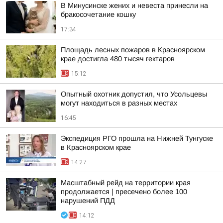
В Минусинске жених и невеста принесли на
бракосочетание кошку
17:34
Площадь лесных пожаров в Красноярском
крае достигла 480 тысяч гектаров
15:12
Опытный охотник допустил, что Усольцевы
могут находиться в разных местах
16:45
Экспедиция РГО прошла на Нижней Тунгуске
в Красноярском крае
14:27
Масштабный рейд на территории края
продолжается | пресечено более 100
нарушений ПДД
14:12