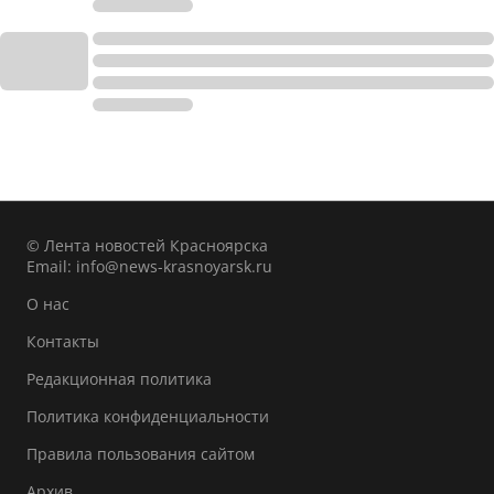
© Лента новостей Красноярска
Email:
info@news-krasnoyarsk.ru
О нас
Контакты
Редакционная политика
Политика конфиденциальности
Правила пользования сайтом
Архив