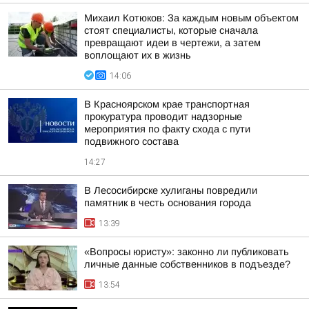
Михаил Котюков: За каждым новым объектом
стоят специалисты, которые сначала
превращают идеи в чертежи, а затем
воплощают их в жизнь
14:06
В Красноярском крае транспортная
прокуратура проводит надзорные
мероприятия по факту схода с пути
подвижного состава
14:27
В Лесосибирске хулиганы повредили
памятник в честь основания города
13:39
«Вопросы юристу»: законно ли публиковать
личные данные собственников в подъезде?
13:54