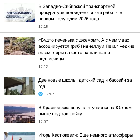
В Западно-Сибирской транспортной
прокуратуре подведены итоги работы в
первом полугодии 2026 года
17:15
«Будто печенька с джемом». А с чем у вас
ассоциируется гриб Гиднеллум Пека? Редкие
экземпляры на фото нашли наши
подписчицы
17:12
Две новые школы, детский сад и бассейн за
год
17:07
В Красноярске выкупают участки на Южном
рынке под застройку
17:07
Игорь Кастюкевич: Еще немного атмосферы