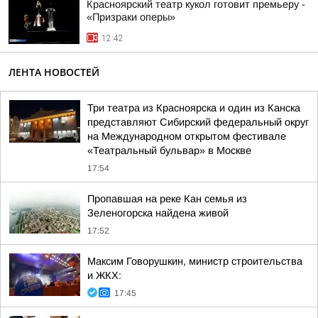
Красноярский театр кукол готовит премьеру -
«Призраки оперы»
12:42
ЛЕНТА НОВОСТЕЙ
Три театра из Красноярска и один из Канска
представляют Сибирский федеральный округ
на Международном открытом фестивале
«Театральный бульвар» в Москве
17:54
Пропавшая на реке Кан семья из
Зеленогорска найдена живой
17:52
Максим Говорушкин, министр строительства
и ЖКХ:
17:45