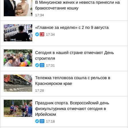
В Минусинске жених и невеста принесли на
бракосочетание кошку
17:34
«Главное за неделю» с 2 по 9 августа
17:34
Сегодня в нашей стране отмечают День
строителя
17:31
Тележка тепловоза сошла с рельсов в
Красноярском крае
17:28
Праздник спорта. Всероссийский день
физкультурника отмечают сегодня в
Ирбейском
17:18