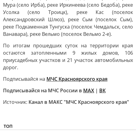
Мура (село Ирба), реке Иркинеева (село Бедоба), реке
Усолка (село Троицк), реке Кас (поселок
Александровский Шлюз), реке Сым (поселок Сым),
реке Подкаменная Тунгуска (поселок Чемдальск, село
Ванавара), реке Вельмо (поселок Вельмо 2-е).
По итогам прошедших суток на территории края
остаются затопленными 9 жилых домов, 106
приусадебных участков и 21 участок автомобильных
дорог.
Подписывайся на
МЧС Красноярского края
Подписывайся на МЧС России в
MAX
|
ВК
Источник:
Канал в МАКС "МЧС Красноярского края"
ТОП