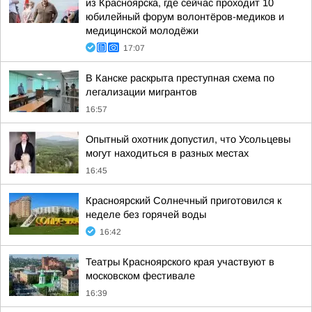
из Красноярска, где сейчас проходит 10
юбилейный форум волонтёров-медиков и
медицинской молодёжи
17:07
В Канске раскрыта преступная схема по
легализации мигрантов
16:57
Опытный охотник допустил, что Усольцевы
могут находиться в разных местах
16:45
Красноярский Солнечный приготовился к
неделе без горячей воды
16:42
Театры Красноярского края участвуют в
московском фестивале
16:39