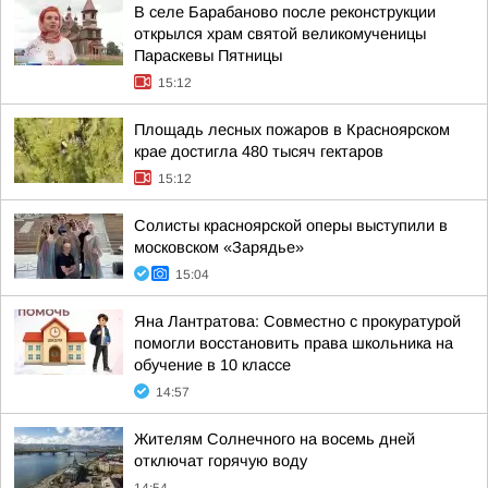
В селе Барабаново после реконструкции
открылся храм святой великомученицы
Параскевы Пятницы
15:12
Площадь лесных пожаров в Красноярском
крае достигла 480 тысяч гектаров
15:12
Солисты красноярской оперы выступили в
московском «Зарядье»
15:04
Яна Лантратова: Совместно с прокуратурой
помогли восстановить права школьника на
обучение в 10 классе
14:57
Жителям Солнечного на восемь дней
отключат горячую воду