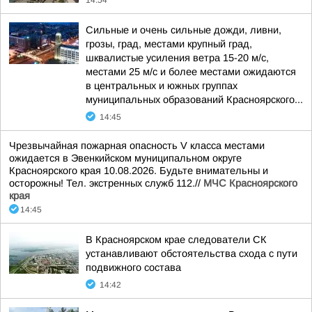
14:54
Сильные и очень сильные дожди, ливни,
грозы, град, местами крупный град,
шквалистые усиления ветра 15-20 м/с,
местами 25 м/с и более местами ожидаются
в центральных и южных группах
муниципальных образований Красноярского...
14:45
Чрезвычайная пожарная опасность V класса местами
ожидается в Эвенкийском муниципальном округе
Красноярского края 10.08.2026. Будьте внимательны и
осторожны! Тел. экстренных служб 112.//
МЧС Красноярского
края
14:45
В Красноярском крае следователи СК
устанавливают обстоятельства схода с пути
подвижного состава
14:42