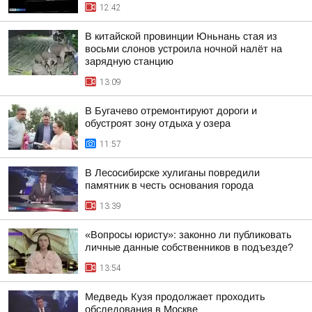
12:42
В китайской провинции Юньнань стая из
восьми слонов устроила ночной налёт на
зарядную станцию
13:09
В Бугачево отремонтируют дороги и
обустроят зону отдыха у озера
11:57
В Лесосибирске хулиганы повредили
памятник в честь основания города
13:39
«Вопросы юристу»: законно ли публиковать
личные данные собственников в подъезде?
13:54
Медведь Кузя продолжает проходить
обследования в Москве