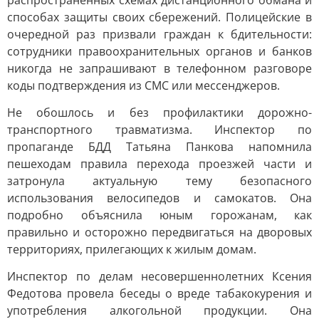
распространенных схемах дистанционного обмана и
способах защиты своих сбережений. Полицейские в
очередной раз призвали граждан к бдительности:
сотрудники правоохранительных органов и банков
никогда не запрашивают в телефонном разговоре
коды подтверждения из СМС или мессенджеров.
Не обошлось и без профилактики дорожно-
транспортного травматизма. Инспектор по
пропаганде БДД Татьяна Панкова напомнила
пешеходам правила перехода проезжей части и
затронула актуальную тему безопасного
использования велосипедов и самокатов. Она
подробно объяснила юным горожанам, как
правильно и осторожно передвигаться на дворовых
территориях, прилегающих к жилым домам.
Инспектор по делам несовершеннолетних Ксения
Федотова провела беседы о вреде табакокурения и
употребления алкогольной продукции. Она