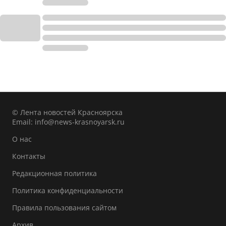
© Лента новостей Красноярска
Email:
info@news-krasnoyarsk.ru
О нас
Контакты
Редакционная политика
Политика конфиденциальности
Правила пользования сайтом
Архив