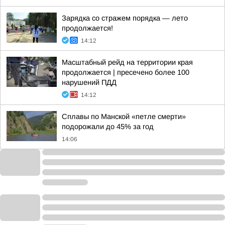
Зарядка со стражем порядка — лето
продолжается!
14:12
Масштабный рейд на территории края
продолжается | пресечено более 100
нарушений ПДД
14:12
Сплавы по Манской «петле смерти»
подорожали до 45% за год
14:06