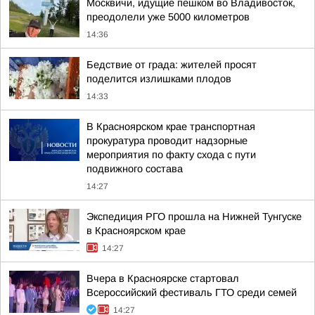
Москвичи, идущие пешком во Владивосток,
преодолели уже 5000 километров
14:36
Бедствие от града: жителей просят
поделится излишками плодов
14:33
В Красноярском крае транспортная
прокуратура проводит надзорные
мероприятия по факту схода с пути
подвижного состава
14:27
Экспедиция РГО прошла на Нижней Тунгуске
в Красноярском крае
14:27
Вчера в Красноярске стартовал
Всероссийский фестиваль ГТО среди семей
14:27