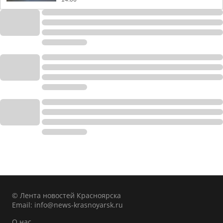
© Лента новостей Красноярска
Email:
info@news-krasnoyarsk.ru
О нас