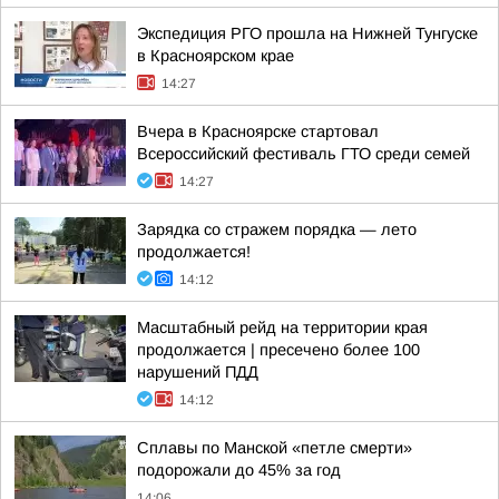
Экспедиция РГО прошла на Нижней Тунгуске
в Красноярском крае
14:27
Вчера в Красноярске стартовал
Всероссийский фестиваль ГТО среди семей
14:27
Зарядка со стражем порядка — лето
продолжается!
14:12
Масштабный рейд на территории края
продолжается | пресечено более 100
нарушений ПДД
14:12
Сплавы по Манской «петле смерти»
подорожали до 45% за год
14:06