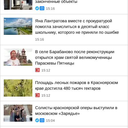
законченные объекты
15:16
Яна Лантратова вместе с прокуратурой
помогла зачислиться в десятый класс
школьнику, которого не приняли по ошибке
15:16
В селе Барабаново после реконструкции
открылся храм святой великомученицы
Параскевы Пятницы
15:12
Площадь лесных пожаров в Красноярском
крае достигла 480 тысяч гектаров
15:12
Солисты красноярской оперы выступили в
московском «Зарядье»
15:04