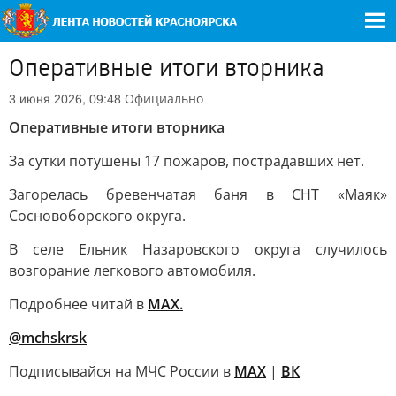
Оперативные итоги вторника
Официально
3 июня 2026, 09:48
Оперативные итоги вторника
За сутки потушены 17 пожаров, пострадавших нет.
Загорелась бревенчатая баня в СНТ «Маяк»
Сосновоборского округа.
В селе Ельник Назаровского округа случилось
возгорание легкового автомобиля.
Подробнее читай в
МАХ.
@mchskrsk
Подписывайся на МЧС России в
MAX
|
ВК