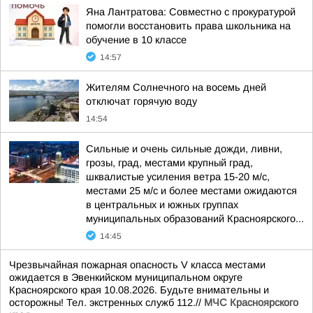
Яна Лантратова: Совместно с прокуратурой
помогли восстановить права школьника на
обучение в 10 классе
14:57
Жителям Солнечного на восемь дней
отключат горячую воду
14:54
Сильные и очень сильные дожди, ливни,
грозы, град, местами крупный град,
шквалистые усиления ветра 15-20 м/с,
местами 25 м/с и более местами ожидаются
в центральных и южных группах
муниципальных образований Красноярского...
14:45
Чрезвычайная пожарная опасность V класса местами
ожидается в Эвенкийском муниципальном округе
Красноярского края 10.08.2026. Будьте внимательны и
осторожны! Тел. экстренных служб 112.//
МЧС Красноярского