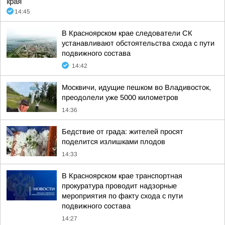
края
14:45
В Красноярском крае следователи СК
устанавливают обстоятельства схода с пути
подвижного состава
14:42
Москвичи, идущие пешком во Владивосток,
преодолели уже 5000 километров
14:36
Бедствие от града: жителей просят
поделится излишками плодов
14:33
В Красноярском крае транспортная
прокуратура проводит надзорные
мероприятия по факту схода с пути
подвижного состава
14:27