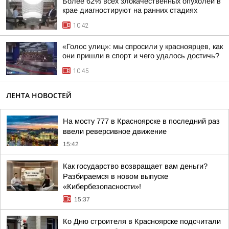
Более 62% всех злокачественных опухолей в
крае диагностируют на ранних стадиях
10:42
«Голос улиц»: мы спросили у красноярцев, как
они пришли в спорт и чего удалось достичь?
10:45
ЛЕНТА НОВОСТЕЙ
На мосту 777 в Красноярске в последний раз
ввели реверсивное движение
15:42
Как государство возвращает вам деньги?
Разбираемся в новом выпуске
«Кибербезопасности»!
15:37
Ко Дню строителя в Красноярске подсчитали