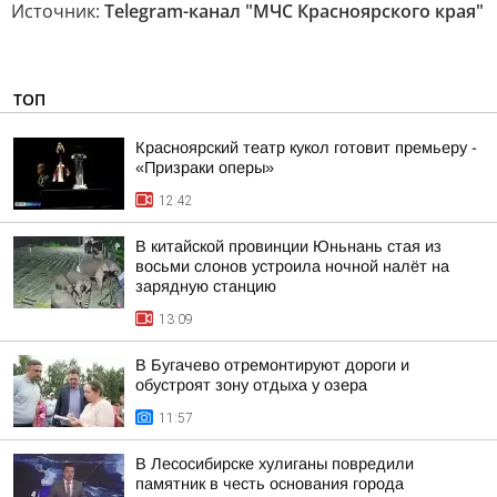
Источник:
Telegram-канал "МЧС Красноярского края"
ТОП
Красноярский театр кукол готовит премьеру -
«Призраки оперы»
12:42
В китайской провинции Юньнань стая из
восьми слонов устроила ночной налёт на
зарядную станцию
13:09
В Бугачево отремонтируют дороги и
обустроят зону отдыха у озера
11:57
В Лесосибирске хулиганы повредили
памятник в честь основания города