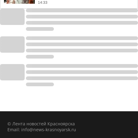
14:33
© Лента новостей Красноярска
Email:
info@news-krasnoyarsk.ru