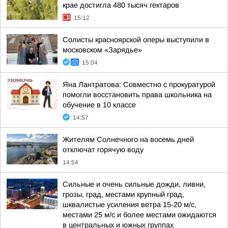
крае достигла 480 тысяч гектаров
15:12
Солисты красноярской оперы выступили в
московском «Зарядье»
15:04
Яна Лантратова: Совместно с прокуратурой
помогли восстановить права школьника на
обучение в 10 классе
14:57
Жителям Солнечного на восемь дней
отключат горячую воду
14:54
Сильные и очень сильные дожди, ливни,
грозы, град, местами крупный град,
шквалистые усиления ветра 15-20 м/с,
местами 25 м/с и более местами ожидаются
в центральных и южных группах