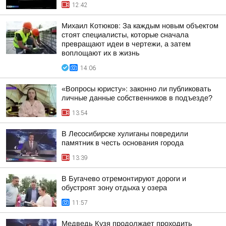
12:42
Михаил Котюков: За каждым новым объектом
стоят специалисты, которые сначала
превращают идеи в чертежи, а затем
воплощают их в жизнь
14:06
«Вопросы юристу»: законно ли публиковать
личные данные собственников в подъезде?
13:54
В Лесосибирске хулиганы повредили
памятник в честь основания города
13:39
В Бугачево отремонтируют дороги и
обустроят зону отдыха у озера
11:57
Медведь Кузя продолжает проходить