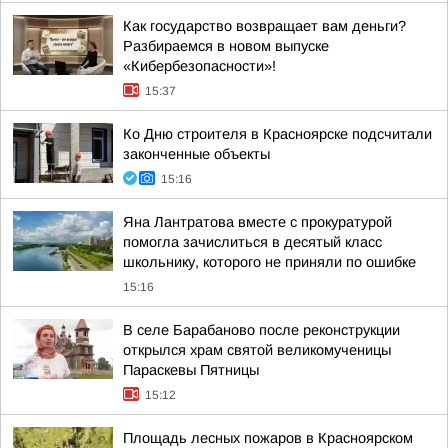
Как государство возвращает вам деньги?
Разбираемся в новом выпуске
«Кибербезопасности»!
15:37
Ко Дню строителя в Красноярске подсчитали
законченные объекты
15:16
Яна Лантратова вместе с прокуратурой
помогла зачислиться в десятый класс
школьнику, которого не приняли по ошибке
15:16
В селе Барабаново после реконструкции
открылся храм святой великомученицы
Параскевы Пятницы
15:12
Площадь лесных пожаров в Красноярском