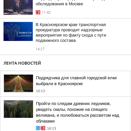
обследования в Москве
11:42
В Красноярском крае транспортная
прокуратура проводит надзорные
мероприятия по факту схода с пути
подвижного состава
14:27
ЛЕНТА НОВОСТЕЙ
Подрядчика для главной городской елки
выбрали в Красноярске
16:13
Пройти по следам древних ледников,
увидеть скалы, похожие на спящего
великана, и полюбоваться рассветом над
облаками
16:13