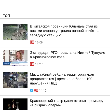
ТОП
В китайской провинции Юньнань стая из
восьми слонов устроила ночной налёт на
зарядную станцию
13:09
Экспедиция РГО прошла на Нижней Тунгуске
в Красноярском крае
14:27
Масштабный рейд на территории края
продолжается | пресечено более 100
нарушений ПДД
14:12
Красноярский театр кукол готовит премьеру -
«Призраки оперы»