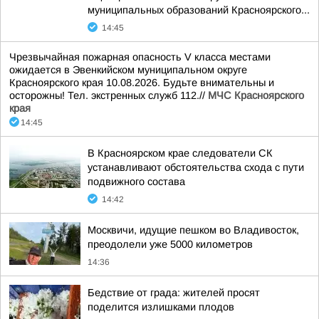
муниципальных образований Красноярского...
14:45
Чрезвычайная пожарная опасность V класса местами
ожидается в Эвенкийском муниципальном округе
Красноярского края 10.08.2026. Будьте внимательны и
осторожны! Тел. экстренных служб 112.//
МЧС Красноярского
края
14:45
В Красноярском крае следователи СК
устанавливают обстоятельства схода с пути
подвижного состава
14:42
Москвичи, идущие пешком во Владивосток,
преодолели уже 5000 километров
14:36
Бедствие от града: жителей просят
поделится излишками плодов