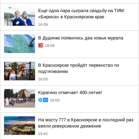
Еще одна пара сыграла свадьбу на ТИМ
«Бирюса» в Красноярском крае
16:09
В Дудинке появились два новых мурала
16:09
В Красноярске пройдёт первенство по
подтягиванию
16:03
Курагино отмечает 400-летие!
16:03
На мосту 777 в Красноярске в последний раз
ввели реверсивное движение
15:42