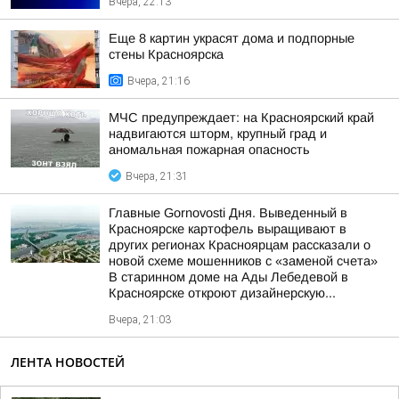
Вчера, 22:13
Еще 8 картин украсят дома и подпорные
стены Красноярска
Вчера, 21:16
МЧС предупреждает: на Красноярский край
надвигаются шторм, крупный град и
аномальная пожарная опасность
Вчера, 21:31
Главные Gornovosti Дня. Выведенный в
Красноярске картофель выращивают в
других регионах Красноярцам рассказали о
новой схеме мошенников с «заменой счета»
В старинном доме на Ады Лебедевой в
Красноярске откроют дизайнерскую...
Вчера, 21:03
ЛЕНТА НОВОСТЕЙ