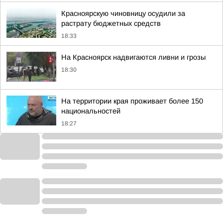
Красноярскую чиновницу осудили за
растрату бюджетных средств
18:33
На Красноярск надвигаются ливни и грозы
18:30
На территории края проживает более 150
национальностей
18:27