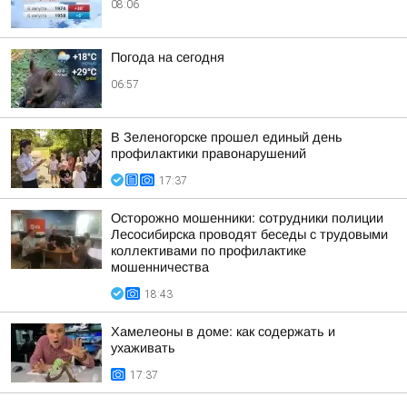
08:06
Погода на сегодня
06:57
В Зеленогорске прошел единый день
профилактики правонарушений
17:37
Осторожно мошенники: сотрудники полиции
Лесосибирска проводят беседы с трудовыми
коллективами по профилактике
мошенничества
18:43
Хамелеоны в доме: как содержать и
ухаживать
17:37