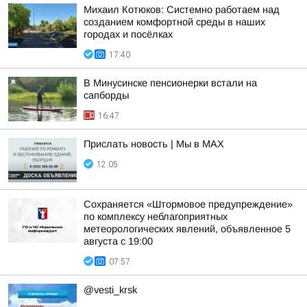
Михаил Котюков: Системно работаем над
созданием комфортной среды в наших
городах и посёлках
17:40
В Минусинске пенсионерки встали на
сапборды
16:47
Прислать новость | Мы в MAX
12:05
Сохраняется «Штормовое предупреждение»
по комплексу неблагоприятных
метеорологических явлений, объявленное 5
августа с 19:00
07:57
@vesti_krsk