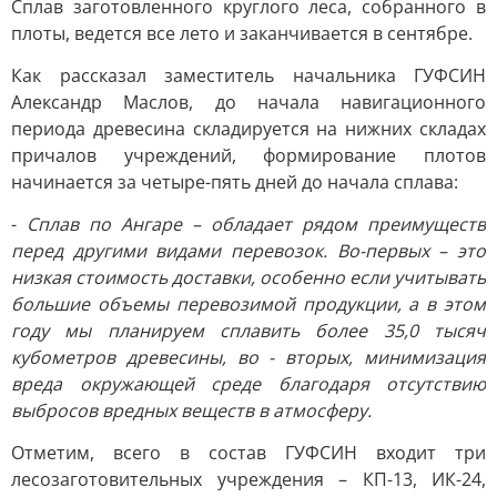
Сплав заготовленного круглого леса, собранного в
плоты, ведется все лето и заканчивается в сентябре.
Как рассказал заместитель начальника ГУФСИН
Александр Маслов, до начала навигационного
периода древесина складируется на нижних складах
причалов учреждений, формирование плотов
начинается за четыре-пять дней до начала сплава:
-
Сплав по Ангаре – обладает рядом преимуществ
перед другими видами перевозок. Во-первых – это
низкая стоимость доставки, особенно если учитывать
большие объемы перевозимой продукции, а в этом
году мы планируем сплавить более 35,0 тысяч
кубометров древесины, во - вторых, минимизация
вреда окружающей среде благодаря отсутствию
выбросов вредных веществ в атмосферу.
Отметим, всего в состав ГУФСИН входит три
лесозаготовительных учреждения – КП-13, ИК-24,