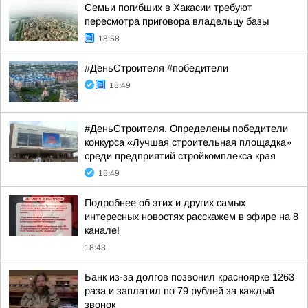
Семьи погибших в Хакасии требуют
пересмотра приговора владельцу базы
18:58
#ДеньСтроителя #победители
18:49
#ДеньСтроителя. Определены победители
конкурса «Лучшая строительная площадка»
среди предприятий стройкомплекса края
18:49
Подробнее об этих и других самых
интересных новостях расскажем в эфире на 8
канале!
18:43
Банк из-за долгов позвонил красноярке 1263
раза и заплатил по 79 рублей за каждый
звонок