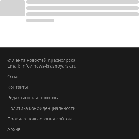
© Лента новостей Красноярска
Email:
info@news-krasnoyarsk.ru
О нас
Контакты
Редакционная политика
Политика конфиденциальности
Правила пользования сайтом
Архив