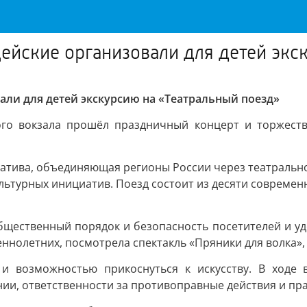
ейские организовали для детей экс
али для детей экскурсию на «Театральный поезд»
го вокзала прошёл праздничный концерт и торжеств
атива, объединяющая регионы России через театральное
льтурных инициатив. Поезд состоит из десяти современ
щественный порядок и безопасность посетителей и уд
олетних, посмотрела спектакль «Пряники для волка», 
и возможностью прикоснуться к искусству. В ходе 
и, ответственности за противоправные действия и пра