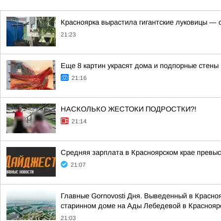
Красноярка вырастила гигантские луковицы — од
21:23
Еще 8 картин украсят дома и подпорные стены
21:16
НАСКОЛЬКО ЖЕСТОКИ ПОДРОСТКИ?!
21:14
Средняя зарплата в Красноярском крае превыс
21:07
Главные Gornovosti Дня. Выведенный в Красно
старинном доме на Ады Лебедевой в Красноярс
21:03