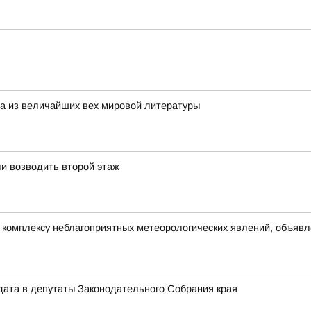
на из величайших вех мировой литературы
и возводить второй этаж
омплексу неблагоприятных метеорологических явлений, объявлен
дата в депутаты Законодательного Собрания края