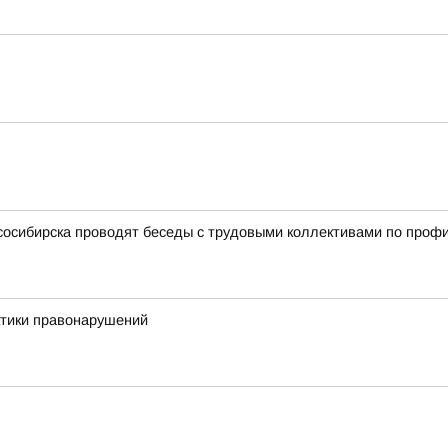
сосибирска проводят беседы с трудовыми коллективами по проф
ктики правонарушений