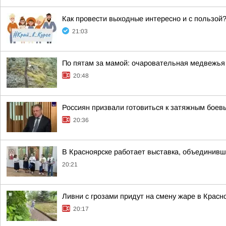
Как провести выходные интересно и с пользой
21:03
По пятам за мамой: очаровательная медвежья
20:48
Россиян призвали готовиться к затяжным боев
20:36
В Красноярске работает выставка, объединивш
20:21
Ливни с грозами придут на смену жаре в Красн
20:17