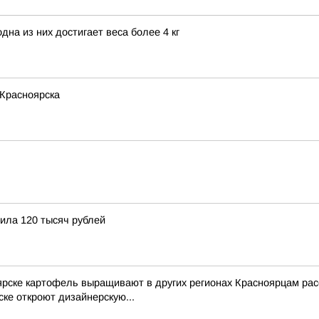
на из них достигает веса более 4 кг
 Красноярска
ила 120 тысяч рублей
ярске картофель выращивают в других регионах Красноярцам рас
ке откроют дизайнерскую...