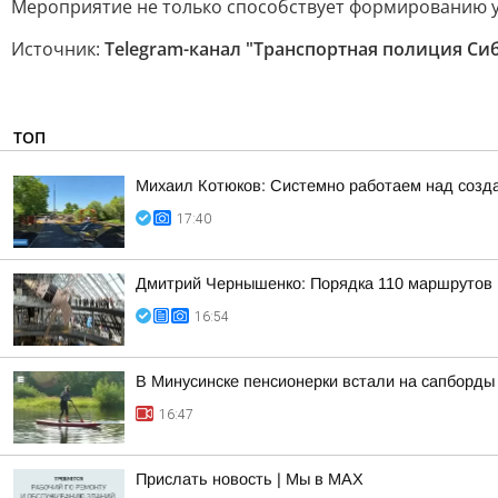
Мероприятие не только способствует формированию у 
Источник:
Telegram-канал "Транспортная полиция Си
ТОП
Михаил Котюков: Системно работаем над созда
17:40
Дмитрий Чернышенко: Порядка 110 маршрутов н
16:54
В Минусинске пенсионерки встали на сапборды
16:47
Прислать новость | Мы в MAX