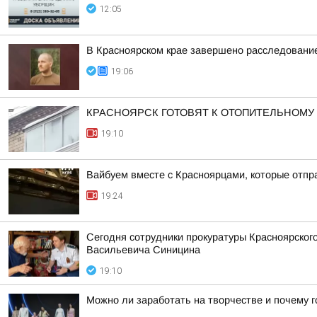
12:05
В Красноярском крае завершено расследование
19:06
КРАСНОЯРСК ГОТОВЯТ К ОТОПИТЕЛЬНОМУ
19:10
Вайбуем вместе с Красноярцами, которые отпра
19:24
Сегодня сотрудники прокуратуры Красноярског
Васильевича Синицина
19:10
Можно ли заработать на творчестве и почему г