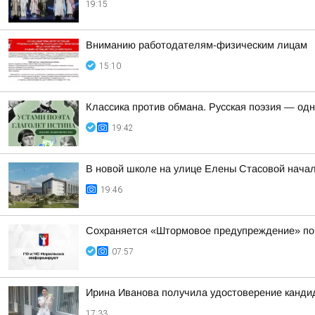
19:15
Вниманию работодателям-физическим лицам
15:10
Классика против обмана. Русская поэзия — од
19:42
В новой школе на улице Елены Стасовой начал
19:46
Сохраняется «Штормовое предупреждение» по к
07:57
Ирина Иванова получила удостоверение канди
17:33