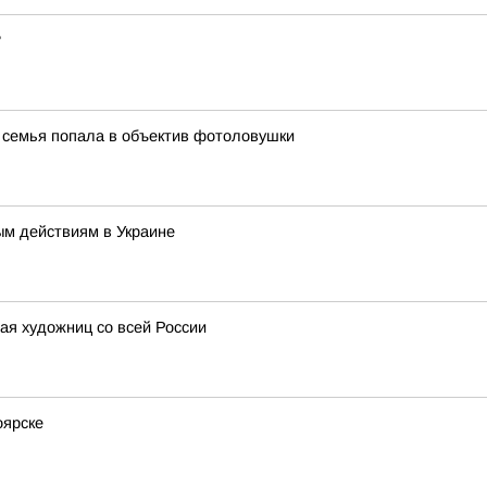
?
 семья попала в объектив фотоловушки
ым действиям в Украине
ая художниц со всей России
оярске