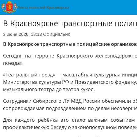
В Красноярске транспортные полиц
Официально
3 июня 2026, 18:13
В Красноярске транспортные полицейские организов
Сегодня на перроне Красноярского железнодорожно
поезда».
«Театральный поезд» — масштабная культурная иници
Министерства культуры РФ и Президентского фонда ку
музыкального театра до театра кукол.
Сотрудники Сибирского ЛУ МВД России обеспечили об
сопровождаемая подразделением по делам несовершенн
Для каждого ребёнка это стало важным событием 
профилактическую беседу о законопослушном поведени