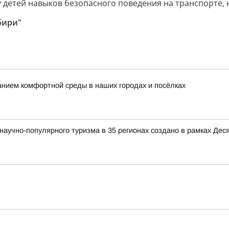
детей навыков безопасного поведения на транспорте, н
бири"
нием комфортной среды в наших городах и посёлках
аучно-популярного туризма в 35 регионах создано в рамках Деся