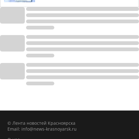
© Лента новостей Красноярска
Email:
info@news-krasnoyarsk.ru