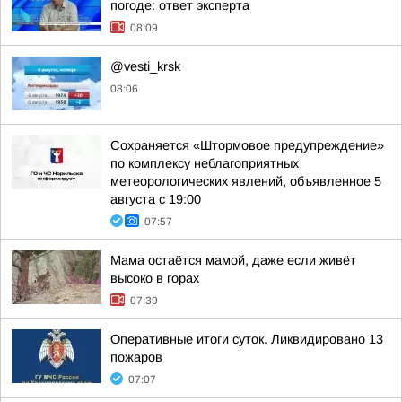
погоде: ответ эксперта
08:09
@vesti_krsk
08:06
Сохраняется «Штормовое предупреждение»
по комплексу неблагоприятных
метеорологических явлений, объявленное 5
августа с 19:00
07:57
Мама остаётся мамой, даже если живёт
высоко в горах
07:39
Оперативные итоги суток. Ликвидировано 13
пожаров
07:07