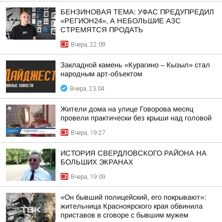
БЕНЗИНОВАЯ ТЕМА: УФАС ПРЕДУПРЕДИЛ
«РЕГИОН24», А НЕБОЛЬШИЕ АЗС
СТРЕМЯТСЯ ПРОДАТЬ
Вчера, 22:09
Закладной камень «Курагино – Кызыл» стал
народным арт-объектом
Вчера, 23:04
Жители дома на улице Говорова месяц
провели практически без крыши над головой
Вчера, 19:27
ИСТОРИЯ СВЕРДЛОВСКОГО РАЙОНА НА
БОЛЬШИХ ЭКРАНАХ
Вчера, 19:09
«Он бывший полицейский, его покрывают»:
жительница Красноярского края обвинила
приставов в сговоре с бывшим мужем