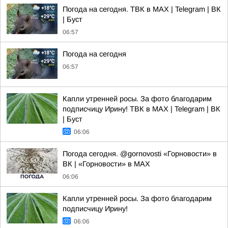
Погода на сегодня. ТВК в MAX | Telegram | ВК
| Буст
06:57
Погода на сегодня
06:57
Капли утренней росы. За фото благодарим
подписчицу Ирину! ТВК в MAX | Telegram | ВК
| Буст
06:06
Погода сегодня. @gornovosti «Горновости» в
ВК | «Горновости» в МАХ
06:06
Капли утренней росы. За фото благодарим
подписчицу Ирину!
06:06