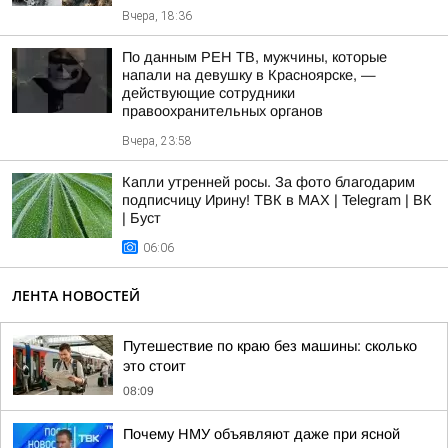
Вчера, 18:36
По данным РЕН ТВ, мужчины, которые
напали на девушку в Красноярске, —
действующие сотрудники
правоохранительных органов
Вчера, 23:58
Капли утренней росы. За фото благодарим
подписчицу Ирину! ТВК в MAX | Telegram | ВК
| Буст
06:06
ЛЕНТА НОВОСТЕЙ
Путешествие по краю без машины: сколько
это стоит
08:09
Почему НМУ объявляют даже при ясной