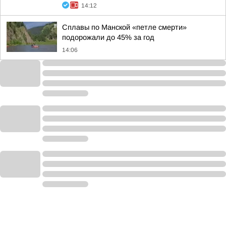
14:12
Сплавы по Манской «петле смерти»
подорожали до 45% за год
14:06