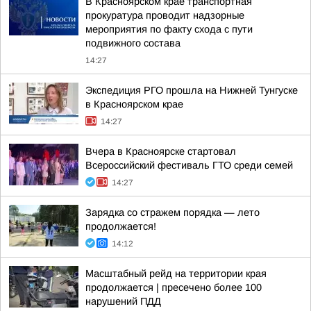
В Красноярском крае транспортная
прокуратура проводит надзорные
мероприятия по факту схода с пути
подвижного состава
14:27
Экспедиция РГО прошла на Нижней Тунгуске
в Красноярском крае
14:27
Вчера в Красноярске стартовал
Всероссийский фестиваль ГТО среди семей
14:27
Зарядка со стражем порядка — лето
продолжается!
14:12
Масштабный рейд на территории края
продолжается | пресечено более 100
нарушений ПДД