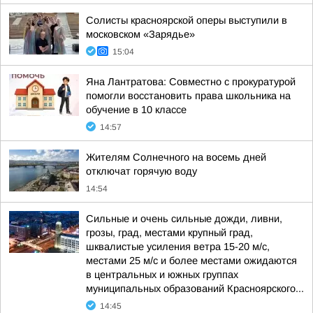
Солисты красноярской оперы выступили в
московском «Зарядье»
15:04
Яна Лантратова: Совместно с прокуратурой
помогли восстановить права школьника на
обучение в 10 классе
14:57
Жителям Солнечного на восемь дней
отключат горячую воду
14:54
Сильные и очень сильные дожди, ливни,
грозы, град, местами крупный град,
шквалистые усиления ветра 15-20 м/с,
местами 25 м/с и более местами ожидаются
в центральных и южных группах
муниципальных образований Красноярского...
14:45