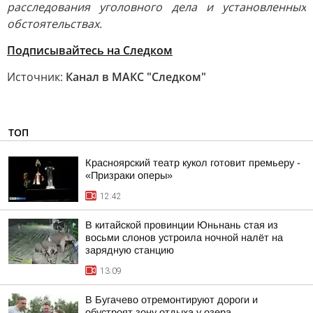
расследования уголовного дела и установленных
обстоятельствах.
Подписывайтесь на Следком
Источник:
Канал в МАКС "Следком"
ТОП
Красноярский театр кукол готовит премьеру -
«Призраки оперы»
12:42
В китайской провинции Юньнань стая из
восьми слонов устроила ночной налёт на
зарядную станцию
13:09
В Бугачево отремонтируют дороги и
обустроят зону отдыха у озера