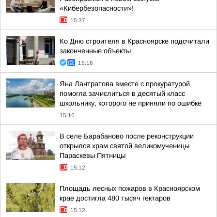
«Кибербезопасности»!
15:37
Ко Дню строителя в Красноярске подсчитали
законченные объекты
15:16
Яна Лантратова вместе с прокуратурой
помогла зачислиться в десятый класс
школьнику, которого не приняли по ошибке
15:16
В селе Барабаново после реконструкции
открылся храм святой великомученицы
Параскевы Пятницы
15:12
Площадь лесных пожаров в Красноярском
крае достигла 480 тысяч гектаров
15:12