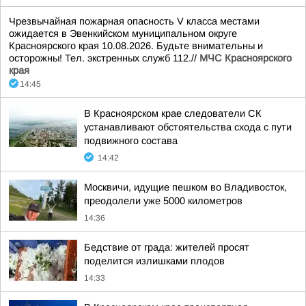
Чрезвычайная пожарная опасность V класса местами
ожидается в Эвенкийском муниципальном округе
Красноярского края 10.08.2026. Будьте внимательны и
осторожны! Тел. экстренных служб 112.//
МЧС Красноярского
края
14:45
В Красноярском крае следователи СК
устанавливают обстоятельства схода с пути
подвижного состава
14:42
Москвичи, идущие пешком во Владивосток,
преодолели уже 5000 километров
14:36
Бедствие от града: жителей просят
поделится излишками плодов
14:33