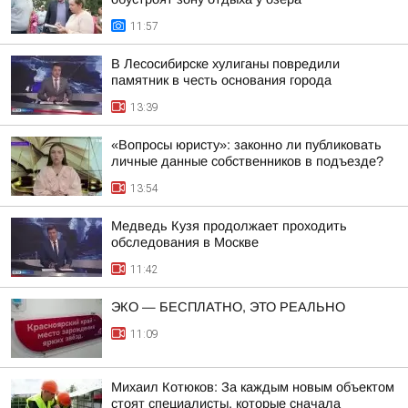
11:57
В Лесосибирске хулиганы повредили
памятник в честь основания города
13:39
«Вопросы юристу»: законно ли публиковать
личные данные собственников в подъезде?
13:54
Медведь Кузя продолжает проходить
обследования в Москве
11:42
ЭКО — БЕСПЛАТНО, ЭТО РЕАЛЬНО
11:09
Михаил Котюков: За каждым новым объектом
стоят специалисты, которые сначала