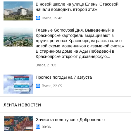
В новой школе на улице Елены Стасовой
начали возводить второй этаж
Вчера, 19:46
Главные Gornovosti Дня. Выведенный в
Красноярске картофель выращивают в
других регионах Красноярцам рассказали о
новой схеме мошенников с «заменой счета»
В старинном доме на Ады Лебедевой в
Красноярске откроют дизайнерскую...
Вчера, 21:03
Прогноз погоды на 7 августа
Вчера, 22:09
ЛЕНТА НОВОСТЕЙ
Зачистка подступов к Доброполью
00:36