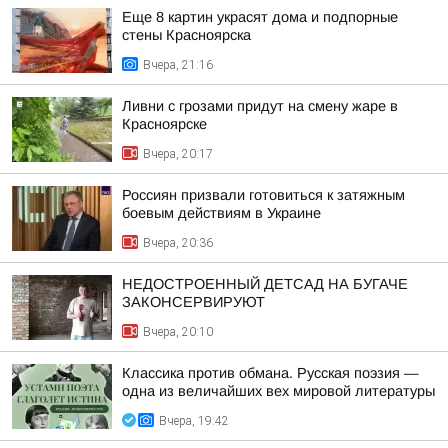
Еще 8 картин украсят дома и подпорные
стены Красноярска
Вчера, 21:16
Ливни с грозами придут на смену жаре в
Красноярске
Вчера, 20:17
Россиян призвали готовиться к затяжным
боевым действиям в Украине
Вчера, 20:36
НЕДОСТРОЕННЫЙ ДЕТСАД НА БУГАЧЕ
ЗАКОНСЕРВИРУЮТ
Вчера, 20:10
Классика против обмана. Русская поэзия —
одна из величайших вех мировой литературы
Вчера, 19:42