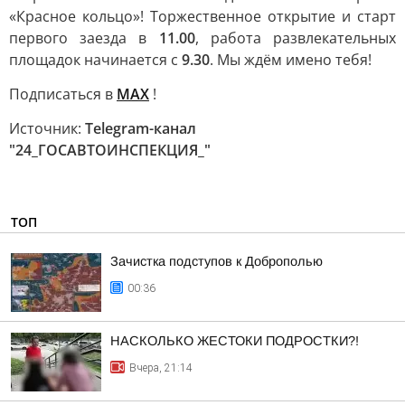
«Красное кольцо»! Торжественное открытие и старт
первого заезда в
11.00
, работа развлекательных
площадок начинается с
9.30
. Мы ждём имено тебя!
Подписаться в
МАХ
!
Источник:
Telegram-канал
"24_ГОСАВТОИНСПЕКЦИЯ_"
ТОП
Зачистка подступов к Доброполью
00:36
НАСКОЛЬКО ЖЕСТОКИ ПОДРОСТКИ?!
Вчера, 21:14