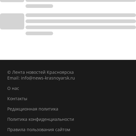
© Лента новостей Красноярска
Email:
info@news-krasnoyarsk.ru
О нас
Контакты
Редакционная политика
Политика конфиденциальности
Правила пользования сайтом