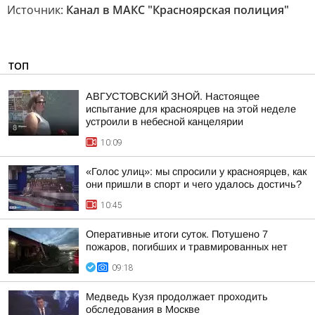
Источник:
Канал в МАКС "Красноярская полиция"
ТОП
АВГУСТОВСКИЙ ЗНОЙ. Настоящее
испытание для красноярцев на этой неделе
устроили в небесной канцелярии
10:09
«Голос улиц»: мы спросили у красноярцев, как
они пришли в спорт и чего удалось достичь?
10:45
Оперативные итоги суток. Потушено 7
пожаров, погибших и травмированных нет
09:18
Медведь Кузя продолжает проходить
обследования в Москве