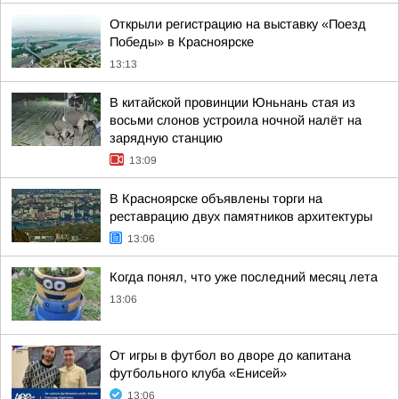
Открыли регистрацию на выставку «Поезд
Победы» в Красноярске
13:13
В китайской провинции Юньнань стая из
восьми слонов устроила ночной налёт на
зарядную станцию
13:09
В Красноярске объявлены торги на
реставрацию двух памятников архитектуры
13:06
Когда понял, что уже последний месяц лета
13:06
От игры в футбол во дворе до капитана
футбольного клуба «Енисей»
13:06