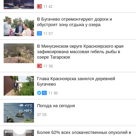
11:42
В Бугачево отремонтируют дороги и
обустроят зону отдыха у озера
11:57
В Минусинском округе Красноярского края
зафиксирована массовая гибель рыбы в
озере Тагарское
11:36
Глава Красноярска занялся деревней
Бугачево
11:39
Погода на сегодня
07:03
Более 62% всех злокачественных опухолей в