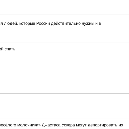
я людей, которые России действительно нужны и в
ей спать
весёлого молочника» Джастаса Уокера могут депортировать из