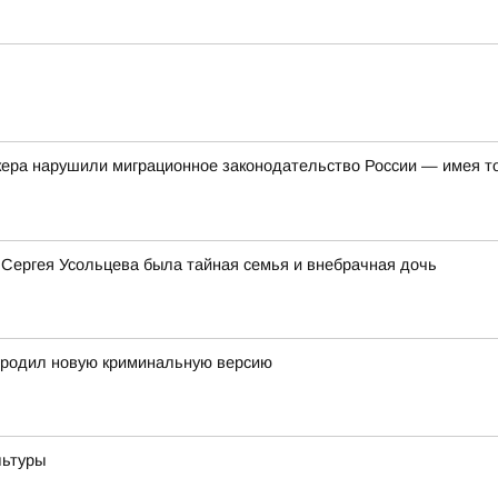
кера нарушили миграционное законодательство России — имея т
 Сергея Усольцева была тайная семья и внебрачная дочь
ородил новую криминальную версию
льтуры