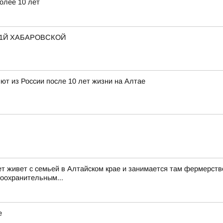
олее 10 лет
 1Й ХАБАРОВСКОЙ
т из России после 10 лет жизни на Алтае
ет живет с семьей в Алтайском крае и занимается там фермерств
воохранительным...
е