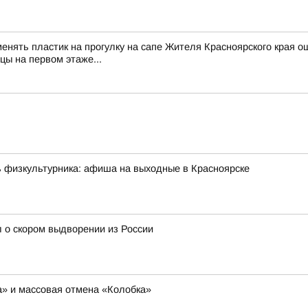
менять пластик на прогулку на сапе Жителя Красноярского края о
цы на первом этаже...
ь физкультурника: афиша на выходные в Красноярске
 о скором выдворении из России
ша» и массовая отмена «Колобка»