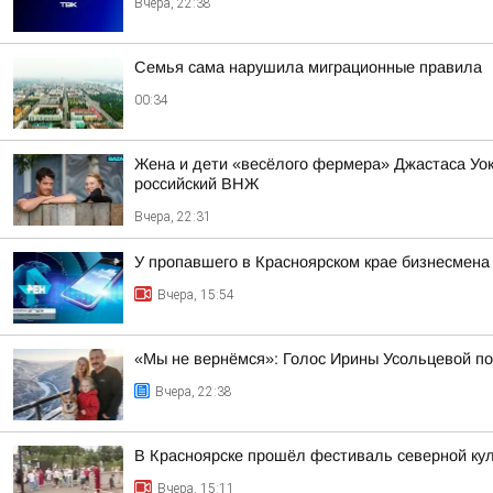
Вчера, 22:38
Семья сама нарушила миграционные правила
00:34
Жена и дети «весёлого фермера» Джастаса Уо
российский ВНЖ
Вчера, 22:31
У пропавшего в Красноярском крае бизнесмена
Вчера, 15:54
«Мы не вернёмся»: Голос Ирины Усольцевой п
Вчера, 22:38
В Красноярске прошёл фестиваль северной ку
Вчера, 15:11