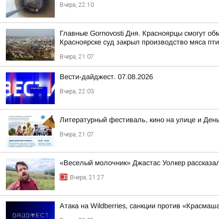
Вчера, 22:10
Главные Gornovosti Дня. Красноярцы смогут об
Красноярске суд закрыл производство мяса пти
Вчера, 21:07
Вести-дайджест. 07.08.2026
Вчера, 22:03
Литературный фестиваль, кино на улице и Ден
Вчера, 21:07
«Веселый молочник» Джастас Уолкер рассказал
Вчера, 21:27
Атака на Wildberries, санкции против «Красма