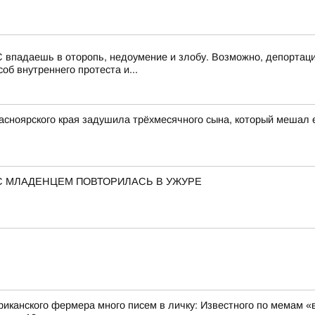
 впадаешь в оторопь, недоумение и злобу. Возможно, депортаци
об внутреннего протеста и...
асноярского края задушила трёхмесячного сына, который мешал 
С МЛАДЕНЦЕМ ПОВТОРИЛАСЬ В УЖУРЕ
риканского фермера много писем в личку: Известного по мемам «