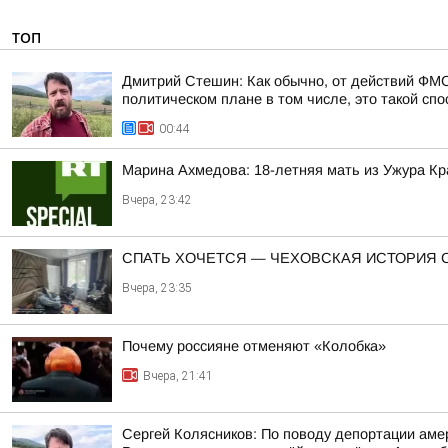
ТОП
Дмитрий Стешин: Как обычно, от действий ФМС
политическом плане в том числе, это такой спос
00:44
Марина Ахмедова: 18-летняя мать из Ужура Кр
Вчера, 23:42
СПАТЬ ХОЧЕТСЯ — ЧЕХОВСКАЯ ИСТОРИЯ 
Вчера, 23:35
Почему россияне отменяют «Колобка»
Вчера, 21:41
Сергей Колясников: По поводу депортации аме