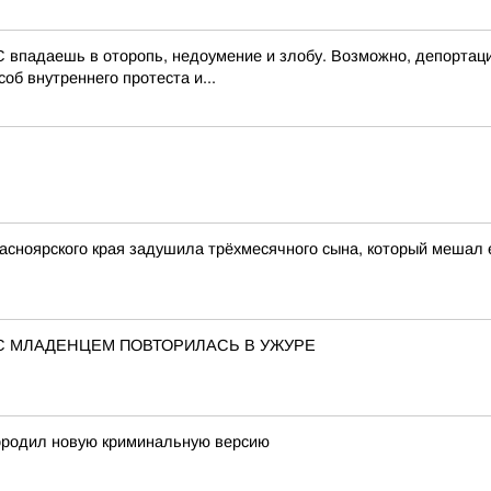
 впадаешь в оторопь, недоумение и злобу. Возможно, депортаци
об внутреннего протеста и...
асноярского края задушила трёхмесячного сына, который мешал 
С МЛАДЕНЦЕМ ПОВТОРИЛАСЬ В УЖУРЕ
ородил новую криминальную версию