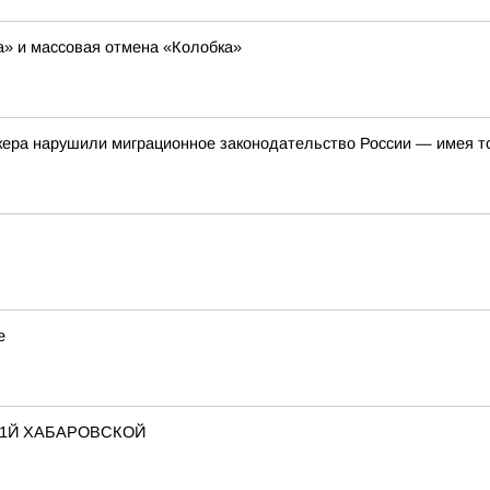
ша» и массовая отмена «Колобка»
кера нарушили миграционное законодательство России — имея т
е
 1Й ХАБАРОВСКОЙ