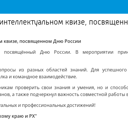
 интеллектуальном квизе, посвящен
ом квизе, посвященном Дню России
из, посвящённый Дню России. В мероприятии при
опросы из разных областей знаний. Для успешного
алка и командное взаимодействие.
тникам проверить свои знания и умения, но и способ
ов, а также подчеркнул важность совместной работы в 
уальных и профессиональных достижений!
кому краю и РХ"