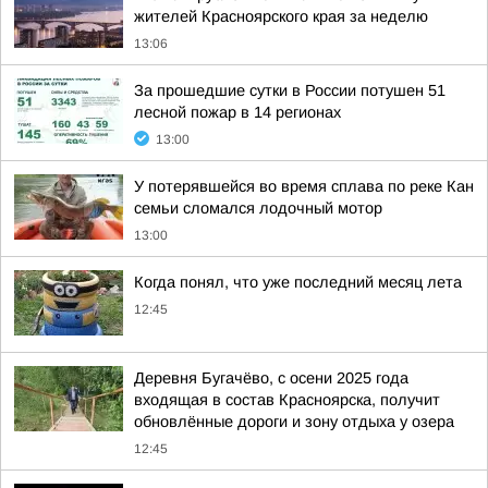
жителей Красноярского края за неделю
13:06
За прошедшие сутки в России потушен 51
лесной пожар в 14 регионах
13:00
У потерявшейся во время сплава по реке Кан
семьи сломался лодочный мотор
13:00
Когда понял, что уже последний месяц лета
12:45
Деревня Бугачёво, с осени 2025 года
входящая в состав Красноярска, получит
обновлённые дороги и зону отдыха у озера
12:45