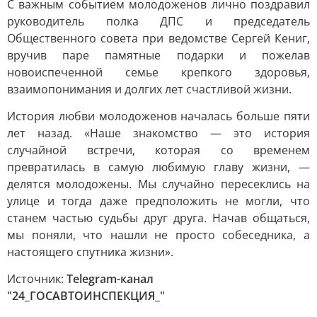
С важным событием молодоженов лично поздравил
руководитель полка ДПС и председатель
Общественного совета при ведомстве Сергей Кениг,
вручив паре памятные подарки и пожелав
новоиспеченной семье крепкого здоровья,
взаимопонимания и долгих лет счастливой жизни.
История любви молодоженов началась больше пяти
лет назад. «Наше знакомство — это история
случайной встречи, которая со временем
превратилась в самую любимую главу жизни, —
делятся молодожены. Мы случайно пересеклись на
улице и тогда даже предположить не могли, что
станем частью судьбы друг друга. Начав общаться,
мы поняли, что нашли не просто собеседника, а
настоящего спутника жизни».
Источник:
Telegram-канал
"24_ГОСАВТОИНСПЕКЦИЯ_"