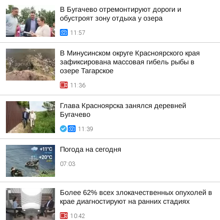
В Бугачево отремонтируют дороги и
обустроят зону отдыха у озера
11:57
В Минусинском округе Красноярского края
зафиксирована массовая гибель рыбы в
озере Тагарское
11:36
Глава Красноярска занялся деревней
Бугачево
11:39
Погода на сегодня
07:03
Более 62% всех злокачественных опухолей в
крае диагностируют на ранних стадиях
10:42