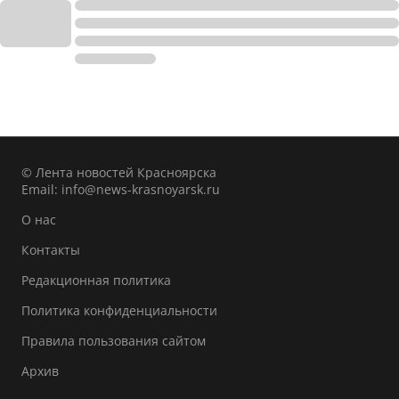
© Лента новостей Красноярска
Email:
info@news-krasnoyarsk.ru
О нас
Контакты
Редакционная политика
Политика конфиденциальности
Правила пользования сайтом
Архив