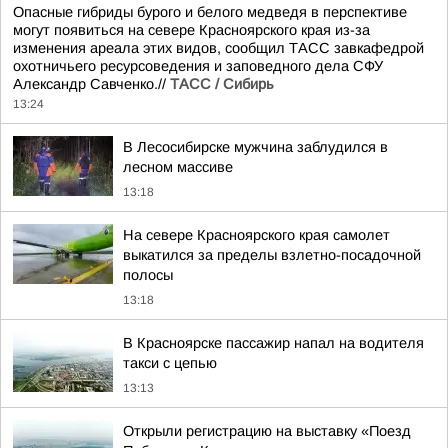
Опасные гибриды бурого и белого медведя в перспективе
могут появиться на севере Красноярского края из-за
изменения ареала этих видов, сообщил ТАСС завкафедрой
охотничьего ресурсоведения и заповедного дела СФУ
Александр Савченко.//
ТАСС / Сибирь
13:24
В Лесосибирске мужчина заблудился в
лесном массиве
13:18
На севере Красноярского края самолет
выкатился за пределы взлетно-посадочной
полосы
13:18
В Красноярске пассажир напал на водителя
такси с цепью
13:13
Открыли регистрацию на выставку «Поезд