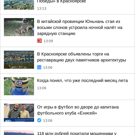
Победы» в Красноярске
13:13
В китайской провинции Юньнань стая из
восьми слонов устроила ночной налёт на
зарядную станцию
13:09
В Красноярске объявлены торги на
реставрацию двух памятников архитектуры
13:06
Когда понял, что уже последний месяц лета
13:06
От игры в футбол во дворе до капитана
футбольного клуба «Енисей»
13:06
118 млн рублей похитили мошенники у