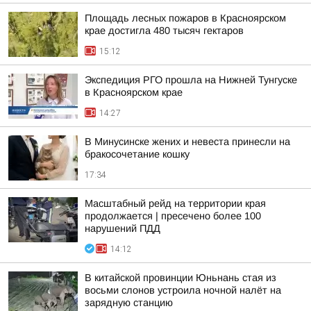
Площадь лесных пожаров в Красноярском
крае достигла 480 тысяч гектаров
15:12
Экспедиция РГО прошла на Нижней Тунгуске
в Красноярском крае
14:27
В Минусинске жених и невеста принесли на
бракосочетание кошку
17:34
Масштабный рейд на территории края
продолжается | пресечено более 100
нарушений ПДД
14:12
В китайской провинции Юньнань стая из
восьми слонов устроила ночной налёт на
зарядную станцию