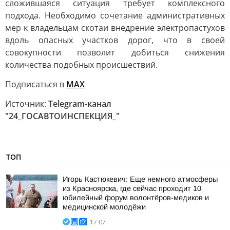
сложившаяся ситуация требует комплексного
подхода. Необходимо сочетание административных
мер к владельцам скотаи внедрение электропастухов
вдоль опасных участков дорог, что в своей
совокупности позволит добиться снижения
количества подобных происшествий.
Подписаться в
МАХ
Источник:
Telegram-канал
"24_ГОСАВТОИНСПЕКЦИЯ_"
ТОП
Игорь Кастюкевич: Еще немного атмосферы
из Красноярска, где сейчас проходит 10
юбилейный форум волонтёров-медиков и
медицинской молодёжи
17:07