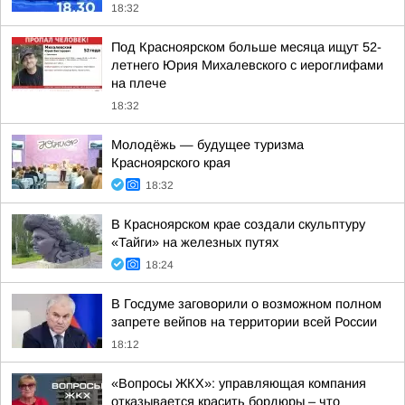
18:32
Под Красноярском больше месяца ищут 52-
летнего Юрия Михалевского с иероглифами
на плече
18:32
Молодёжь — будущее туризма
Красноярского края
18:32
В Красноярском крае создали скульптуру
«Тайги» на железных путях
18:24
В Госдуме заговорили о возможном полном
запрете вейпов на территории всей России
18:12
«Вопросы ЖКХ»: управляющая компания
отказывается красить бордюры – что