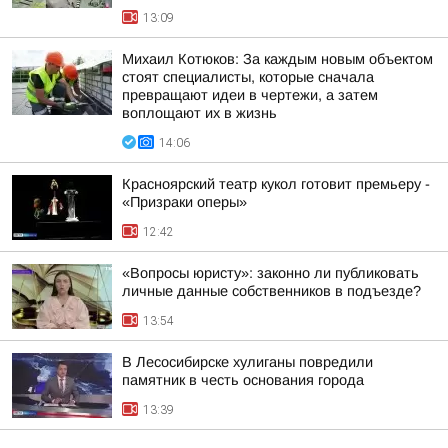
13:09
Михаил Котюков: За каждым новым объектом
стоят специалисты, которые сначала
превращают идеи в чертежи, а затем
воплощают их в жизнь
14:06
Красноярский театр кукол готовит премьеру -
«Призраки оперы»
12:42
«Вопросы юристу»: законно ли публиковать
личные данные собственников в подъезде?
13:54
В Лесосибирске хулиганы повредили
памятник в честь основания города
13:39