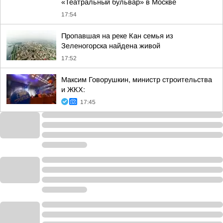
«Театральный бульвар» в Москве
17:54
Пропавшая на реке Кан семья из
Зеленогорска найдена живой
17:52
Максим Говорушкин, министр строительства
и ЖКХ:
17:45