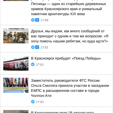
Пятницы — один из старейших деревянных
храмов Красноярского края и уникальный
памятник архитектуры XIX века
17:05
Друзья, мы видим, как много сообщений от
вас приходит с одним и тем же вопросом: «Я
хочу помочь нашим ребятам, но куда идти?»
17:01
В Красноярск прибудет «Поезд Победы»
17:01
Заместитель руководителя ФТС России
Ольга Смоляга приняла участие в заседании
ЕМПС в расширенном составе в городе
Чолпон-Ате
17:01
В Красноярском крае 18-летняя мать