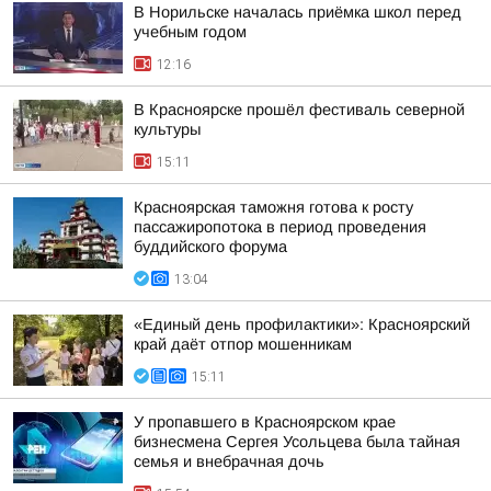
В Норильске началась приёмка школ перед
учебным годом
12:16
В Красноярске прошёл фестиваль северной
культуры
15:11
Красноярская таможня готова к росту
пассажиропотока в период проведения
буддийского форума
13:04
«Единый день профилактики»: Красноярский
край даёт отпор мошенникам
15:11
У пропавшего в Красноярском крае
бизнесмена Сергея Усольцева была тайная
семья и внебрачная дочь