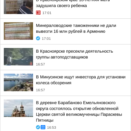
задушила своего ребенка
17:01
Минераловодские таможенники не дали
вывезти 16 млн рублей в Армению
17:01
В Красноярске пресекли деятельность
группы автоподставщиков
16:57
В Минусинске ищут инвестора для установки
колеса обозрения
16:57
В деревне Барабаново Емельяновского
округа состоялось открытие обновленной
Церкви святой великомученицы Параскевы
Пятницы
16:53