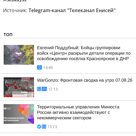
Источник:
Telegram-канал "Телеканал Енисей"
ТОП
Евгений Поддубный: Бойцы группировки
войск «Центр» раскрыли детали операции по
освобождению посёлка Красноярское в ДНР
16:49
WarGonzo: Фронтовая сводка на утро 07.08.26
12:13
Территориальные управления Минюста
России активно взаимодействуют с
некоммерческим сектором
15:23