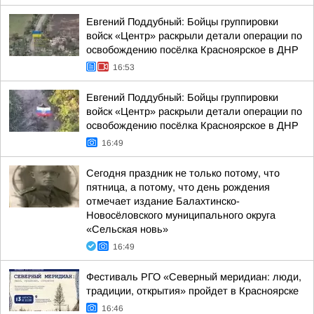
Евгений Поддубный: Бойцы группировки
войск «Центр» раскрыли детали операции по
освобождению посёлка Красноярское в ДНР
16:53
Евгений Поддубный: Бойцы группировки
войск «Центр» раскрыли детали операции по
освобождению посёлка Красноярское в ДНР
16:49
Сегодня праздник не только потому, что
пятница, а потому, что день рождения
отмечает издание Балахтинско-
Новосёловского муниципального округа
«Сельская новь»
16:49
Фестиваль РГО «Северный меридиан: люди,
традиции, открытия» пройдет в Красноярске
16:46