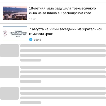
18-летняя мать задушила трехмесячного
сына из-за плача в Красноярском крае
16:45
7 августа на 223-м заседании Избирательной
комиссии края:
16:45