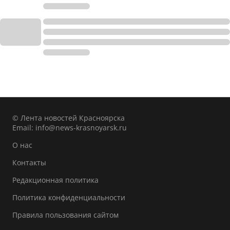
© Лента новостей Красноярска
Email:
info@news-krasnoyarsk.ru
О нас
Контакты
Редакционная политика
Политика конфиденциальности
Правила пользования сайтом