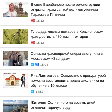
В селе Барабаново после реконструкции
открылся храм святой великомученицы
Параскевы Пятницы
15:12
Площадь лесных пожаров в Красноярском
крае достигла 480 тысяч гектаров
15:12
Солисты красноярской оперы выступили в
московском «Зарядье»
15:04
Яна Лантратова: Совместно с прокуратурой
помогли восстановить права школьника на
обучение в 10 классе
14:57
Жителям Солнечного на восемь дней
отключат горячую воду