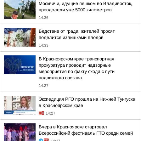
Москвичи, идущие пешком во Владивосток,
преодолели уже 5000 километров
14:36
Бедствие от града: жителей просят
поделится излишками плодов
14:33
В Красноярском крае транспортная
прокуратура проводит надзорные
мероприятия по факту схода с пути
подвижного состава
14:27
Экспедиция РГО прошла на Нижней Тунгуске
в Красноярском крае
14:27
Вчера в Красноярске стартовал
Всероссийский фестиваль ГТО среди семей