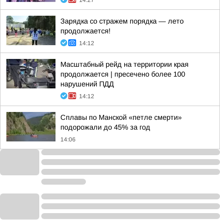
14:27
Зарядка со стражем порядка — лето
продолжается!
14:12
Масштабный рейд на территории края
продолжается | пресечено более 100
нарушений ПДД
14:12
Сплавы по Манской «петле смерти»
подорожали до 45% за год
14:06