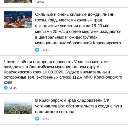
14:54
Сильные и очень сильные дожди, ливни,
грозы, град, местами крупный град,
шквалистые усиления ветра 15-20 м/с,
местами 25 м/с и более местами ожидаются
в центральных и южных группах
муниципальных образований Красноярского...
14:45
Чрезвычайная пожарная опасность V класса местами
ожидается в Эвенкийском муниципальном округе
Красноярского края 10.08.2026. Будьте внимательны и
осторожны! Тел. экстренных служб 112.//
МЧС Красноярского
края
14:45
В Красноярском крае следователи СК
устанавливают обстоятельства схода с пути
подвижного состава
14:42