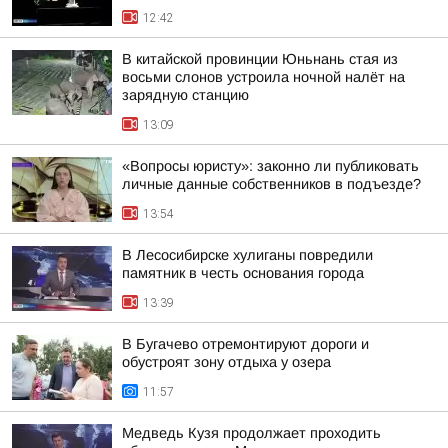
12:42
В китайской провинции Юньнань стая из
восьми слонов устроила ночной налёт на
зарядную станцию
13:09
«Вопросы юристу»: законно ли публиковать
личные данные собственников в подъезде?
13:54
В Лесосибирске хулиганы повредили
памятник в честь основания города
13:39
В Бугачево отремонтируют дороги и
обустроят зону отдыха у озера
11:57
Медведь Кузя продолжает проходить