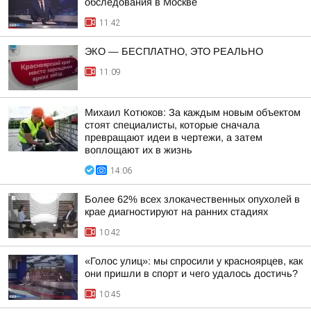
обследования в Москве
11:42
ЭКО — БЕСПЛАТНО, ЭТО РЕАЛЬНО
11:09
Михаил Котюков: За каждым новым объектом
стоят специалисты, которые сначала
превращают идеи в чертежи, а затем
воплощают их в жизнь
14:06
Более 62% всех злокачественных опухолей в
крае диагностируют на ранних стадиях
10:42
«Голос улиц»: мы спросили у красноярцев, как
они пришли в спорт и чего удалось достичь?
10:45