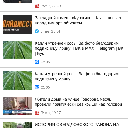
Вчера, 22:09
Закладной камень «Курагино – Кызыл» стал
народным арт-объектом
Вчера, 23:04
Капли утренней росы. За фото благодарим
подписчицу Ирину! ТВК в MAX | Telegram | ВК
| Буст
06:06
Капли утренней росы. За фото благодарим
подписчицу Ирину!
06:06
Жители дома на улице Говорова месяц
провели практически без крыши над головой
Вчера, 19:27
ИСТОРИЯ СВЕРДЛОВСКОГО РАЙОНА НА