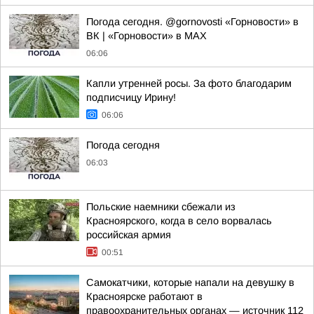
Погода сегодня. @gornovosti «Горновости» в
ВК | «Горновости» в МАХ
06:06
Капли утренней росы. За фото благодарим
подписчицу Ирину!
06:06
Погода сегодня
06:03
Польские наемники сбежали из
Красноярского, когда в село ворвалась
российская армия
00:51
Самокатчики, которые напали на девушку в
Красноярске работают в
правоохранительных органах — источник 112