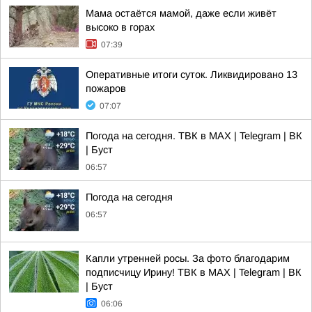
Мама остаётся мамой, даже если живёт
высоко в горах
07:39
Оперативные итоги суток. Ликвидировано 13
пожаров
07:07
Погода на сегодня. ТВК в MAX | Telegram | ВК
| Буст
06:57
Погода на сегодня
06:57
Капли утренней росы. За фото благодарим
подписчицу Ирину! ТВК в MAX | Telegram | ВК
| Буст
06:06