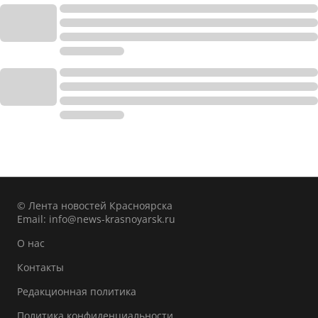
© Лента новостей Красноярска
Email:
info@news-krasnoyarsk.ru
О нас
Контакты
Редакционная политика
Политика конфиденциальности