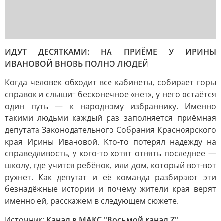
ИДУТ ДЕСЯТКАМИ: НА ПРИЁМЕ У ИРИНЫ
ИВАНОВОЙ ВНОВЬ ПОЛНО ЛЮДЕЙ
Когда человек обходит все кабинеты, собирает горы
справок и слышит бесконечное «нет», у него остаётся
один путь — к народному избраннику. Именно
такими людьми каждый раз заполняется приёмная
депутата Законодательного Собрания Красноярского
края Ирины Ивановой. Кто-то потерял надежду на
справедливость, у кого-то хотят отнять последнее —
школу, где учится ребёнок, или дом, который вот-вот
рухнет. Как депутат и её команда разбирают эти
безнадёжные истории и почему жители края верят
именно ей, расскажем в следующем сюжете.
Источник:
Канал в МАКС "Восьмой канал Z"