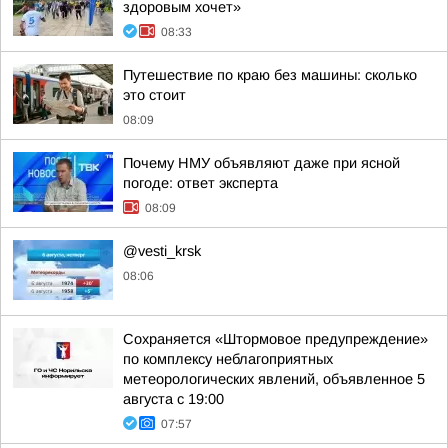
здоровым хочет»
08:33
Путешествие по краю без машины: сколько
это стоит
08:09
Почему НМУ объявляют даже при ясной
погоде: ответ эксперта
08:09
@vesti_krsk
08:06
Сохраняется «Штормовое предупреждение»
по комплексу неблагоприятных
метеорологических явлений, объявленное 5
августа с 19:00
07:57