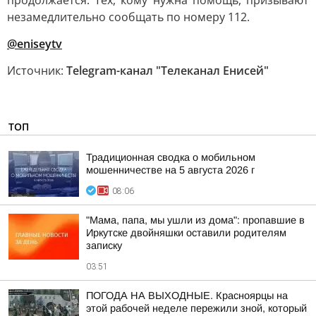
продолжается. Тех, кому нужна помощь, призывают
незамедлительно сообщать по номеру 112.
@eniseytv
Источник:
Telegram-канал "Телеканал Енисей"
ТОП
Традиционная сводка о мобильном
мошенничестве на 5 августа 2026 г
08:06
"Мама, папа, мы ушли из дома": пропавшие в
Иркутске двойняшки оставили родителям
записку
03:51
ПОГОДА НА ВЫХОДНЫЕ. Красноярцы на
этой рабочей неделе пережили зной, который