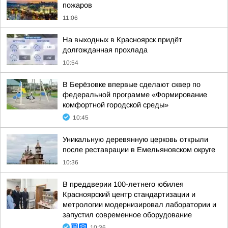
пожаров
11:06
На выходных в Красноярск придёт
долгожданная прохлада
10:54
В Берёзовке впервые сделают сквер по
федеральной программе «Формирование
комфортной городской среды»
10:45
Уникальную деревянную церковь открыли
после реставрации в Емельяновском округе
10:36
В преддверии 100-летнего юбилея
Красноярский центр стандартизации и
метрологии модернизировал лаборатории и
запустил современное оборудование
10:36