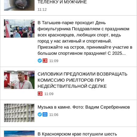
ТЕЛЕНКУ И МУЖЧИНЕ
11:12
В Татышев-парке проходит День
физкультурника Поздравляем с праздником
всех красноярцев, любящих спорт, ведь
город у нас активный и спортивный.
Приезжайте на остров, принимайте участие в
большом спортивном празднике! С 2025...
11:09
СИЛОВИКИ ПРЕДЛОЖИЛИ ВОЗВРАЩАТЬ
КОМИССИЮ РИЕЛТОРОВ ПРИ
НЕДЕЙСТВИТЕЛЬНОЙ СДЕЛКЕ
11:09
Музыка в камне. Фото: Вадим Серебреников
11:06
В Красноярском крае потушили шесть