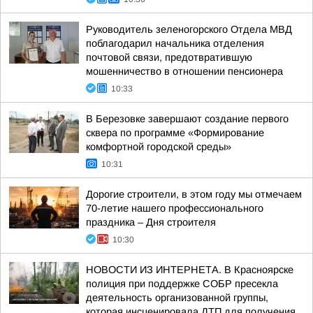
Руководитель зеленогорского Отдела МВД
поблагодарил начальника отделения
почтовой связи, предотвратившую
мошенничество в отношении пенсионера
10:33
В Березовке завершают создание первого
сквера по программе «Формирование
комфортной городской среды»
10:31
Дорогие строители, в этом году мы отмечаем
70-летие нашего профессионального
праздника – Дня строителя
10:30
НОВОСТИ ИЗ ИНТЕРНЕТА. В Красноярске
полиция при поддержке СОБР пресекла
деятельность организованной группы,
которая инсценировала ДТП для получения