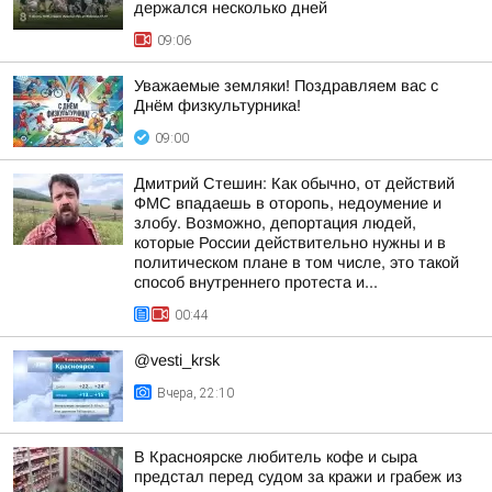
держался несколько дней
09:06
Уважаемые земляки! Поздравляем вас с
Днём физкультурника!
09:00
Дмитрий Стешин: Как обычно, от действий
ФМС впадаешь в оторопь, недоумение и
злобу. Возможно, депортация людей,
которые России действительно нужны и в
политическом плане в том числе, это такой
способ внутреннего протеста и...
00:44
@vesti_krsk
Вчера, 22:10
В Красноярске любитель кофе и сыра
предстал перед судом за кражи и грабеж из