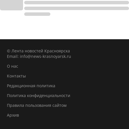
© Лента новостей Красноярска
Email:
info@news-krasnoyarsk.ru
О нас
Контакты
Редакционная политика
Политика конфиденциальности
Правила пользования сайтом
Архив