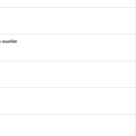
о ошибке