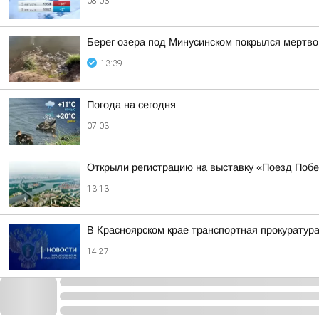
08:03
Берег озера под Минусинском покрылся мертво
13:39
Погода на сегодня
07:03
Открыли регистрацию на выставку «Поезд Побе
13:13
В Красноярском крае транспортная прокуратура
14:27