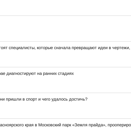
оят специалисты, которые сначала превращают идеи в чертежи,
рае диагностируют на ранних стадиях
они пришли в спорт и чего удалось достичь?
асноярского края в Московский парк «Земля прайда», прооперир