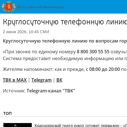
Круглосуточную телефонную линию 
СМИ
2 июня 2026, 10:45
Круглосуточную телефонную линию по вопросам горя
«При звонке по единому номеру
8 800 300 55 55
озвучьт
Система предоставит необходимую информацию или пе
Жителям напоминают: как и прежде,
с 08:00 до 20:00
по
ТВК в MAX
|
Telegram
|
ВК
Источник:
Telegram-канал "ТВК"
ТОП
Красноярский театр кукол готовит премьеру - 