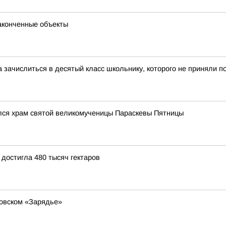
аконченные объекты
 зачислиться в десятый класс школьнику, которого не приняли п
ылся храм святой великомученицы Параскевы Пятницы
достигла 480 тысяч гектаров
ковском «Зарядье»