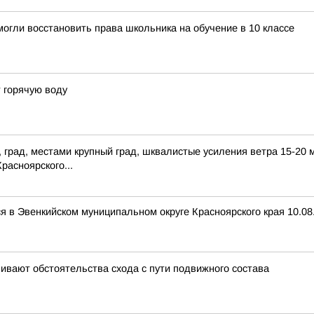
огли восстановить права школьника на обучение в 10 классе
 горячую воду
 град, местами крупный град, шквалистые усиления ветра 15-20 
расноярского...
 в Эвенкийском муниципальном округе Красноярского края 10.08.
ивают обстоятельства схода с пути подвижного состава