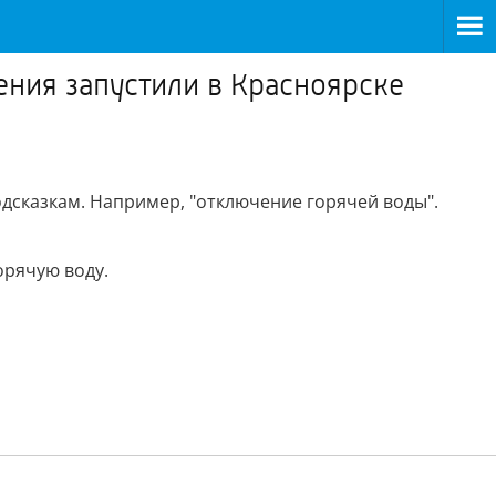
ния запустили в Красноярске
дсказкам. Например, "отключение горячей воды".
орячую воду.