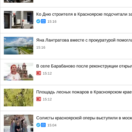
Ко Дню строителя в Красноярске подсчитали з
15:16
Яна Лантратова вместе с прокуратурой помогла
15:16
В селе Барабаново после реконструкции откр
15:12
Площадь лесных пожаров в Красноярском крае 
15:12
Солисты красноярской оперы выступили в мос
15:04