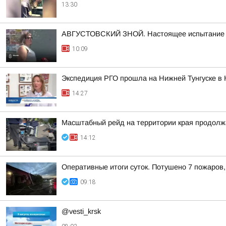
13:30
АВГУСТОВСКИЙ ЗНОЙ. Настоящее испытание дл
10:09
Экспедиция РГО прошла на Нижней Тунгуске в 
14:27
Масштабный рейд на территории края продолж
14:12
Оперативные итоги суток. Потушено 7 пожаров
09:18
@vesti_krsk