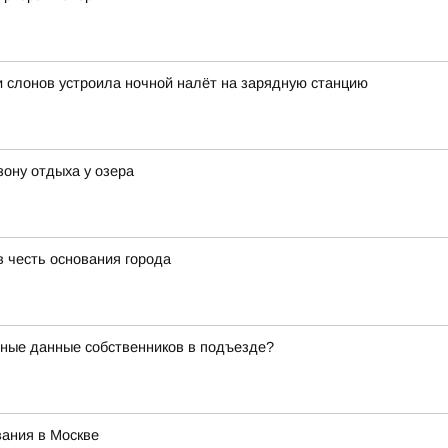
и слонов устроила ночной налёт на зарядную станцию
зону отдыха у озера
в честь основания города
чные данные собственников в подъезде?
ания в Москве