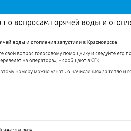
по вопросам горячей воды и отопле
чей воды и отопления запустили в Красноярске
е свой вопрос голосовому помощнику и следуйте его по
реведет на оператора», – сообщают в СГК.
 этому номеру можно узнать о начислениях за тепло и г
«Призраки оперы»