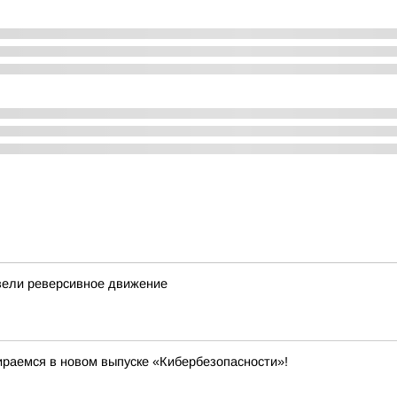
ввели реверсивное движение
ираемся в новом выпуске «Кибербезопасности»!