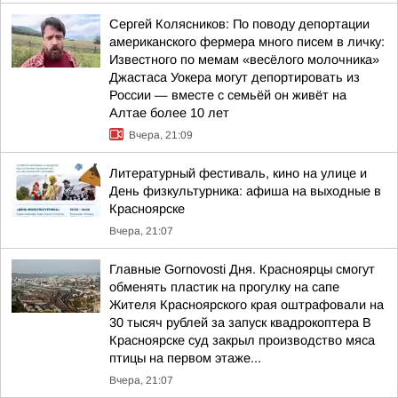
Сергей Колясников: По поводу депортации
американского фермера много писем в личку:
Известного по мемам «весёлого молочника»
Джастаса Уокера могут депортировать из
России — вместе с семьёй он живёт на
Алтае более 10 лет
Вчера, 21:09
Литературный фестиваль, кино на улице и
День физкультурника: афиша на выходные в
Красноярске
Вчера, 21:07
Главные Gornovosti Дня. Красноярцы смогут
обменять пластик на прогулку на сапе
Жителя Красноярского края оштрафовали на
30 тысяч рублей за запуск квадрокоптера В
Красноярске суд закрыл производство мяса
птицы на первом этаже...
Вчера, 21:07