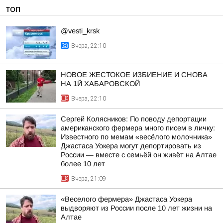
ТОП
@vesti_krsk
Вчера, 22:10
НОВОЕ ЖЕСТОКОЕ ИЗБИЕНИЕ И СНОВА
НА 1Й ХАБАРОВСКОЙ
Вчера, 22:10
Сергей Колясников: По поводу депортации
американского фермера много писем в личку:
Известного по мемам «весёлого молочника»
Джастаса Уокера могут депортировать из
России — вместе с семьёй он живёт на Алтае
более 10 лет
Вчера, 21:09
«Веселого фермера» Джастаса Уокера
выдворяют из России после 10 лет жизни на
Алтае