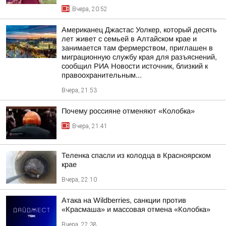
Вчера, 20:52
Американец Джастас Уолкер, который десять
лет живет с семьей в Алтайском крае и
занимается там фермерством, приглашен в
миграционную службу края для разъяснений,
сообщил РИА Новости источник, близкий к
правоохранительным...
Вчера, 21:53
Почему россияне отменяют «Колобка»
Вчера, 21:41
Теленка спасли из колодца в Красноярском
крае
Вчера, 22:10
Атака на Wildberries, санкции против
«Красмаша» и массовая отмена «Колобка»
Вчера, 22:38