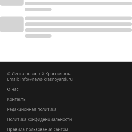
© Лента новостей Красноярска
Email:
info@news-krasnoyarsk.ru
О нас
Контакты
Редакционная политика
Политика конфиденциальности
Правила пользования сайтом