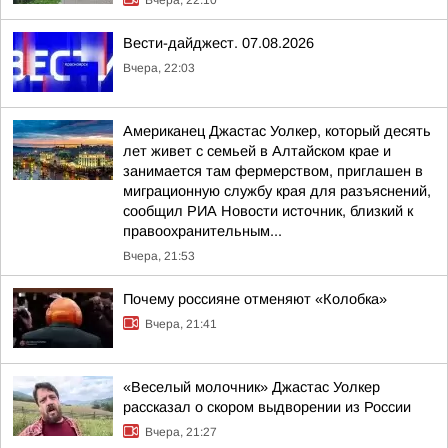
Вчера, 22:10
Вести-дайджест. 07.08.2026
Вчера, 22:03
Американец Джастас Уолкер, который десять
лет живет с семьей в Алтайском крае и
занимается там фермерством, приглашен в
миграционную службу края для разъяснений,
сообщил РИА Новости источник, близкий к
правоохранительным...
Вчера, 21:53
Почему россияне отменяют «Колобка»
Вчера, 21:41
«Веселый молочник» Джастас Уолкер
рассказал о скором выдворении из России
Вчера, 21:27