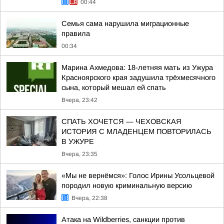
00:44
Семья сама нарушила миграционные
правила
00:34
Марина Ахмедова: 18-летняя мать из Ужура
Красноярского края задушила трёхмесячного
сына, который мешал ей спать
Вчера, 23:42
СПАТЬ ХОЧЕТСЯ — ЧЕХОВСКАЯ
ИСТОРИЯ С МЛАДЕНЦЕМ ПОВТОРИЛАСЬ
В УЖУРЕ
Вчера, 23:35
«Мы не вернёмся»: Голос Ирины Усольцевой
породил новую криминальную версию
Вчера, 22:38
Атака на Wildberries, санкции против