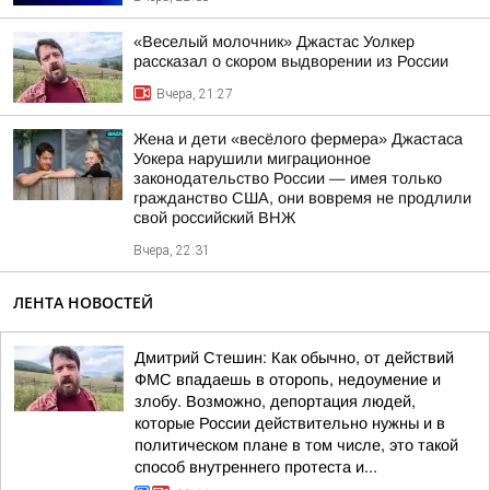
«Веселый молочник» Джастас Уолкер
рассказал о скором выдворении из России
Вчера, 21:27
Жена и дети «весёлого фермера» Джастаса
Уокера нарушили миграционное
законодательство России — имея только
гражданство США, они вовремя не продлили
свой российский ВНЖ
Вчера, 22:31
ЛЕНТА НОВОСТЕЙ
Дмитрий Стешин: Как обычно, от действий
ФМС впадаешь в оторопь, недоумение и
злобу. Возможно, депортация людей,
которые России действительно нужны и в
политическом плане в том числе, это такой
способ внутреннего протеста и...