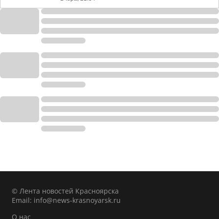
© Лента новостей Красноярска
Email:
info@news-krasnoyarsk.ru
О нас