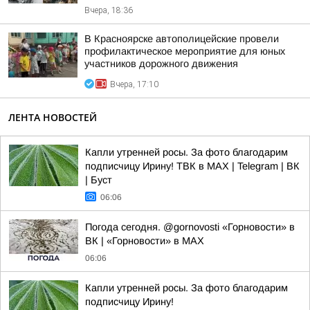
Вчера, 18:36
В Красноярске автополицейские провели
профилактическое мероприятие для юных
участников дорожного движения
Вчера, 17:10
ЛЕНТА НОВОСТЕЙ
Капли утренней росы. За фото благодарим
подписчицу Ирину! ТВК в MAX | Telegram | ВК
| Буст
06:06
Погода сегодня. @gornovosti «Горновости» в
ВК | «Горновости» в МАХ
06:06
Капли утренней росы. За фото благодарим
подписчицу Ирину!