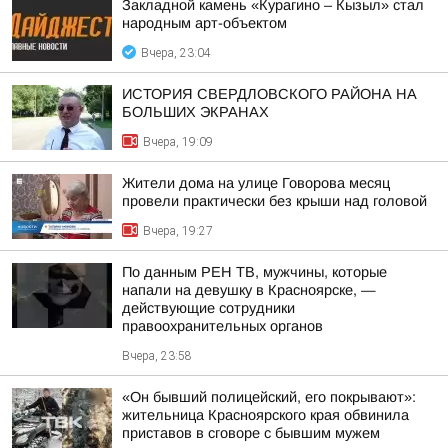
Закладной камень «Курагино – Кызыл» стал
народным арт-объектом
Вчера, 23:04
ИСТОРИЯ СВЕРДЛОВСКОГО РАЙОНА НА
БОЛЬШИХ ЭКРАНАХ
Вчера, 19:09
Жители дома на улице Говорова месяц
провели практически без крыши над головой
Вчера, 19:27
По данным РЕН ТВ, мужчины, которые
напали на девушку в Красноярске, —
действующие сотрудники
правоохранительных органов
Вчера, 23:58
«Он бывший полицейский, его покрывают»:
жительница Красноярского края обвинила
приставов в сговоре с бывшим мужем