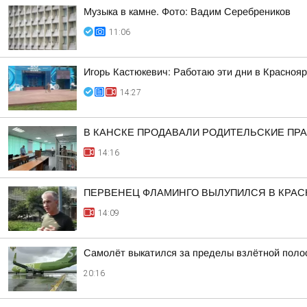
Музыка в камне. Фото: Вадим Серебреников
11:06
Игорь Кастюкевич: Работаю эти дни в Краснояр
14:27
В КАНСКЕ ПРОДАВАЛИ РОДИТЕЛЬСКИЕ ПРА
14:16
ПЕРВЕНЕЦ ФЛАМИНГО ВЫЛУПИЛСЯ В КРА
14:09
Самолёт выкатился за пределы взлётной поло
20:16