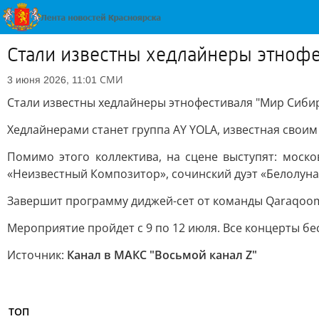
Стали известны хедлайнеры этноф
СМИ
3 июня 2026, 11:01
Стали известны хедлайнеры этнофестиваля "Мир Сиби
Хедлайнерами станет группа AY YOLA, известная своим
Помимо этого коллектива, на сцене выступят: москов
«Неизвестный Композитор», сочинский дуэт «Белолуна
Завершит программу диджей-сет от команды Qaraqoom.
Мероприятие пройдет с 9 по 12 июля. Все концерты бе
Источник:
Канал в МАКС "Восьмой канал Z"
ТОП