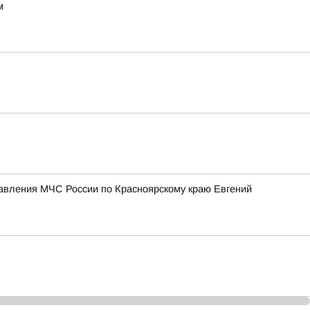
м
равления МЧС России по Красноярскому краю Евгений