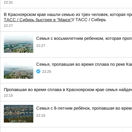
22:31
В Красноярском крае нашли семью из трех человек, которая пр
ТАСС / Сибирь быстрее в "Mаксе"
//
ТАСС / Сибирь
22:27
Семья с восьмилетним ребенком, которая проп
22:27
Семья, пропавшая во время сплава по реке Ка
22:25
Пропавшая во время сплава в Красноярском крае семья найден
22:15
Семья с 8-летним ребёнок, пропавшая во время
22:15