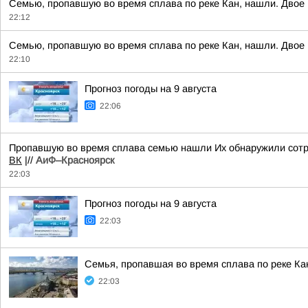
Семью, пропавшую во время сплава по реке Кан, нашли. Двое 
22:12
Семью, пропавшую во время сплава по реке Кан, нашли. Двое 
22:10
Прогноз погоды на 9 августа
22:06
Пропавшую во время сплава семью нашли Их обнаружили сотру
ВК
|//
АиФ–Красноярск
22:03
Прогноз погоды на 9 августа
22:03
Семья, пропавшая во время сплава по реке Ка
22:03