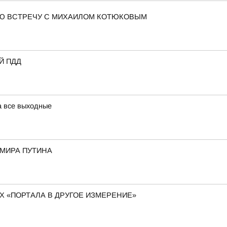
Ю ВСТРЕЧУ С МИХАИЛОМ КОТЮКОВЫМ
Й ПДД
а все выходные
ИМИРА ПУТИНА
 «ПОРТАЛА В ДРУГОЕ ИЗМЕРЕНИЕ»