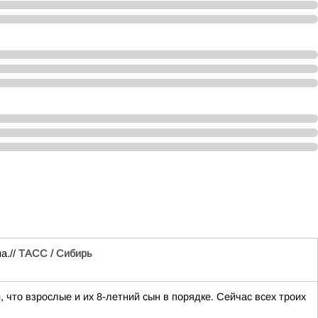
а.//
ТАСС / Сибирь
что взрослые и их 8-летний сын в порядке. Сейчас всех троих