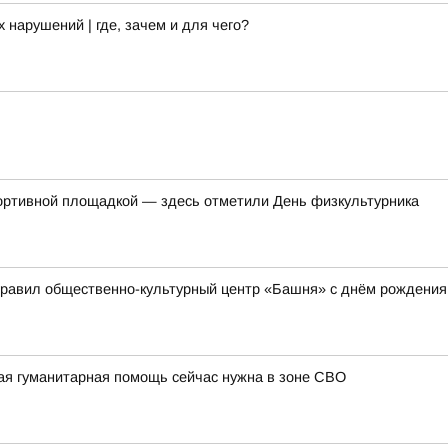
арушений | где, зачем и для чего?
ортивной площадкой — здесь отметили День физкультурника
дравил общественно-культурный центр «Башня» с днём рождения
ая гуманитарная помощь сейчас нужна в зоне СВО