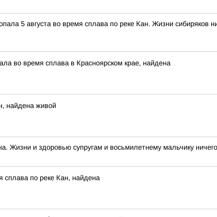
опала 5 августа во время сплава по реке Кан. Жизни сибиряков н
ала во время сплава в Красноярском крае, найдена
н, найдена живой
а. Жизни и здоровью супругам и восьмилетнему мальчику ничего 
 сплава по реке Кан, найдена