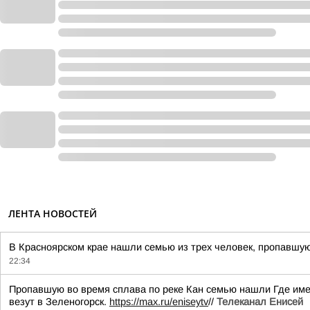
ЛЕНТА НОВОСТЕЙ
В Красноярском крае нашли семью из трех человек, пропавшую 
22:34
Пропавшую во время сплава по реке Кан семью нашли Где имен
везут в Зеленогорск.
https://max.ru/eniseytv
//
Телеканал Енисей