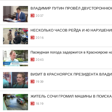
ВЛАДИМИР ПУТИН ПРОВЁЛ ДВУСТОРОННЮ
20:37
НЕСКОЛЬКО ЧАСОВ РЕЙДА И 40 НАРУШЕНИ
20:16
Пасмурная погода задержится в Красноярске н
20:43
ВИЗИТ В КРАСНОЯРСК ПРЕЗИДЕНТА ВЛАД
19:39
ЖИТЕЛЬ СОЧИ ГРОМИЛ МАШИНЫ В ПОИСКАХ
18:19