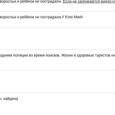
взрослых и ребёнок не пострадали.
Если не загружаются видео и
взрослых и ребёнок не пострадали.//
Kras Mash
дники полиции во время поисков. Жизни и здоровью туристов ни
н, найдена