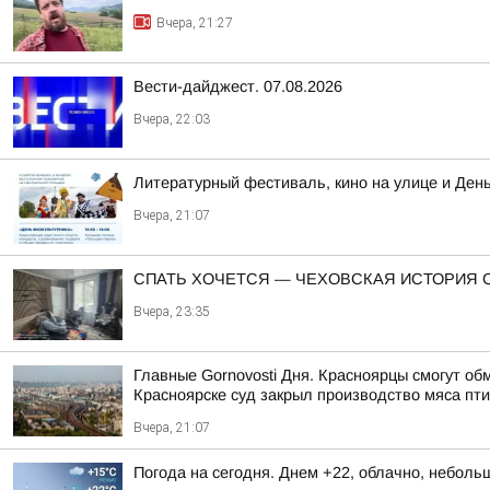
Вчера, 21:27
Вести-дайджест. 07.08.2026
Вчера, 22:03
Литературный фестиваль, кино на улице и Ден
Вчера, 21:07
СПАТЬ ХОЧЕТСЯ — ЧЕХОВСКАЯ ИСТОРИЯ 
Вчера, 23:35
Главные Gornovosti Дня. Красноярцы смогут об
Красноярске суд закрыл производство мяса пти
Вчера, 21:07
Погода на сегодня. Днем +22, облачно, небол