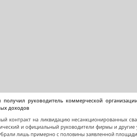
и получил руководитель коммерческой организаци
ных доходов
ный контракт на ликвидацию несанкционированных свал
тический и официальный руководители фирмы и другие 
 убрали лишь примерно с половины заявленной площади