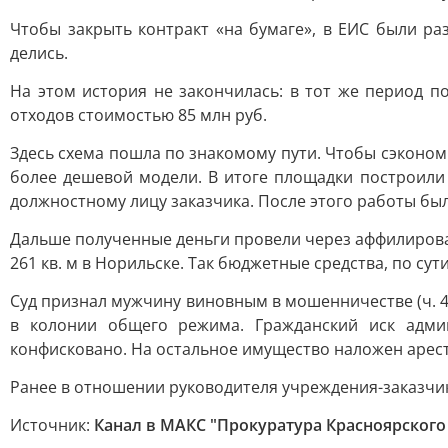
Чтобы закрыть контракт «на бумаге», в ЕИС были ра
делись.
На этом история не закончилась: в тот же период 
отходов стоимостью 85 млн руб.
Здесь схема пошла по знакомому пути. Чтобы сэконо
более дешевой модели. В итоге площадки построили 
должностному лицу заказчика. После этого работы бы
Дальше полученные деньги провели через аффилирова
261 кв. м в Норильске. Так бюджетные средства, по су
Суд признал мужчину виновным в мошенничестве (ч. 4 с
в колонии общего режима. Гражданский иск адми
конфисковано. На остальное имущество наложен арес
Ранее в отношении руководителя учреждения-заказчика
Источник:
Канал в МАКС "Прокуратура Красноярского