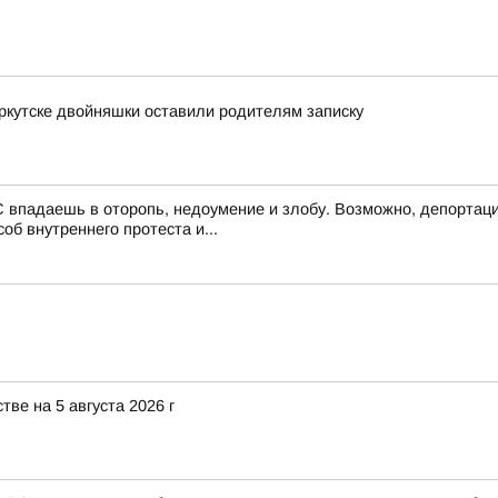
Иркутске двойняшки оставили родителям записку
 впадаешь в оторопь, недоумение и злобу. Возможно, депортаци
об внутреннего протеста и...
ве на 5 августа 2026 г