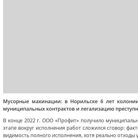
Мусорные махинации: в Норильске 6 лет колони
муниципальных контрактов и легализацию преступ
В конце 2022 г. ООО «Профит» получило муниципаль
этапе вокруг исполнения работ сложился сговор: фак
видимость полного исполнения, хотя реально отходы