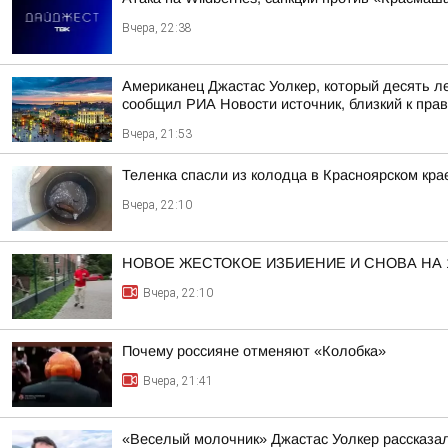
Вчера, 22:38
Американец Джастас Уолкер, который десять л
сообщил РИА Новости источник, близкий к пра
Вчера, 21:53
Теленка спасли из колодца в Красноярском кра
Вчера, 22:10
НОВОЕ ЖЕСТОКОЕ ИЗБИЕНИЕ И СНОВА НА
Вчера, 22:10
Почему россияне отменяют «Колобка»
Вчера, 21:41
«Веселый молочник» Джастас Уолкер рассказал