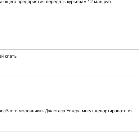
вающего предприятия передать курьерам 12 млн руб
ей спать
весёлого молочника» Джастаса Уокера могут депортировать из