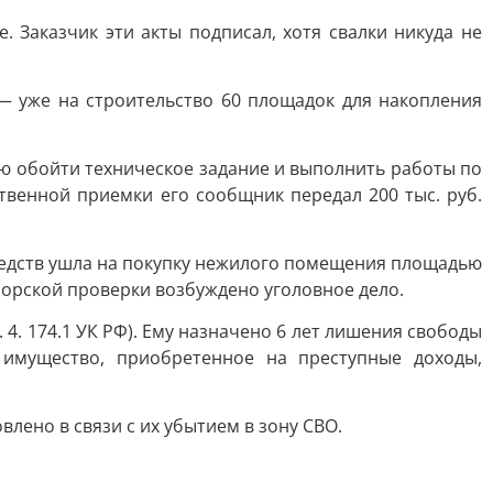
 Заказчик эти акты подписал, хотя свалки никуда не
— уже на строительство 60 площадок для накопления
ю обойти техническое задание и выполнить работы по
твенной приемки его сообщник передал 200 тыс. руб.
редств ушла на покупку нежилого помещения площадью
урорской проверки возбуждено уголовное дело.
 4. 174.1 УК РФ). Ему назначено 6 лет лишения свободы
имущество, приобретенное на преступные доходы,
лено в связи с их убытием в зону СВО.