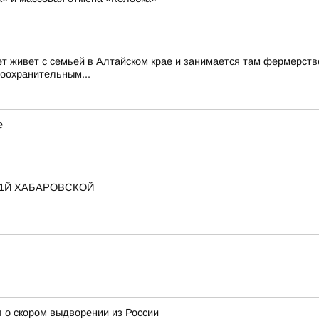
ет живет с семьей в Алтайском крае и занимается там фермерств
воохранительным...
е
 1Й ХАБАРОВСКОЙ
 о скором выдворении из России