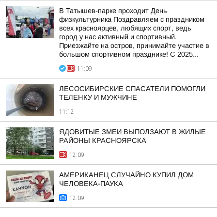
В Татышев-парке проходит День
физкультурника Поздравляем с праздником
всех красноярцев, любящих спорт, ведь
город у нас активный и спортивный.
Приезжайте на остров, принимайте участие в
большом спортивном празднике! С 2025...
11:09
ЛЕСОСИБИРСКИЕ СПАСАТЕЛИ ПОМОГЛИ
ТЕЛЕНКУ И МУЖЧИНЕ
11:12
ЯДОВИТЫЕ ЗМЕИ ВЫПОЛЗАЮТ В ЖИЛЫЕ
РАЙОНЫ КРАСНОЯРСКА
12:09
АМЕРИКАНЕЦ СЛУЧАЙНО КУПИЛ ДОМ
ЧЕЛОВЕКА-ПАУКА
12:09