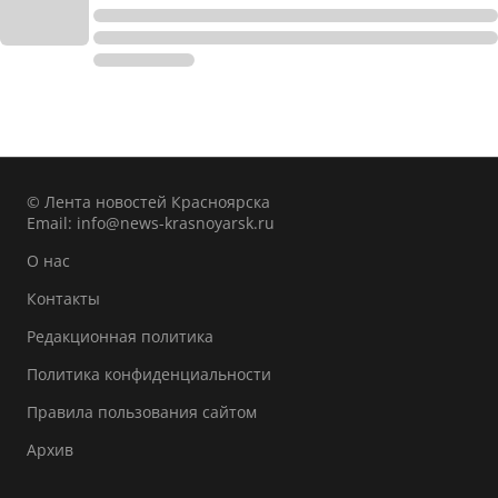
© Лента новостей Красноярска
Email:
info@news-krasnoyarsk.ru
О нас
Контакты
Редакционная политика
Политика конфиденциальности
Правила пользования сайтом
Архив