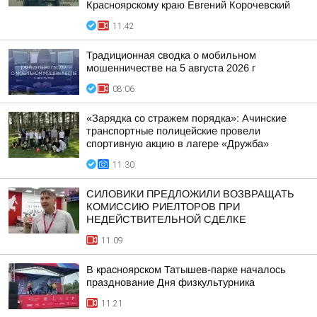
Красноярскому краю Евгений Корочевский
11:42
Традиционная сводка о мобильном
мошенничестве на 5 августа 2026 г
08:06
«Зарядка со стражем порядка»: Ачинские
транспортные полицейские провели
спортивную акцию в лагере «Дружба»
11:30
СИЛОВИКИ ПРЕДЛОЖИЛИ ВОЗВРАЩАТЬ
КОМИССИЮ РИЕЛТОРОВ ПРИ
НЕДЕЙСТВИТЕЛЬНОЙ СДЕЛКЕ
11:09
В красноярском Татышев-парке началось
празднование Дня физкультурника
11:21