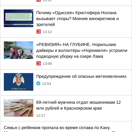
13:12
Почему «Одиссея» Кристофера Нолана
вызывает споры? Мнение кинокритиков и
зрителей
13:12
«РЕВИЗИЯ» НА ГЛУБИНЕ. Норильские
дайверы и волонтёры «Норникеля» устроили
подводную уборку на озере Лама
13:09
Предупреждение об опасных метеоявлениях
12:54
69-летний мужчина отдал мошенникам 12
млн рублей в Красноярском крае
12:27
Семья с ребёнком пропала во время сплава по Кану.