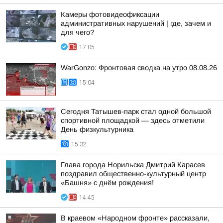
Камеры фотовидеофиксации
административных нарушений | где, зачем и
для чего?
17:05
WarGonzo: Фронтовая сводка на утро 08.08.26
15:04
Сегодня Татышев-парк стал одной большой
спортивной площадкой — здесь отметили
День физкультурника
15:32
Глава города Норильска Дмитрий Карасев
поздравил общественно-культурный центр
«Башня» с днём рождения!
14:45
В краевом «Народном фронте» рассказали,