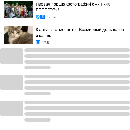
Первая порция фотографий с «ЯРких
БЕРЕГОВ»!
17:54
8 августа отмечается Всемирный день котов
и кошек
17:51