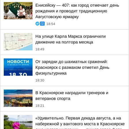
Енисейску — 407: как город отмечает день
рождения и проводит традиционную
Августовскую ярмарку
18:54
На улице Карла Маркса ограничили
движение на полтора месяца
18:49
От зарядки до шахматных сражений:
Красноярск с размахом отметил День
физкультурника
18:30
В Красноярске наградили тренеров и
ветеранов спорта
18:21
«Удивительно. Первая декада августа, а на
набережной у вантового моста в Красноярске