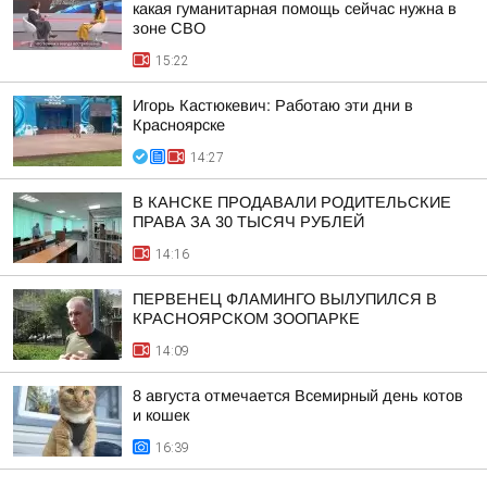
какая гуманитарная помощь сейчас нужна в
зоне СВО
15:22
Игорь Кастюкевич: Работаю эти дни в
Красноярске
14:27
В КАНСКЕ ПРОДАВАЛИ РОДИТЕЛЬСКИЕ
ПРАВА ЗА 30 ТЫСЯЧ РУБЛЕЙ
14:16
ПЕРВЕНЕЦ ФЛАМИНГО ВЫЛУПИЛСЯ В
КРАСНОЯРСКОМ ЗООПАРКЕ
14:09
8 августа отмечается Всемирный день котов
и кошек
16:39