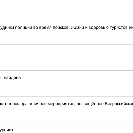
дники полиции во время поисков. Жизни и здоровью туристов ни
н, найдена
состоялось праздничное мероприятие, посвящённое Всероссийско
урника