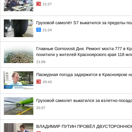
21:27
Грузовой самолёт S7 выкатился за пределы по
21:24
Главные Gornovosti Дня. Ремонт моста 777 в 
похитили у жителей Красноярского края 118 млн
21:09
Пасмурная погода задержится в Красноярске н
20:43
Грузовой самолет выкатился за взлетно-посад
20:37
ВЛАДИМИР ПУТИН ПРОВЁЛ ДВУСТОРОННЮ