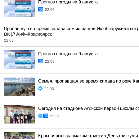
Прогноз погоды на 9 августа
22:06
Пропавшую во время сплава семью нашли Их обнаружили сотру
ВК
|//
АиФ–Красноярск
22:03
Прогноз погоды на 9 августа
22:03
Семья, пропавшая во время сплава по реке Ка
22:03
Сегодня на стадионе Агинской первой школы 
21:37
Красноярск с размахом отметил День физкульт