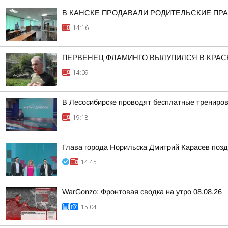
В КАНСКЕ ПРОДАВАЛИ РОДИТЕЛЬСКИЕ ПРА
14:16
ПЕРВЕНЕЦ ФЛАМИНГО ВЫЛУПИЛСЯ В КРА
14:09
В Лесосибирске проводят бесплатные трениров
19:18
Глава города Норильска Дмитрий Карасев поз
14:45
WarGonzo: Фронтовая сводка на утро 08.08.26
15:04