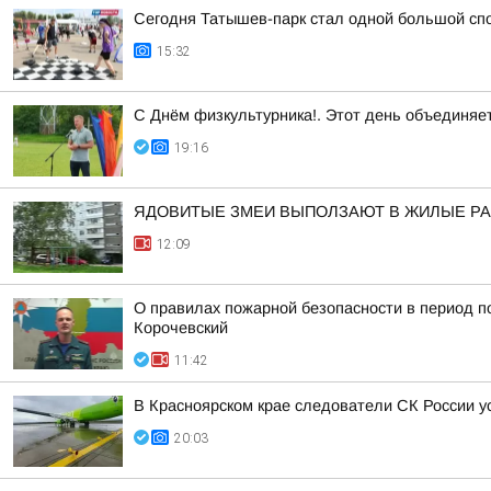
Сегодня Татышев-парк стал одной большой сп
15:32
С Днём физкультурника!. Этот день объединяет
19:16
ЯДОВИТЫЕ ЗМЕИ ВЫПОЛЗАЮТ В ЖИЛЫЕ Р
12:09
О правилах пожарной безопасности в период п
Корочевский
11:42
В Красноярском крае следователи СК России 
20:03