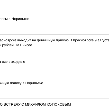
лосы в Норильске
Красноярске выходит на финишную прямую В Красноярске 9 авгус
 рублей На Енисее...
а все выходные
очную полосу в Норильске
Ю ВСТРЕЧУ С МИХАИЛОМ КОТЮКОВЫМ