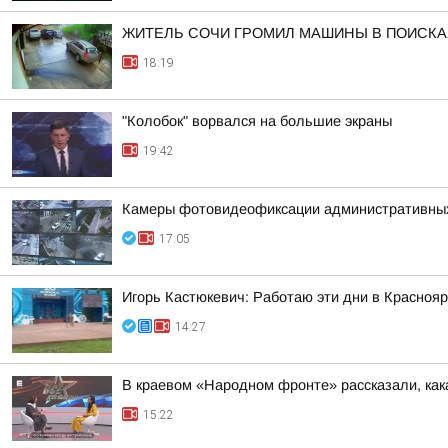
ЖИТЕЛЬ СОЧИ ГРОМИЛ МАШИНЫ В ПОИСКАХ
18:19
"Колобок" ворвался на большие экраны
19:42
Камеры фотовидеофиксации административных н
17:05
Игорь Кастюкевич: Работаю эти дни в Краснояр
14:27
В краевом «Народном фронте» рассказали, как
15:22