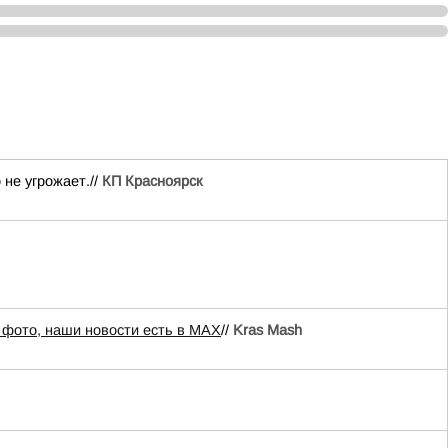
не угрожает.//
КП Красноярск
 фото, наши новости есть в MAX
//
Kras Mash