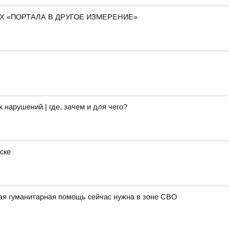
 «ПОРТАЛА В ДРУГОЕ ИЗМЕРЕНИЕ»
арушений | где, зачем и для чего?
ске
ая гуманитарная помощь сейчас нужна в зоне СВО