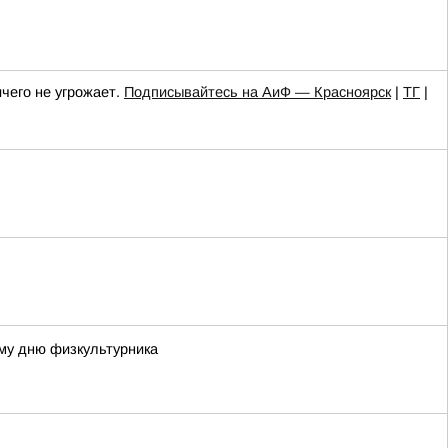
чего не угрожает.
Подписывайтесь на АиФ — Красноярск
|
ТГ
|
му дню физкультурника