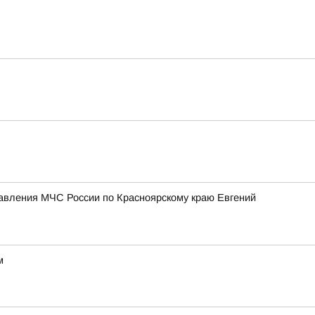
равления МЧС России по Красноярскому краю Евгений
м