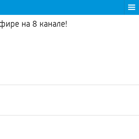
фире на 8 канале!