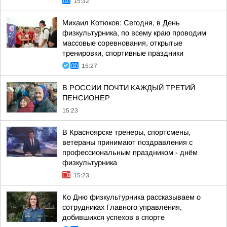
15:32
Михаил Котюков: Сегодня, в День
физкультурника, по всему краю проводим
массовые соревнования, открытые
тренировки, спортивные праздники
15:27
В РОССИИ ПОЧТИ КАЖДЫЙ ТРЕТИЙ
ПЕНСИОНЕР
15:23
В Красноярске тренеры, спортсмены,
ветераны принимают поздравления с
профессиональным праздником - днём
физкультурника
15:23
Ко Дню физкультурника рассказываем о
сотрудниках Главного управления,
добившихся успехов в спорте