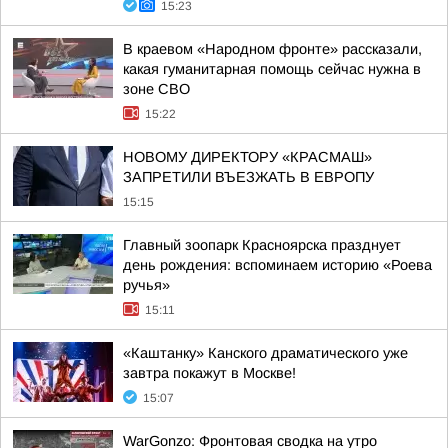
15:23
В краевом «Народном фронте» рассказали,
какая гуманитарная помощь сейчас нужна в
зоне СВО
15:22
НОВОМУ ДИРЕКТОРУ «КРАСМАШ»
ЗАПРЕТИЛИ ВЪЕЗЖАТЬ В ЕВРОПУ
15:15
Главный зоопарк Красноярска празднует
день рождения: вспоминаем историю «Роева
ручья»
15:11
«Каштанку» Канского драматического уже
завтра покажут в Москве!
15:07
WarGonzo: Фронтовая сводка на утро