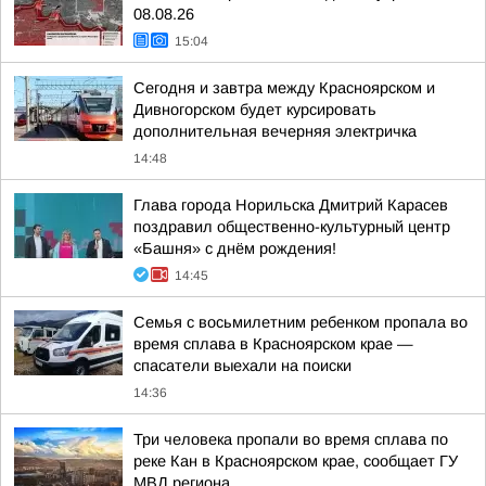
08.08.26
15:04
Сегодня и завтра между Красноярском и
Дивногорском будет курсировать
дополнительная вечерняя электричка
14:48
Глава города Норильска Дмитрий Карасев
поздравил общественно-культурный центр
«Башня» с днём рождения!
14:45
Семья с восьмилетним ребенком пропала во
время сплава в Красноярском крае —
спасатели выехали на поиски
14:36
Три человека пропали во время сплава по
реке Кан в Красноярском крае, сообщает ГУ
МВД региона