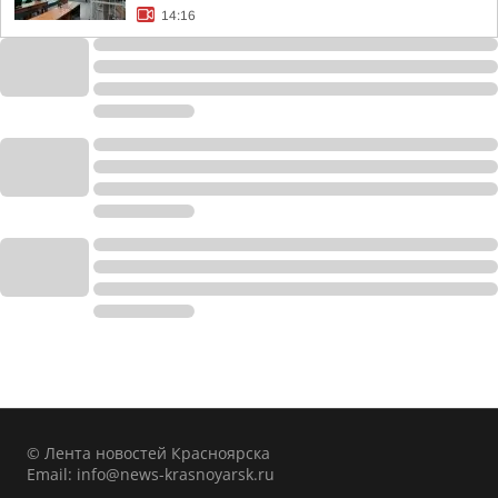
14:16
© Лента новостей Красноярска
Email:
info@news-krasnoyarsk.ru