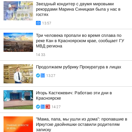
Звездный кондитер с двумя мировыми
рекордами Марина Синицкая была у нас в
гостях
13:57
Три человека пропали во время сплава по
реке Кан в Красноярском крае, сообщает ГУ
МВД региона
14:33
Продолжаем рубрику Прокуратура в лицах
13:27
Игорь Кастюкевич: Работаю эти дни в
Красноярске
14:27
"Мама, папа, мы ушли из дома": пропавшие в
Иркутске двойняшки оставили родителям
записку