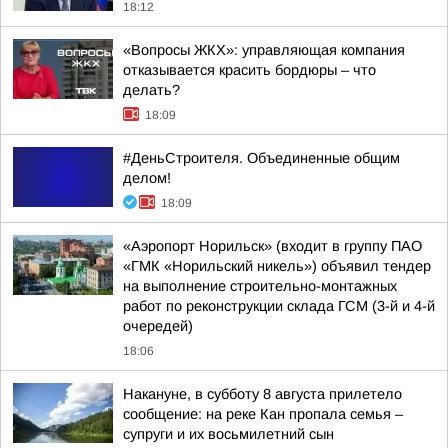
18:12
«Вопросы ЖКХ»: управляющая компания
отказывается красить бордюры – что
делать?
18:09
#ДеньСтроителя. Объединенные общим
делом!
18:09
«Аэропорт Норильск» (входит в группу ПАО
«ГМК «Норильский никель») объявил тендер
на выполнение строительно-монтажных
работ по реконструкции склада ГСМ (3-й и 4-й
очередей)
18:06
Накануне, в субботу 8 августа прилетело
сообщение: на реке Кан пропала семья –
супруги и их восьмилетний сын