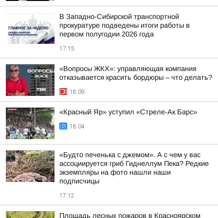
В Западно-Сибирской транспортной
прокуратуре подведены итоги работы в
первом полугодии 2026 года
17:15
«Вопросы ЖКХ»: управляющая компания
отказывается красить бордюры – что делать?
18:09
«Красный Яр» уступил «Стреле-Ак Барс»
18:04
«Будто печенька с джемом». А с чем у вас
ассоциируется гриб Гиднеллум Пека? Редкие
экземпляры на фото нашли наши
подписчицы
17:12
Площадь лесных пожаров в Красноярском