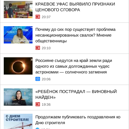
КРАЕВОЕ УФАС ВЫЯВИЛО ПРИЗНАКИ
ЦЕНОВОГО СГОВОРА
20:37
Почему до сих пор существует проблема
несанкционированных свалок? Мнение
общественницы
20:10
Россияне съедутся на край земли ради
одного из самых долгожданных чудес
астрономии — солнечного затмения
20:06
«РЕБЁНОК ПОСТРАДАЛ — ВИНОВНЫЙ
НАЙДЕН»
19:36
Продолжаем публиковать поздравления ко
Дню строителя