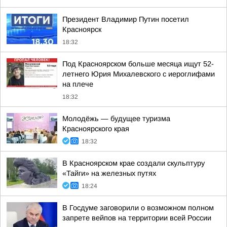
Президент Владимир Путин посетил
Красноярск
18:32
Под Красноярском больше месяца ищут 52-
летнего Юрия Михалевского с иероглифами
на плече
18:32
Молодёжь — будущее туризма
Красноярского края
18:32
В Красноярском крае создали скульптуру
«Тайги» на железных путях
18:24
В Госдуме заговорили о возможном полном
запрете вейпов на территории всей России