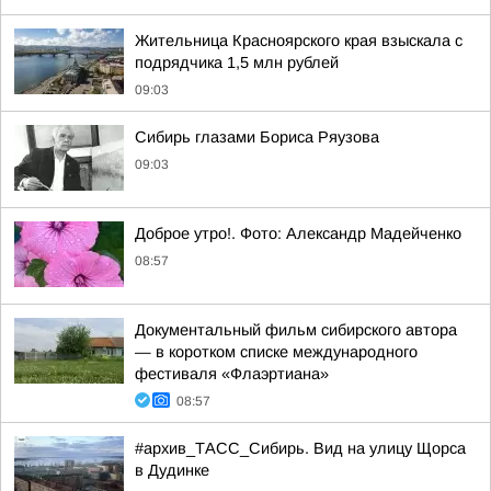
Жительница Красноярского края взыскала с
подрядчика 1,5 млн рублей
09:03
Сибирь глазами Бориса Ряузова
09:03
Доброе утро!. Фото: Александр Мадейченко
08:57
Документальный фильм сибирского автора
— в коротком списке международного
фестиваля «Флаэртиана»
08:57
#архив_ТАСС_Сибирь. Вид на улицу Щорса
в Дудинке