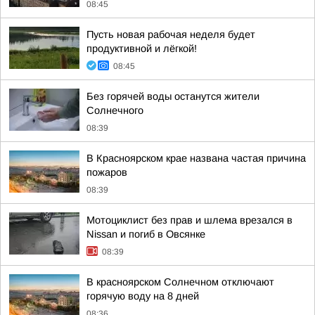
08:45
Пусть новая рабочая неделя будет
продуктивной и лёгкой!
08:45
Без горячей воды останутся жители
Солнечного
08:39
В Красноярском крае названа частая причина
пожаров
08:39
Мотоциклист без прав и шлема врезался в
Nissan и погиб в Овсянке
08:39
В красноярском Солнечном отключают
горячую воду на 8 дней
08:36