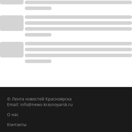
© Лента новостей Красноярска
Email:
info@news-krasnoyarsk.ru
О нас
Контакты