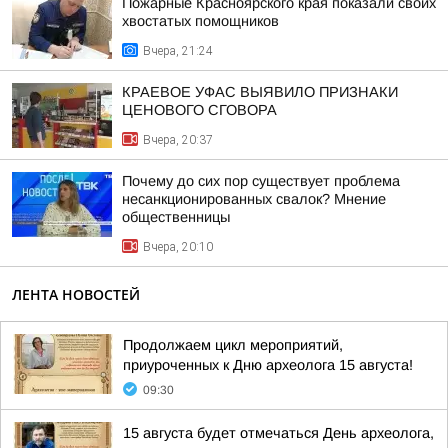
Пожарные Красноярского края показали своих
хвостатых помощников
Вчера, 21:24
КРАЕВОЕ УФАС ВЫЯВИЛО ПРИЗНАКИ
ЦЕНОВОГО СГОВОРА
Вчера, 20:37
Почему до сих пор существует проблема
несанкционированных свалок? Мнение
общественницы
Вчера, 20:10
ЛЕНТА НОВОСТЕЙ
Продолжаем цикл мероприятий,
приуроченных к Дню археолога 15 августа!
09:30
15 августа будет отмечаться День археолога,