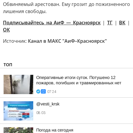
Обвиняемый арестован. Ему грозит до пожизненного
лишения свободы.
Подписывайтесь на АиФ — Красноярск
|
ТГ
|
ВК
|
ОК
Источник:
Канал в МАКС "АиФ–Красноярск"
ТОП
Оперативные итоги суток. Потушено 12
пожаров, погибших и травмированных нет
07:24
@vesti_krsk
08:03
Погода на сегодня