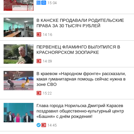
15:04
В КАНСКЕ ПРОДАВАЛИ РОДИТЕЛЬСКИЕ
ПРАВА ЗА 30 ТЫСЯЧ РУБЛЕЙ
14:16
ПЕРВЕНЕЦ ФЛАМИНГО ВЫЛУПИЛСЯ В
КРАСНОЯРСКОМ ЗООПАРКЕ
14:09
В краевом «Народном фронте» рассказали,
какая гуманитарная помощь сейчас нужна в
зоне СВО
15:22
Глава города Норильска Дмитрий Карасев
поздравил общественно-культурный центр
«Башня» с днём рождения!
14:45