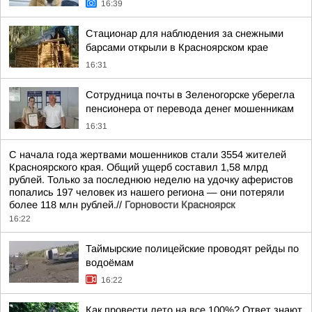
16:39
Стационар для наблюдения за снежными
барсами открыли в Красноярском крае
16:31
Сотрудница почты в Зеленогорске уберегла
пенсионера от перевода денег мошенникам
16:31
С начала года жертвами мошенников стали 3554 жителей
Красноярского края. Общий ущерб составил 1,58 млрд
рублей. Только за последнюю неделю на удочку аферистов
попались 197 человек из нашего региона — они потеряли
более 118 млн рублей.//
Горновости Красноярск
16:22
Таймырские полицейские проводят рейды по
водоёмам
16:22
Как провести лето на все 100%? Ответ знают