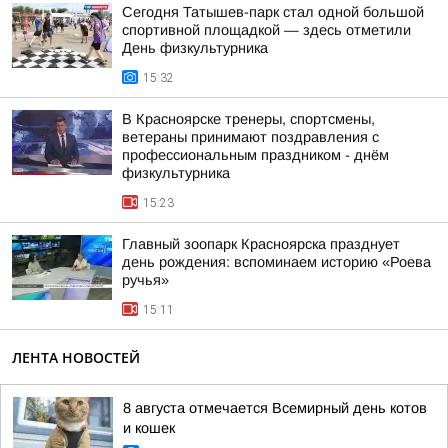
Сегодня Татышев-парк стал одной большой
спортивной площадкой — здесь отметили
День физкультурника
15:32
В Красноярске тренеры, спортсмены,
ветераны принимают поздравления с
профессиональным праздником - днём
физкультурника
15:23
Главный зоопарк Красноярска празднует
день рождения: вспоминаем историю «Роева
ручья»
15:11
ЛЕНТА НОВОСТЕЙ
8 августа отмечается Всемирный день котов
и кошек