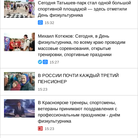
Сегодня Татышев-парк стал одной большой
спортивной площадкой — здесь отметили
День физкультурника
15:32
Михаил Котюков: Сегодня, в День
физкультурника, по всему краю проводим
массовые соревнования, открытые
тренировки, спортивные праздники
15:27
В РОССИИ ПОЧТИ КАЖДЫЙ ТРЕТИЙ
ПЕНСИОНЕР
15:23
В Красноярске тренеры, спортсмены,
ветераны принимают поздравления с
профессиональным праздником - днём
физкультурника
15:23