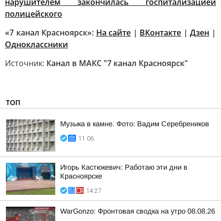
нарушителем закончилась госпитализацией
полицейского
«7 канал Красноярск»:
На сайте
|
ВКонтакте
|
Дзен
|
Одноклассники
Источник:
Канал в МАКС "7 канал Красноярск"
ТОП
Музыка в камне. Фото: Вадим Серебреников
11:06
Игорь Кастюкевич: Работаю эти дни в
Красноярске
14:27
WarGonzo: Фронтовая сводка на утро 08.08.26