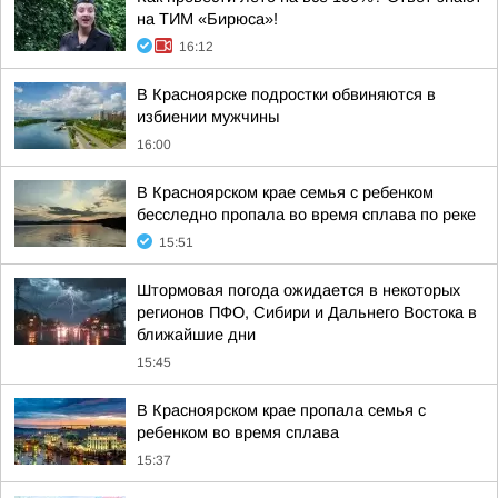
на ТИМ «Бирюса»!
16:12
В Красноярске подростки обвиняются в
избиении мужчины
16:00
В Красноярском крае семья с ребенком
бесследно пропала во время сплава по реке
15:51
Штормовая погода ожидается в некоторых
регионов ПФО, Сибири и Дальнего Востока в
ближайшие дни
15:45
В Красноярском крае пропала семья с
ребенком во время сплава
15:37