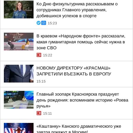
Ко Дню физкультурника рассказываем о
сотрудниках Главного управления,
добившихся успехов в спорте
15:23
В краевом «Народном фронте» рассказали,
какая гуманитарная помощь сейчас нужна в
зоне СВО
15:22
НОВОМУ ДИРЕКТОРУ «КРАСМАШ»
ЗАПРЕТИЛИ ВЪЕЗЖАТЬ В ЕВРОПУ
15:15
Главный зоопарк Красноярска празднует
день рождения: вспоминаем историю «Роева
ручья»
15:11
«Каштанку» Канского драматического уже
завтра покажут в Москве!