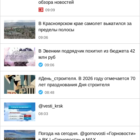
обзора новостей
09:09
В Красноярском крае самолет выкатился за
пределы полосы
09:06
В Эвенкии подрядчик похитил из бюджета 42
млн руб
09:06
#День_строителя. В 2026 году отмечается 70
лет празднования Дня строителя
08:48
@vesti_krsk
08:03
Погода на сегодня. @gornovosti «Горновости»
в ВК | «Горновости» в МАХ