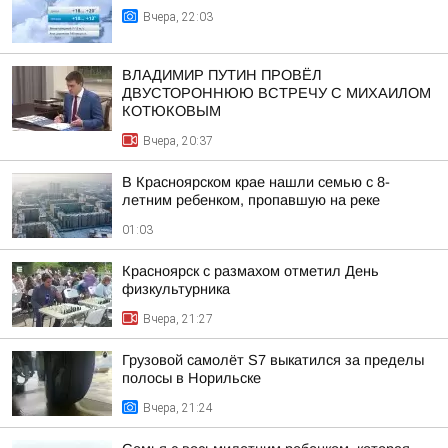
Вчера, 22:03
ВЛАДИМИР ПУТИН ПРОВЁЛ
ДВУСТОРОННЮЮ ВСТРЕЧУ С МИХАИЛОМ
КОТЮКОВЫМ
Вчера, 20:37
В Красноярском крае нашли семью с 8-
летним ребенком, пропавшую на реке
01:03
Красноярск с размахом отметил День
физкультурника
Вчера, 21:27
Грузовой самолёт S7 выкатился за пределы
полосы в Норильске
Вчера, 21:24