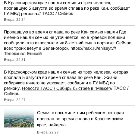
В Красноярском крае нашли семью из трех человек,
пропавшую 5 августа во время сплава по реке Кан, сообщает
ГУ МВД региона.//
ТАСС / Сибирь
Вчера, 22:34
Пропавшую во время сплава по реке Кан семью нашли Где
именно нашли семью не уточняется, но в краевой полиции
сообщили, что взрослые и их 8-летний сын в порядке. Сейчас
всех троих везут в Зеленогорск.
https://max.ru/eniseytv
//
Телеканал Енисей
Вчера, 22:31
В Красноярском крае нашли семью из трех человек, которая
пропала 5 августа во время сплава по реке Кан. Жизни
сибиряков ничего не угрожает, сообщили в ГУ МВД по
региону.
Новости ТАСС / Сибирь быстрее в "Mаксе"
//
ТАСС /
Сибирь
Вчера, 22:27
Семья с восьмилетним ребенком, которая
пропала во время сплава в Красноярском
крае, найдена
Вчера, 22:27