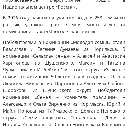
Торжественное мероприятие прошло в
Национальном центре «Россия».
В 2026 году заявки на участие подали 253 семьи из
разных уголков края. Самой многочисленной
номинацией стала «Многодетная семья».
Победителями в номинации «Молодая семья» стали
Владислав и Евгения Дунаевы из Норильска. В
номинации «Сельская семья» – Алексей и Анастасия
Харитоновы из Шушенского, Максим и Татьяна
Чурилович из Ирбейско-Саянского округа. «Золотые
семьи», отметившие 50-летие со дня свадьбы – Олег и
Людмила Живаевы из Шарыпово и Алексей и Любовь
Шороховы из Шушенского округа. Победители
номинации «Семья – хранитель традиций» –
Александр и Ольга Вирченко из Норильска, Юрий и
Майя Поповы из Таймырского Долгано-Ненецкого
округа. «Семья защитника Отечества» – Денис и
Наталья Анашкины из Северо-Енисейска и Валерий и