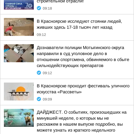
строительной отрасли!
09:18
В Красноярске исследуют стоянки людей,
живших здесь 17-18 тысяч лет назад
09:12
Дознаватели полиции Мотыгинского округа
направили в суд уголовное дело в
отношении спортсмена, обвиняемого в сбыте
сильнодействующих препаратов
09:12
В Красноярске проходит фестиваль уличного
искусства «Рассветы»
09:09
ДАЙДЖЕСТ. О событиях, произошедших на
минувшей неделе, о которых мы не
расскажем в нашем выпуске подробно, вы
можете узнать из краткого недельного