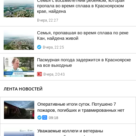
Семья с восьмилетним ребенком, которая
пропала во время сплава в Красноярском
крае, найдена
Вчера, 22:27
Семья, пропавшая во время сплава по реке
Кан, найдена живой
Вчера, 22:25
Пасмурная погода задержится в Красноярске
на все выходные
Вчера, 20:43
ЛЕНТА НОВОСТЕЙ
Оперативные итоги суток. Потушено 7
пожаров, погибших и травмированных нет
09:18
Уважаемые коллеги и ветераны