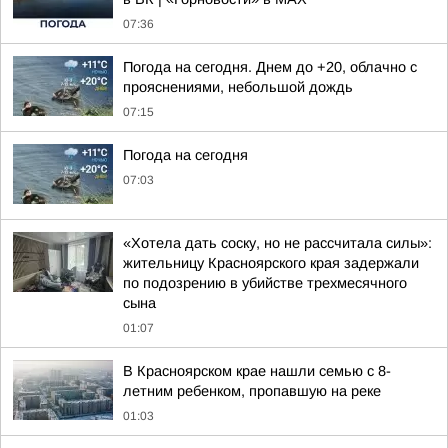
07:36
Погода на сегодня. Днем до +20, облачно с
прояснениями, небольшой дождь
07:15
Погода на сегодня
07:03
«Хотела дать соску, но не рассчитала силы»:
жительницу Красноярского края задержали
по подозрению в убийстве трехмесячного
сына
01:07
В Красноярском крае нашли семью с 8-
летним ребенком, пропавшую на реке
01:03