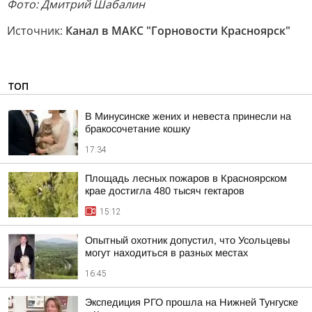
Фото: Дмитрий Шабалин
Источник:
Канал в МАКС "Горновости Красноярск"
ТОП
В Минусинске жених и невеста принесли на
бракосочетание кошку
17:34
Площадь лесных пожаров в Красноярском
крае достигла 480 тысяч гектаров
15:12
Опытный охотник допустил, что Усольцевы
могут находиться в разных местах
16:45
Экспедиция РГО прошла на Нижней Тунгуске