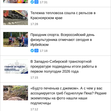
17:31
Тележка тепловоза сошла с рельсов в
Красноярском крае
17:28
Праздник спорта. Всероссийский день
физкультурника отмечают сегодня в
Ирбейском
17:18
В Западно-Сибирской транспортной
прокуратуре подведены итоги работы в
первом полугодии 2026 года
17:15
«Будто печенька с джемом». А с чем у вас
ассоциируется гриб Гиднеллум Пека? Редкие
экземпляры на фото нашли наши
подписчицы
17:12