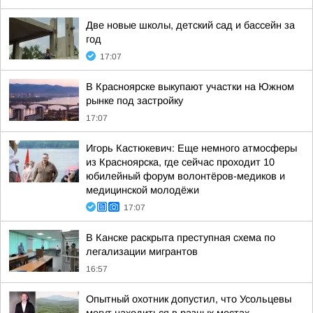
Две новые школы, детский сад и бассейн за
год
17:07
В Красноярске выкупают участки на Южном
рынке под застройку
17:07
Игорь Кастюкевич: Еще немного атмосферы
из Красноярска, где сейчас проходит 10
юбилейный форум волонтёров-медиков и
медицинской молодёжи
17:07
В Канске раскрыта преступная схема по
легализации мигрантов
16:57
Опытный охотник допустил, что Усольцевы