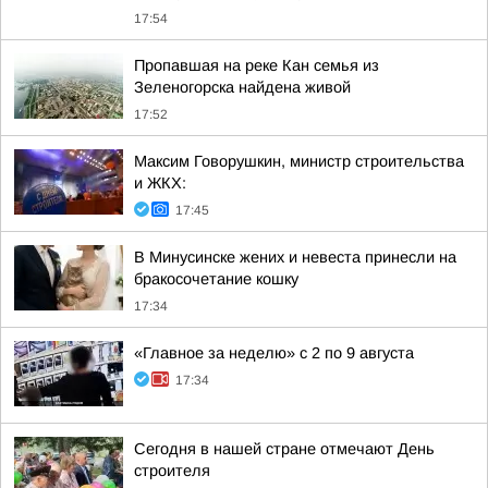
17:54
Пропавшая на реке Кан семья из
Зеленогорска найдена живой
17:52
Максим Говорушкин, министр строительства
и ЖКХ:
17:45
В Минусинске жених и невеста принесли на
бракосочетание кошку
17:34
«Главное за неделю» с 2 по 9 августа
17:34
Сегодня в нашей стране отмечают День
строителя