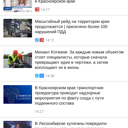
в Красноярском крае
14:27
Масштабный рейд на территории края
продолжается | пресечено более 100
нарушений ПДД
14:12
Михаил Котюков: За каждым новым объектом
стоят специалисты, которые сначала
превращают идеи в чертежи, а затем
воплощают их в жизнь
14:06
В Красноярском крае транспортная
прокуратура проводит надзорные
мероприятия по факту схода с пути
подвижного состава
14:27
В Лесосибирске хулиганы повредили