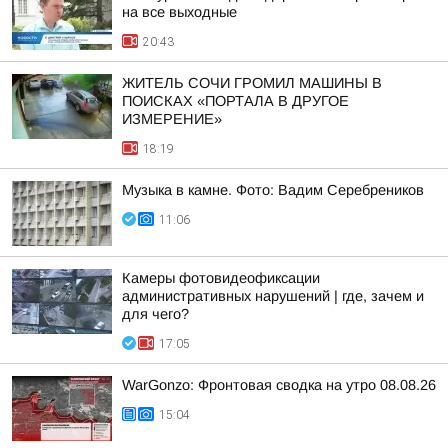
на все выходные
20:43
ЖИТЕЛЬ СОЧИ ГРОМИЛ МАШИНЫ В
ПОИСКАХ «ПОРТАЛА В ДРУГОЕ
ИЗМЕРЕНИЕ»
18:19
Музыка в камне. Фото: Вадим Серебреников
11:06
Камеры фотовидеофиксации
административных нарушений | где, зачем и
для чего?
17:05
WarGonzo: Фронтовая сводка на утро 08.08.26
15:04