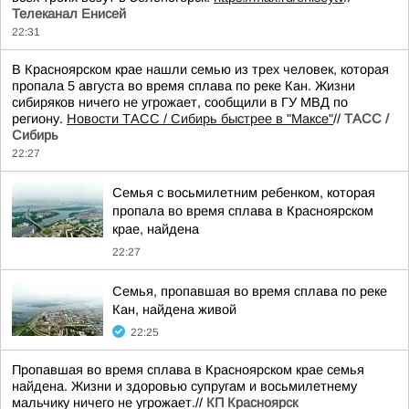
Телеканал Енисей
22:31
В Красноярском крае нашли семью из трех человек, которая
пропала 5 августа во время сплава по реке Кан. Жизни
сибиряков ничего не угрожает, сообщили в ГУ МВД по
региону.
Новости ТАСС / Сибирь быстрее в "Mаксе"
//
ТАСС /
Сибирь
22:27
Семья с восьмилетним ребенком, которая
пропала во время сплава в Красноярском
крае, найдена
22:27
Семья, пропавшая во время сплава по реке
Кан, найдена живой
22:25
Пропавшая во время сплава в Красноярском крае семья
найдена. Жизни и здоровью супругам и восьмилетнему
мальчику ничего не угрожает.//
КП Красноярск