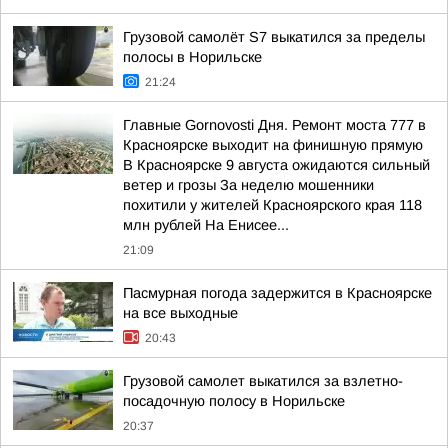
Грузовой самолёт S7 выкатился за пределы
полосы в Норильске
21:24
Главные Gornovosti Дня. Ремонт моста 777 в
Красноярске выходит на финишную прямую
В Красноярске 9 августа ожидаются сильный
ветер и грозы За неделю мошенники
похитили у жителей Красноярского края 118
млн рублей На Енисее...
21:09
Пасмурная погода задержится в Красноярске
на все выходные
20:43
Грузовой самолет выкатился за взлетно-
посадочную полосу в Норильске
20:37