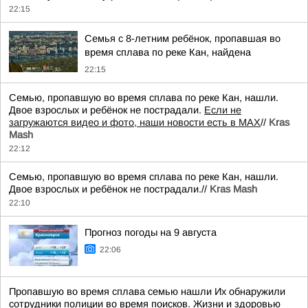
22:15
Семья с 8-летним ребёнок, пропавшая во
время сплава по реке Кан, найдена
22:15
Семью, пропавшую во время сплава по реке Кан, нашли.
Двое взрослых и ребёнок не пострадали.
Если не
загружаются видео и фото, наши новости есть в MAX
//
Kras
Mash
22:12
Семью, пропавшую во время сплава по реке Кан, нашли.
Двое взрослых и ребёнок не пострадали.//
Kras Mash
22:10
Прогноз погоды на 9 августа
22:06
Пропавшую во время сплава семью нашли Их обнаружили
сотрудники полиции во время поисков. Жизни и здоровью