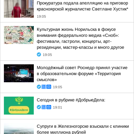
Прокуратура подала апелляцию на приговор
красноярской журналистке Светлане Хустик*
19:05
Культурная жизнь Норильска в фокусе
внимания федерального медиа «Сноб»:
фестивали, гастроли, концерты, арт-
резиденции, мастер-классы и много другое
19:05
Молодёжный совет Роснедр принял участие
в образовательном форуме «Территория
смыслов»
19:05
Сегодня в рубрике #ДобрыеДела:
19:01
Супруги в Железногорске взыскали с клиники
более миллиона рублей