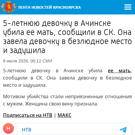
5-летнюю девочку в Ачинске
убила ее мать, сообщили в СК. Она
завела девочку в безлюдное место
и задушила
СМИ
9 июля 2026, 00:12
5-летнюю девочку в Ачинске убила
ее мать
,
сообщили в СК. Она завела девочку в безлюдное
место и задушила.
Мотивом убийства стали неприязненные отношения
с мужем. Женщина свою вину признала.
Подписаться на НТВ
|
МАКС