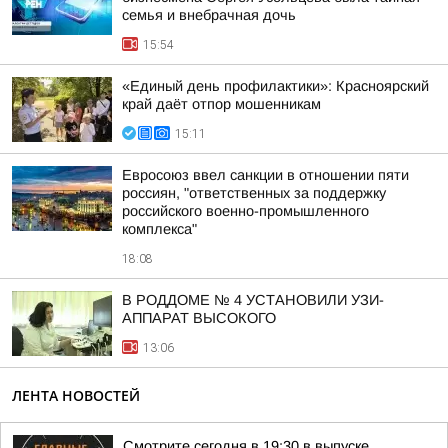
семья и внебрачная дочь
15:54
«Единый день профилактики»: Красноярский
край даёт отпор мошенникам
15:11
Евросоюз ввел санкции в отношении пяти
россиян, "ответственных за поддержку
российского военно-промышленного
комплекса"
18:08
В РОДДОМЕ № 4 УСТАНОВИЛИ УЗИ-
АППАРАТ ВЫСОКОГО
13:06
ЛЕНТА НОВОСТЕЙ
Смотрите сегодня в 19:30 в выпуске