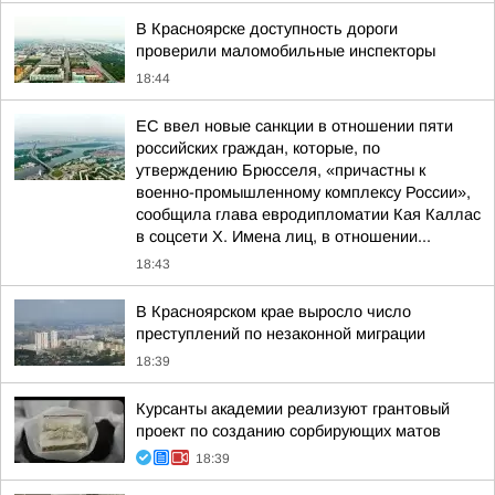
В Красноярске доступность дороги
проверили маломобильные инспекторы
18:44
ЕС ввел новые санкции в отношении пяти
российских граждан, которые, по
утверждению Брюсселя, «причастны к
военно-промышленному комплексу России»,
сообщила глава евродипломатии Кая Каллас
в соцсети Х. Имена лиц, в отношении...
18:43
В Красноярском крае выросло число
преступлений по незаконной миграции
18:39
Курсанты академии реализуют грантовый
проект по созданию сорбирующих матов
18:39