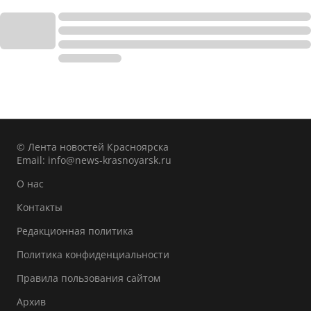
© Лента новостей Красноярска
Email:
info@news-krasnoyarsk.ru
О нас
Контакты
Редакционная политика
Политика конфиденциальности
Правила пользования сайтом
Архив