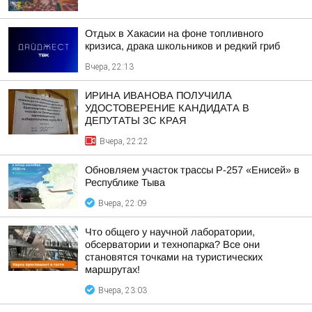
Отдых в Хакасии на фоне топливного
кризиса, драка школьников и редкий гриб
Вчера, 22:13
ИРИНА ИВАНОВА ПОЛУЧИЛА
УДОСТОВЕРЕНИЕ КАНДИДАТА В
ДЕПУТАТЫ ЗС КРАЯ
Вчера, 22:22
Обновляем участок трассы Р-257 «Енисей» в
Республике Тыва
Вчера, 22:09
Что общего у научной лаборатории,
обсерватории и технопарка? Все они
становятся точками на туристических
маршрутах!
Вчера, 23:03