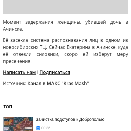
Момент задержания женщины, убившей дочь в
Ачинске.
Её засекла система распознавания лиц в одном из
новосибирских ТЦ. Сейчас Екатерина в Ачинске, куда
её отвезли силовики, скоро ей изберут меру
пресечения.
Написать нам
I
Подписаться
Источник:
Канал в МАКС "Kras Mash"
ТОП
Зачистка подступов к Доброполью
00:36