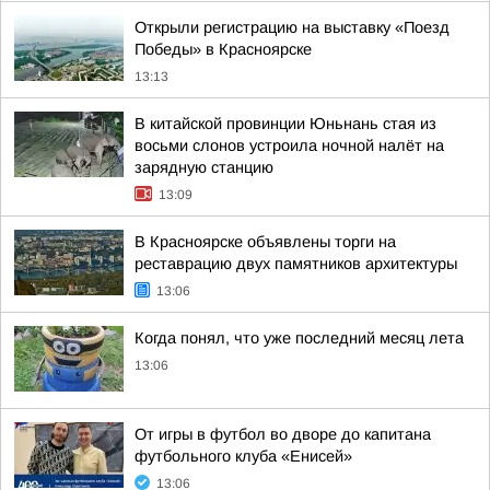
Открыли регистрацию на выставку «Поезд
Победы» в Красноярске
13:13
В китайской провинции Юньнань стая из
восьми слонов устроила ночной налёт на
зарядную станцию
13:09
В Красноярске объявлены торги на
реставрацию двух памятников архитектуры
13:06
Когда понял, что уже последний месяц лета
13:06
От игры в футбол во дворе до капитана
футбольного клуба «Енисей»
13:06