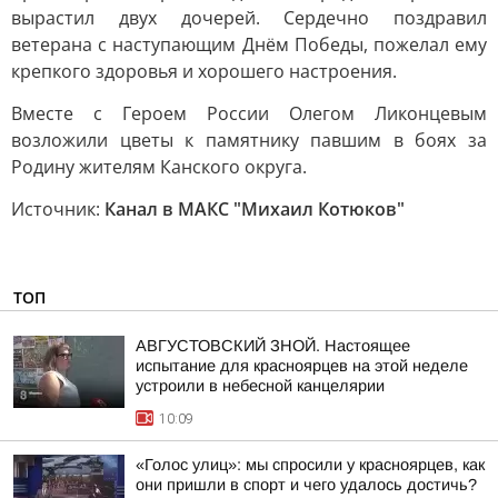
вырастил двух дочерей. Сердечно поздравил
ветерана с наступающим Днём Победы, пожелал ему
крепкого здоровья и хорошего настроения.
Вместе с Героем России Олегом Ликонцевым
возложили цветы к памятнику павшим в боях за
Родину жителям Канского округа.
Источник:
Канал в МАКС "Михаил Котюков"
ТОП
АВГУСТОВСКИЙ ЗНОЙ. Настоящее
испытание для красноярцев на этой неделе
устроили в небесной канцелярии
10:09
«Голос улиц»: мы спросили у красноярцев, как
они пришли в спорт и чего удалось достичь?