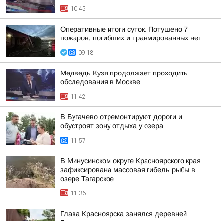
10:45
Оперативные итоги суток. Потушено 7
пожаров, погибших и травмированных нет
09:18
Медведь Кузя продолжает проходить
обследования в Москве
11:42
В Бугачево отремонтируют дороги и
обустроят зону отдыха у озера
11:57
В Минусинском округе Красноярского края
зафиксирована массовая гибель рыбы в
озере Тагарское
11:36
Глава Красноярска занялся деревней