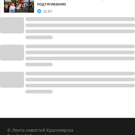
подтягиванию
11:57
© Лента новостей Красноярска