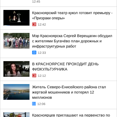
12:45
Красноярский театр кукол готовит премьеру -
«Призраки оперы»
12:42
Мэр Красноярска Сергей Верещагин обсудил
с жителями Бугачёво план дорожных и
инфраструктурных работ
12:33
В КРАСНОЯРСКЕ ПРОХОДИТ ДЕНЬ
ФИЗКУЛЬТУРНИКА
12:12
Житель Северо-Енисейского района стал
жертвой мошенников и потерял 12
миллионов
12:06
Красноярцев приглашают на первенство по