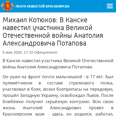
Михаил Котюков: В Канске
навестил участника Великой
Отечественной войны Анатолия
Александровича Потапова
Официально
5 мая 2026, 17:10
В Канске навестил участника Великой Отечественной
войны Анатолия Александровича Потапова.
Он ушел на фронт почти мальчишкой - в 17 лет. Был
пулемётчиком в составе стрелкового полка,
участвовал в боях, возил боеприпасы на передовую,
прошёл Западную Украину, освобождал Львов. После
бомбёжки получил серьёзную контузию. Всю свою
жизнь Анатолий Александрович провёл в
Красноярском крае - здесь он родился, работал,