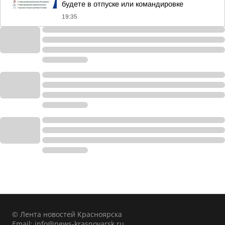
будете в отпуске или командировке
19:35
© Лента новостей Красноярска
Email:
info@news-krasnoyarsk.ru