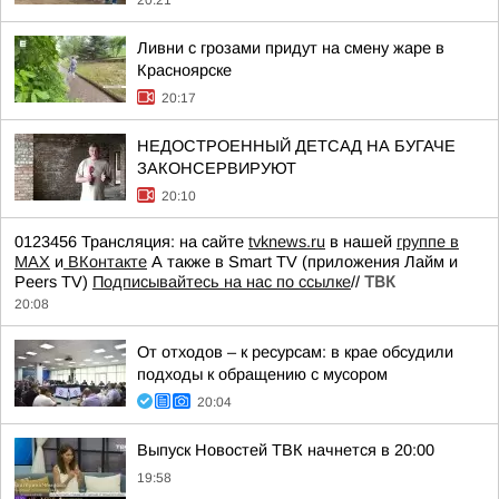
20:21
Ливни с грозами придут на смену жаре в
Красноярске
20:17
НЕДОСТРОЕННЫЙ ДЕТСАД НА БУГАЧЕ
ЗАКОНСЕРВИРУЮТ
20:10
0123456 Трансляция: на сайте
tvknews.ru
в нашей
группе в
МАХ
и
ВКонтакте
А также в Smart TV (приложения Лайм и
Peers TV)
Подписывайтесь на нас по ссылке
//
ТВК
20:08
От отходов – к ресурсам: в крае обсудили
подходы к обращению с мусором
20:04
Выпуск Новостей ТВК начнется в 20:00
19:58