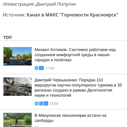
Иллюстрация: Дмитрий Попугин
Источник:
Канал в МАКС "Горновости Красноярск"
ТОП
Михаил Котюков: Системно работаем над
созданием комфортной среды в наших
городах и посёлках
17:40
Дмитрий Чернышенко: Порядка 110
маршрутов научно-популярного туризма в 35
регионах создано в рамках Десятилетия
науки и технологий
16:54
В Минусинске пенсионерки встали на
сапборды