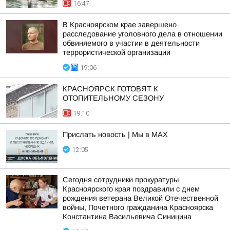
16:47
В Красноярском крае завершено
расследование уголовного дела в отношении
обвиняемого в участии в деятельности
террористической организации
19:06
КРАСНОЯРСК ГОТОВЯТ К
ОТОПИТЕЛЬНОМУ СЕЗОНУ
19:10
Прислать новость | Мы в MAX
12:05
Сегодня сотрудники прокуратуры
Красноярского края поздравили с днем
рождения ветерана Великой Отечественной
войны, Почетного гражданина Красноярска
Константина Васильевича Синицина