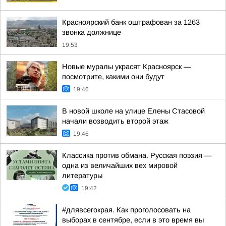
Красноярский банк оштрафован за 1263
звонка должнице
19:53
Новые муралы украсят Красноярск —
посмотрите, какими они будут
19:46
В новой школе на улице Елены Стасовой
начали возводить второй этаж
19:46
Классика против обмана. Русская поэзия —
одна из величайших вех мировой
литературы
19:42
#длявсегокрая. Как проголосовать на
выборах в сентябре, если в это время вы