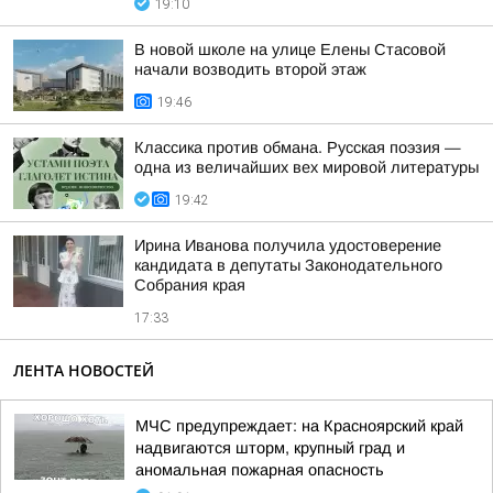
19:10
В новой школе на улице Елены Стасовой
начали возводить второй этаж
19:46
Классика против обмана. Русская поэзия —
одна из величайших вех мировой литературы
19:42
Ирина Иванова получила удостоверение
кандидата в депутаты Законодательного
Собрания края
17:33
ЛЕНТА НОВОСТЕЙ
МЧС предупреждает: на Красноярский край
надвигаются шторм, крупный град и
аномальная пожарная опасность