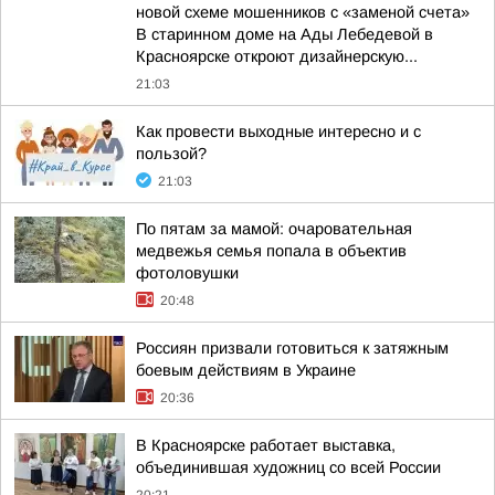
новой схеме мошенников с «заменой счета»
В старинном доме на Ады Лебедевой в
Красноярске откроют дизайнерскую...
21:03
Как провести выходные интересно и с
пользой?
21:03
По пятам за мамой: очаровательная
медвежья семья попала в объектив
фотоловушки
20:48
Россиян призвали готовиться к затяжным
боевым действиям в Украине
20:36
В Красноярске работает выставка,
объединившая художниц со всей России