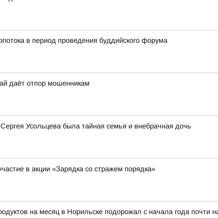
ропотока в период проведения буддийского форума
рай даёт отпор мошенникам
 Сергея Усольцева была тайная семья и внебрачная дочь
участие в акции «Зарядка со стражем порядка»
тов на месяц в Норильске подорожал с начала года почти на 8