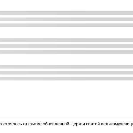
 состоялось открытие обновленной Церкви святой великомучени