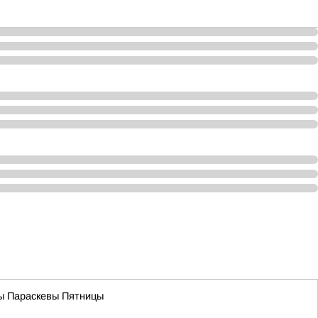
цы Параскевы Пятницы