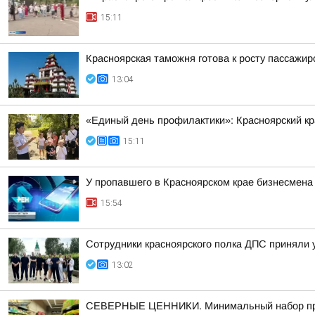
15:11
Красноярская таможня готова к росту пассажи
13:04
«Единый день профилактики»: Красноярский к
15:11
У пропавшего в Красноярском крае бизнесмена
15:54
Сотрудники красноярского полка ДПС приняли 
13:02
СЕВЕРНЫЕ ЦЕННИКИ. Минимальный набор продук