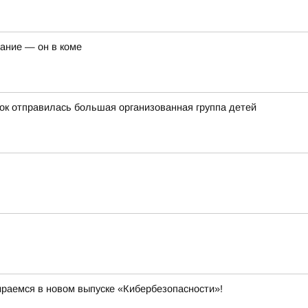
чание — он в коме
ток отправилась большая организованная группа детей
ираемся в новом выпуске «Кибербезопасности»!