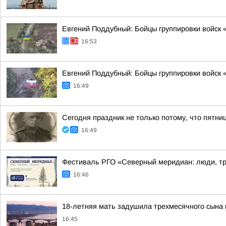
Евгений Поддубный: Бойцы группировки войск
16:53
Евгений Поддубный: Бойцы группировки войск
16:49
Сегодня праздник не только потому, что пятни
16:49
Фестиваль РГО «Северный меридиан: люди, тр
16:46
18-летняя мать задушила трехмесячного сына 
16:45