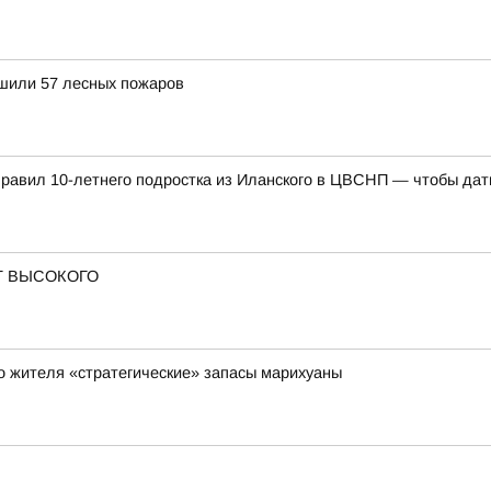
ушили 57 лесных пожаров
правил 10-летнего подростка из Иланского в ЦВСНП — чтобы дать
Т ВЫСОКОГО
го жителя «стратегические» запасы марихуаны