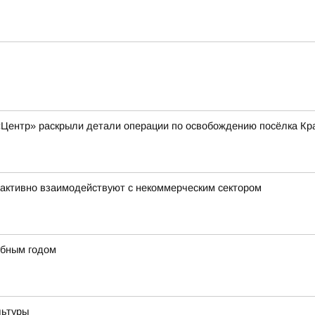
«Центр» раскрыли детали операции по освобождению посёлка Кр
активно взаимодействуют с некоммерческим сектором
ебным годом
льтуры