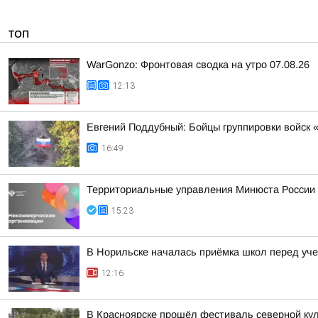
ТОП
WarGonzo: Фронтовая сводка на утро 07.08.26
12:13
Евгений Поддубный: Бойцы группировки войск 
16:49
Территориальные управления Минюста России 
15:23
В Норильске началась приёмка школ перед уч
12:16
В Красноярске прошёл фестиваль северной ку