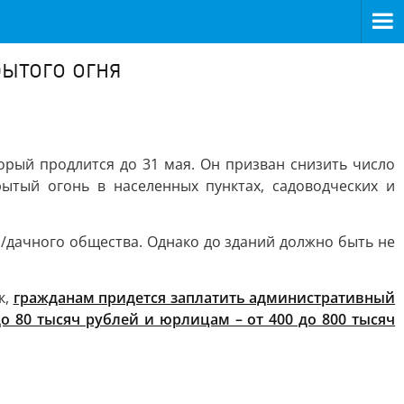
ытого огня
рый продлится до 31 мая. Он призван снизить число
ытый огонь в населенных пунктах, садоводческих и
о/дачного общества. Однако до зданий должно быть не
к,
гражданам придется заплатить административный
до 80 тысяч рублей и юрлицам – от 400 до 800 тысяч