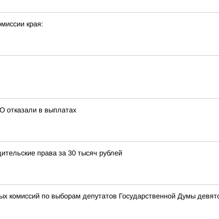
омиссии края:
О отказали в выплатах
дительские права за 30 тысяч рублей
ных комиссий по выборам депутатов Государственной Думы девя