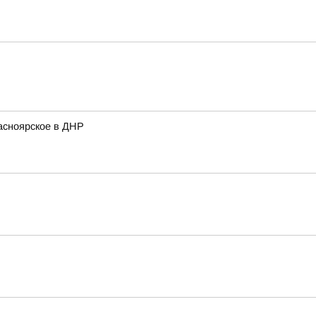
асноярское в ДНР