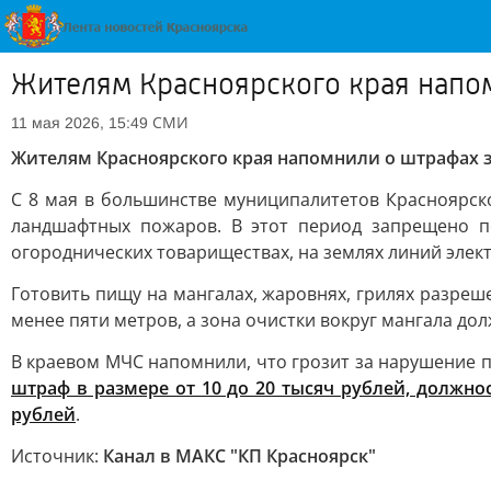
Жителям Красноярского края напом
СМИ
11 мая 2026, 15:49
Жителям Красноярского края напомнили о штрафах з
С 8 мая в большинстве муниципалитетов Красноярск
ландшафтных пожаров. В этот период запрещено по
огороднических товариществах, на землях линий элек
Готовить пищу на мангалах, жаровнях, грилях разреш
менее пяти метров, а зона очистки вокруг мангала до
В краевом МЧС напомнили, что грозит за нарушение 
штраф в размере от 10 до 20 тысяч рублей, должнос
рублей
.
Источник:
Канал в МАКС "КП Красноярск"