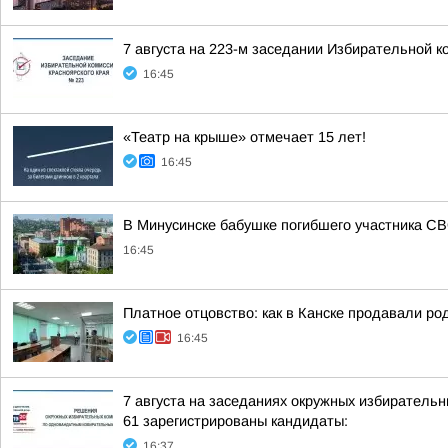
7 августа на 223-м заседании Избирательной к
16:45
«Театр на крыше» отмечает 15 лет!
16:45
В Минусинске бабушке погибшего участника СВ
16:45
Платное отцовство: как в Канске продавали ро
16:45
7 августа на заседаниях окружных избиратель
61 зарегистрированы кандидаты:
16:37