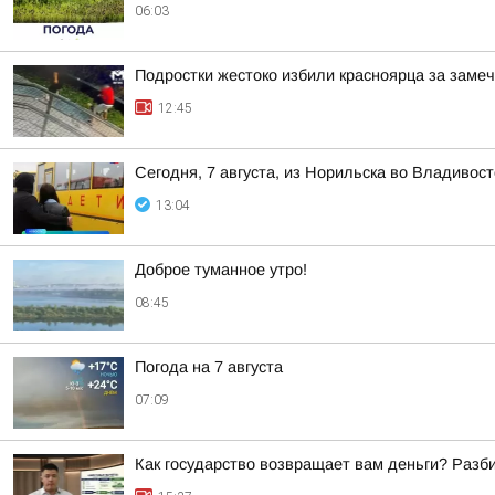
06:03
Подростки жестоко избили красноярца за заме
12:45
Сегодня, 7 августа, из Норильска во Владивос
13:04
Доброе туманное утро!
08:45
Погода на 7 августа
07:09
Как государство возвращает вам деньги? Разб