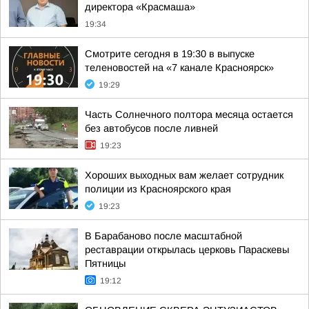
директора «Красмаша»
19:34
Смотрите сегодня в 19:30 в выпуске
теленовостей на «7 канале Красноярск»
19:29
Часть Солнечного полтора месяца остается
без автобусов после ливней
19:23
Хороших выходных вам желает сотрудник
полиции из Красноярского края
19:23
В Барабаново после масштабной
реставрации открылась церковь Параскевы
Пятницы
19:12