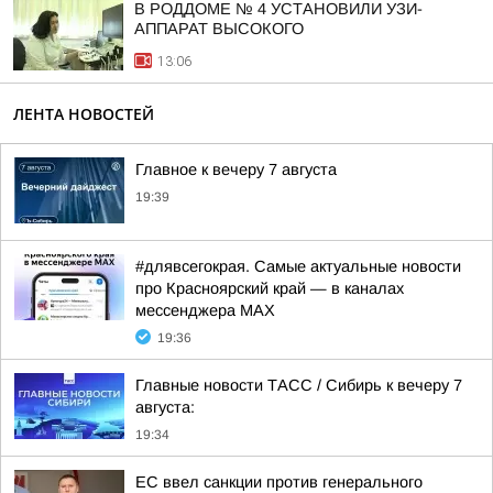
В РОДДОМЕ № 4 УСТАНОВИЛИ УЗИ-
АППАРАТ ВЫСОКОГО
13:06
ЛЕНТА НОВОСТЕЙ
Главное к вечеру 7 августа
19:39
#длявсегокрая. Самые актуальные новости
про Красноярский край — в каналах
мессенджера MAX
19:36
Главные новости ТАСС / Сибирь к вечеру 7
августа:
19:34
ЕС ввел санкции против генерального