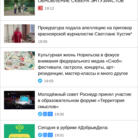
ОБНОВЛЕНИЕ СКВЕРА ЭНТУЗИАСТОВ
19:12
Прокуратура подала апелляцию на приговор
красноярской журналистке Светлане Хустик*
19:05
Культурная жизнь Норильска в фокусе
внимания федерального медиа «Сноб»:
фестивали, гастроли, концерты, арт-
резиденции, мастер-классы и много другое
19:05
Молодёжный совет Роснедр принял участие
в образовательном форуме «Территория
смыслов»
19:05
Сегодня в рубрике #ДобрыеДела:
19:01