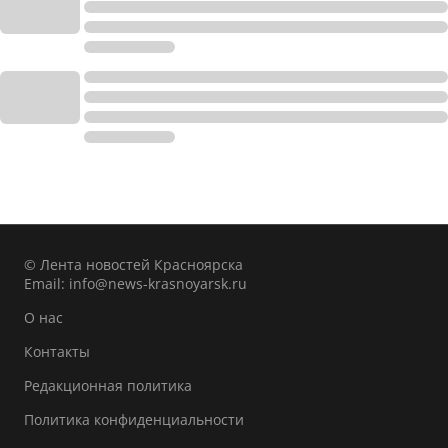
© Лента новостей Красноярска
Email:
info@news-krasnoyarsk.ru
О нас
Контакты
Редакционная политика
Политика конфиденциальности