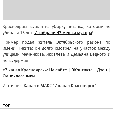
Красноярцы вышли на уборку пятачка, который не
убирали 16 лет!
И собрали 43 мешка мусора
!
Пример подал житель Октябрьского района по
имени Никита: он долго смотрел на участок между
улицами Мечникова, Яковлева и Демьяна Бедного и
не выдержал.
«7 канал Красноярск»:
На сайте
|
ВКонтакте
|
Дзен
|
Одноклассники
Источник:
Канал в МАКС "7 канал Красноярск"
ТОП