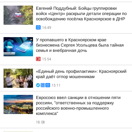
Евгений Поддубный: Бойцы группировки
войск «Центр» раскрыли детали операции по
освобождению посёлка Красноярское в ДНР
16:49
У пропавшего в Красноярском крае
бизнесмена Сергея Усольцева была тайная
семья и внебрачная дочь
15:54
«Единый день профилактики»: Красноярский
край даёт отпор мошенникам
15:11
Евросоюз ввел санкции в отношении пяти
россиян, "ответственных за поддержку
российского военно-промышленного
комплекса"
18:08