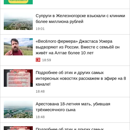
Супруги в Железногорске взыскали с клиники
более миллиона рублей
19:01
«Весёлого фермера» Джастаса Уокера
выдворяют из России. Вместе с семьёй он
живёт на Алтае более 10 лет
18:59
Подробнее об этих и других самых
интересных новостях расскажем в эфире на 8
канале!
18:48
Арестована 18-летняя мать, убившая
трёхмесячного сына
18:48
Подробнее об этих и других самых