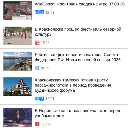
WarGonzo: Фронтовая сводка на утро 07.08.26
12:13
В Красноярске прошёл фестиваль северной
культуры
15:11
Рейтинг эффективности сенаторов Совета
Федерации РФ. Итоги весенней сессии-2026
18:15
Красноярская таможня готова к росту
пассажиропотока в период проведения
буддийского форума
13:04
В Норильске началась приёмка школ перед
учебным годом
12:16