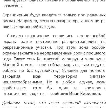
планируется, однако точечные ограничения все же
возможны.
Ограничения будут вводиться только при реальных
рисках. Например, лесных пожарах, ураганном ветре
или выходе зверей к людям.
– Сначала ограничения вводились в зоне особой
охраны, затем постепенно распространялись на
рекреационные участки. При этом зона особой
охраны закрыта на неопределенный срок с прошлого
года. Также есть Каштакский маршрут и маршрут к
Манской стенке – они сейчас закрыты, там ведутся
работы по благоустройству. Условия для полного
закрытия всей территории считаем
нецелесообразными. Но в любом случае, если
срабатывает хотя бы один из критериев,
ограничения вводятся, –
сообщил Иван Кириллов.
Добавим также, что из-за сезонной активности