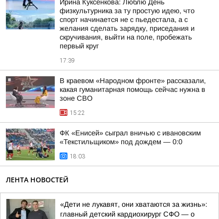
Ирина Куксенкова: Люблю День
физкультурника за ту простую идею, что
спорт начинается не с пьедестала, а с
желания сделать зарядку, приседания и
скручивания, выйти на поле, пробежать
первый круг
17:39
В краевом «Народном фронте» рассказали,
какая гуманитарная помощь сейчас нужна в
зоне СВО
15:22
ФК «Енисей» сыграл вничью с ивановским
«Текстильщиком» под дождем — 0:0
18:03
ЛЕНТА НОВОСТЕЙ
«Дети не лукавят, они хватаются за жизнь»:
главный детский кардиохирург СФО — о