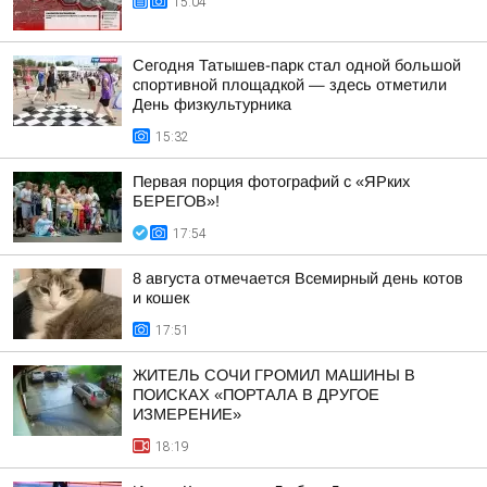
15:04
Сегодня Татышев-парк стал одной большой
спортивной площадкой — здесь отметили
День физкультурника
15:32
Первая порция фотографий с «ЯРких
БЕРЕГОВ»!
17:54
8 августа отмечается Всемирный день котов
и кошек
17:51
ЖИТЕЛЬ СОЧИ ГРОМИЛ МАШИНЫ В
ПОИСКАХ «ПОРТАЛА В ДРУГОЕ
ИЗМЕРЕНИЕ»
18:19