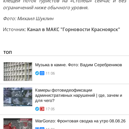
клещей поток туристов на «Столбы» сейчас и без
ограничений ниже обычного уровня.
Фото: Михаил Шуклин
Источник:
Канал в МАКС "Горновости Красноярск"
ТОП
Музыка в камне. Фото: Вадим Серебреников
11:06
Камеры фотовидеофиксации
административных нарушений | где, зачем и
для чего?
17:05
WarGonzo: Фронтовая сводка на утро 08.08.26