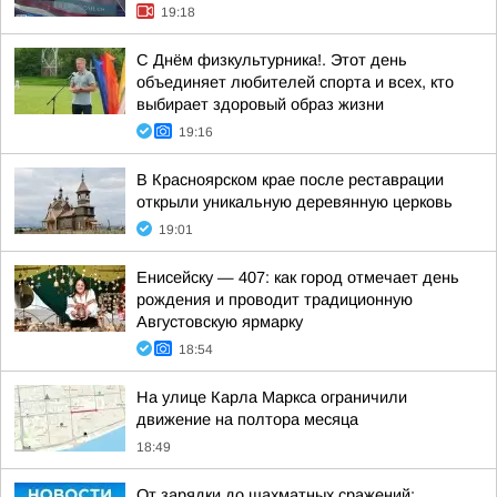
19:18
С Днём физкультурника!. Этот день
объединяет любителей спорта и всех, кто
выбирает здоровый образ жизни
19:16
В Красноярском крае после реставрации
открыли уникальную деревянную церковь
19:01
Енисейску — 407: как город отмечает день
рождения и проводит традиционную
Августовскую ярмарку
18:54
На улице Карла Маркса ограничили
движение на полтора месяца
18:49
От зарядки до шахматных сражений: