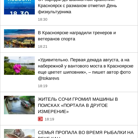
Красноярск с размахом отметил День
физкультурника
18:30
В Красноярске наградили тренеров и
ветеранов спорта
18:21
«Удивительно. Первая декада августа, а на
набережной у вантового моста в Красноярске
еще цветет шиповник», – пишет автор фото
@tokarevs
18:19
ЖИТЕЛЬ СОЧИ ГРОМИЛ МАШИНЫ В
ПОИСКАХ «ПОРТАЛА В ДРУГОЕ
ИЗМЕРЕНИЕ»
18:19
СЕМЬЯ ПРОПАЛА ВО ВРЕМЯ РЫБАЛКИ НА