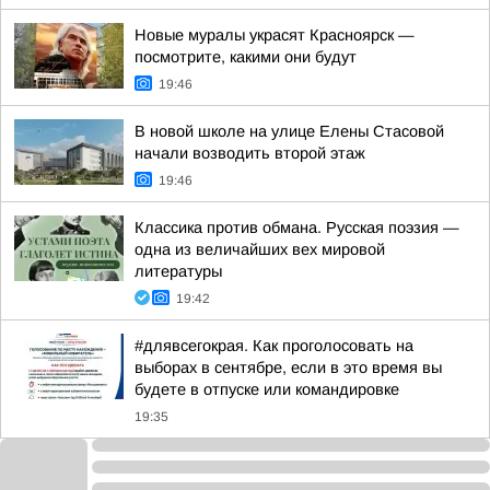
Новые муралы украсят Красноярск —
посмотрите, какими они будут
19:46
В новой школе на улице Елены Стасовой
начали возводить второй этаж
19:46
Классика против обмана. Русская поэзия —
одна из величайших вех мировой
литературы
19:42
#длявсегокрая. Как проголосовать на
выборах в сентябре, если в это время вы
будете в отпуске или командировке
19:35