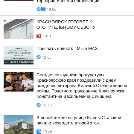
террористической организации
19:06
КРАСНОЯРСК ГОТОВЯТ К
ОТОПИТЕЛЬНОМУ СЕЗОНУ
19:10
Прислать новость | Мы в MAX
12:05
Сегодня сотрудники прокуратуры
Красноярского края поздравили с днем
рождения ветерана Великой Отечественной
войны, Почетного гражданина Красноярска
Константина Васильевича Синицина
19:10
В новой школе на улице Елены Стасовой
начали возводить второй этаж
19:46