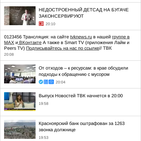
НЕДОСТРОЕННЫЙ ДЕТСАД НА БУГАЧЕ
ЗАКОНСЕРВИРУЮТ
20:10
0123456 Трансляция: на сайте
tvknews.ru
в нашей
группе в
МАХ
и
ВКонтакте
А также в Smart TV (приложения Лайм и
Peers TV)
Подписывайтесь на нас по ссылке
//
ТВК
20:08
От отходов – к ресурсам: в крае обсудили
подходы к обращению с мусором
20:04
Выпуск Новостей ТВК начнется в 20:00
19:58
Красноярский банк оштрафован за 1263
звонка должнице
19:53