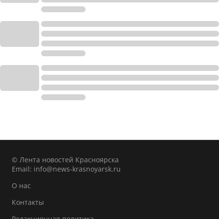
© Лента новостей Красноярска
Email:
info@news-krasnoyarsk.ru
О нас
Контакты
Редакционная политика