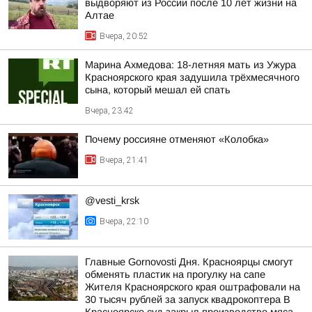
выдворяют из России после 10 лет жизни на
Алтае
Вчера, 20:52
Марина Ахмедова: 18-летняя мать из Ужура
Красноярского края задушила трёхмесячного
сына, который мешал ей спать
Вчера, 23:42
Почему россияне отменяют «Колобка»
Вчера, 21:41
@vesti_krsk
Вчера, 22:10
Главные Gornovosti Дня. Красноярцы смогут
обменять пластик на прогулку на сапе
Жителя Красноярского края оштрафовали на
30 тысяч рублей за запуск квадрокоптера В