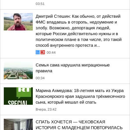
03:51
Дмитрий Стешин: Как обычно, от действий
ФМС впадаешь в оторопь, недоумение и
злобу. Возможно, депортация людей,
которые России действительно нужны и в
политическом плане в том числе, это такой
способ внутреннего протеста и...
00:44
Семья сама нарушила миграционные
правила
00:34
Марина Ахмедова: 18-летняя мать из Ужура
Красноярского края задушила трёхмесячного
сына, который мешал ей спать
Вчера, 23:42
СПАТЬ ХОЧЕТСЯ — ЧЕХОВСКАЯ
ИСТОРИЯ С МЛАДЕНЦЕМ ПОВТОРИЛАСЬ