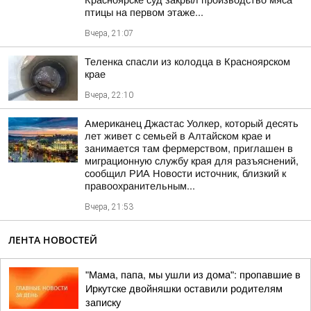
Красноярске суд закрыл производство мяса
птицы на первом этаже...
Вчера, 21:07
Теленка спасли из колодца в Красноярском
крае
Вчера, 22:10
Американец Джастас Уолкер, который десять
лет живет с семьей в Алтайском крае и
занимается там фермерством, приглашен в
миграционную службу края для разъяснений,
сообщил РИА Новости источник, близкий к
правоохранительным...
Вчера, 21:53
ЛЕНТА НОВОСТЕЙ
"Мама, папа, мы ушли из дома": пропавшие в
Иркутске двойняшки оставили родителям
записку