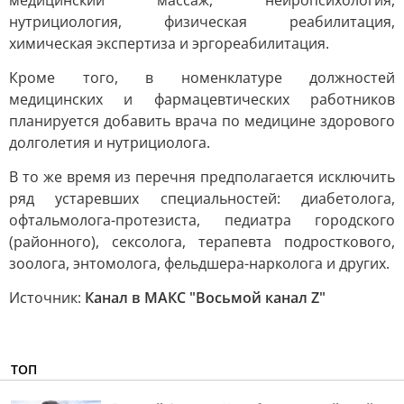
медицинский массаж, нейропсихология,
нутрициология, физическая реабилитация,
химическая экспертиза и эргореабилитация.
Кроме того, в номенклатуре должностей
медицинских и фармацевтических работников
планируется добавить врача по медицине здорового
долголетия и нутрициолога.
В то же время из перечня предполагается исключить
ряд устаревших специальностей: диабетолога,
офтальмолога-протезиста, педиатра городского
(районного), сексолога, терапевта подросткового,
зоолога, энтомолога, фельдшера-нарколога и других.
Источник:
Канал в МАКС "Восьмой канал Z"
ТОП