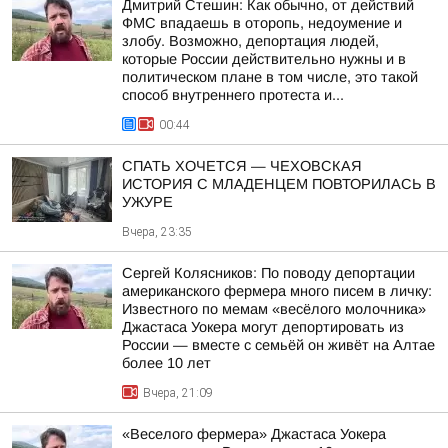
Дмитрий Стешин: Как обычно, от действий
ФМС впадаешь в оторопь, недоумение и
злобу. Возможно, депортация людей,
которые России действительно нужны и в
политическом плане в том числе, это такой
способ внутреннего протеста и...
00:44
СПАТЬ ХОЧЕТСЯ — ЧЕХОВСКАЯ
ИСТОРИЯ С МЛАДЕНЦЕМ ПОВТОРИЛАСЬ В
УЖУРЕ
Вчера, 23:35
Сергей Колясников: По поводу депортации
американского фермера много писем в личку:
Известного по мемам «весёлого молочника»
Джастаса Уокера могут депортировать из
России — вместе с семьёй он живёт на Алтае
более 10 лет
Вчера, 21:09
«Веселого фермера» Джастаса Уокера