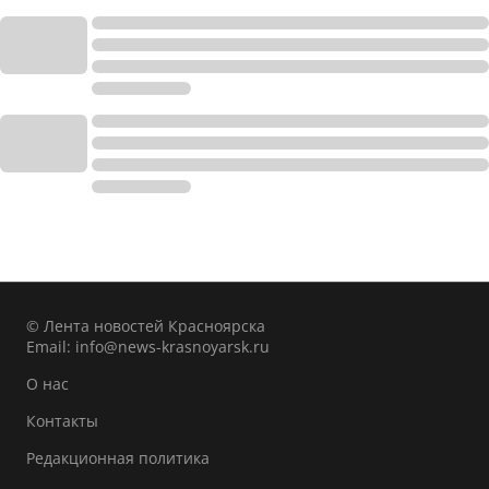
© Лента новостей Красноярска
Email:
info@news-krasnoyarsk.ru
О нас
Контакты
Редакционная политика