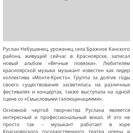
Руслан Небушинец, уроженец села Бражное Канского
района, живущий сейчас в Красноярске, записал
новый альбом «Вечные повязки». Любителям
красноярской музыки музыкант известен как лидер
коллектива «Монте-Кристо». Группа за долгие годы
своего существования засветилась на различных
фестивалях и концертах, также выступала на одной
сцене со «Смысловыми галлюцинациями».
Основной чертой творчества Руслана является
интересный и профессиональный вокал. И это не
просто так – музыкант работает в хоре
Красноярского государственного театра оперы и