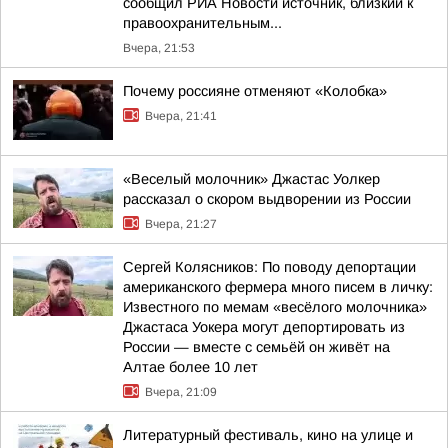
сообщил РИА Новости источник, близкий к
правоохранительным...
Вчера, 21:53
Почему россияне отменяют «Колобка»
Вчера, 21:41
«Веселый молочник» Джастас Уолкер
рассказал о скором выдворении из России
Вчера, 21:27
Сергей Колясников: По поводу депортации
американского фермера много писем в личку:
Известного по мемам «весёлого молочника»
Джастаса Уокера могут депортировать из
России — вместе с семьёй он живёт на
Алтае более 10 лет
Вчера, 21:09
Литературный фестиваль, кино на улице и