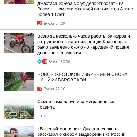
Джастаса Уокера могут депортировать из
России — вместе с семьёй он живёт на Алтае
более 10 лет
Вчера, 21:09
Всего за несколько часов работы байкеров и
сотрудников Госавтоинспекции Красноярска
было выявлено около 40 нарушений правил
дорожного движения
Вчера, 20:56
НОВОЕ ЖЕСТОКОЕ ИЗБИЕНИЕ И СНОВА
НА 1Й ХАБАРОВСКОЙ
Вчера, 22:10
Семья сама нарушила миграционные
правила
00:34
«Веселый молочник» Джастас Уолкер
рассказал о скором выдворении из России