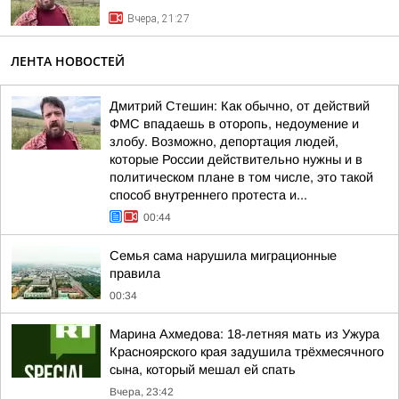
Вчера, 21:27
ЛЕНТА НОВОСТЕЙ
Дмитрий Стешин: Как обычно, от действий
ФМС впадаешь в оторопь, недоумение и
злобу. Возможно, депортация людей,
которые России действительно нужны и в
политическом плане в том числе, это такой
способ внутреннего протеста и...
00:44
Семья сама нарушила миграционные
правила
00:34
Марина Ахмедова: 18-летняя мать из Ужура
Красноярского края задушила трёхмесячного
сына, который мешал ей спать
Вчера, 23:42