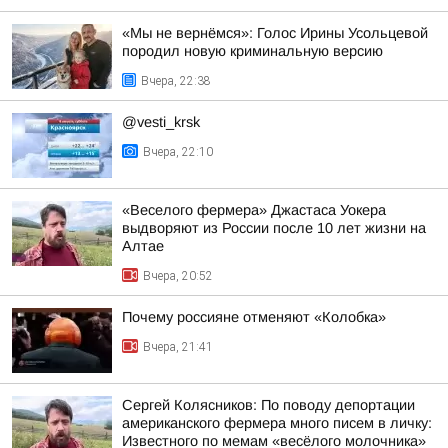
«Мы не вернёмся»: Голос Ирины Усольцевой
породил новую криминальную версию
Вчера, 22:38
@vesti_krsk
Вчера, 22:10
«Веселого фермера» Джастаса Уокера
выдворяют из России после 10 лет жизни на
Алтае
Вчера, 20:52
Почему россияне отменяют «Колобка»
Вчера, 21:41
Сергей Колясников: По поводу депортации
американского фермера много писем в личку:
Известного по мемам «весёлого молочника»