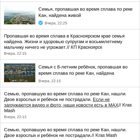
Семья, пропавшая во время сплава по реке
Кан, найдена живой
Вчера, 22:25
Пропавшая во время сплава в Красноярском крае семья
найдена. Жизни и здоровью супругам и восьмилетнему
мальчику ничего не угрожает.//
КП Красноярск
Вчера, 22:15
Семья с 8-летним ребёнок, пропавшая во
время сплава по реке Кан, найдена
Вчера, 22:15
Семью, пропавшую во время сплава по реке Кан, нашли.
Двое взрослых и ребёнок не пострадали.
Если не
загружаются видео и фото, наши новости есть в MAX
//
Kras
Mash
Вчера, 22:12
Семью, пропавшую во время сплава по реке Кан, нашли.
Двое взрослых и ребёнок не пострадали.//
Kras Mash