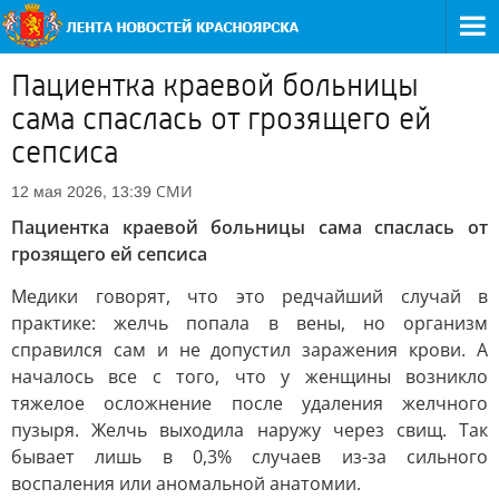
Пациентка краевой больницы
сама спаслась от грозящего ей
сепсиса
СМИ
12 мая 2026, 13:39
Пациентка краевой больницы сама спаслась от
грозящего ей сепсиса
Медики говорят, что это редчайший случай в
практике: желчь попала в вены, но организм
справился сам и не допустил заражения крови. А
началось все с того, что у женщины возникло
тяжелое осложнение после удаления желчного
пузыря. Желчь выходила наружу через свищ. Так
бывает лишь в 0,3% случаев из-за сильного
воспаления или аномальной анатомии.