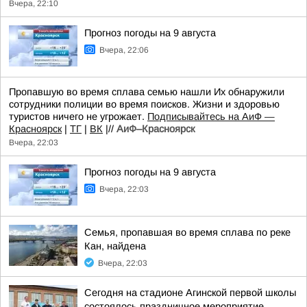
Вчера, 22:10
Прогноз погоды на 9 августа
Вчера, 22:06
Пропавшую во время сплава семью нашли Их обнаружили
сотрудники полиции во время поисков. Жизни и здоровью
туристов ничего не угрожает.
Подписывайтесь на АиФ —
Красноярск
|
ТГ
|
ВК
|//
АиФ–Красноярск
Вчера, 22:03
Прогноз погоды на 9 августа
Вчера, 22:03
Семья, пропавшая во время сплава по реке
Кан, найдена
Вчера, 22:03
Сегодня на стадионе Агинской первой школы
состоялось праздничное мероприятие,