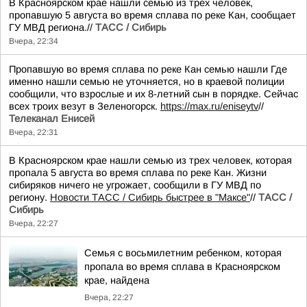
В Красноярском крае нашли семью из трех человек,
пропавшую 5 августа во время сплава по реке Кан, сообщает
ГУ МВД региона.//
ТАСС / Сибирь
Вчера, 22:34
Пропавшую во время сплава по реке Кан семью нашли Где
именно нашли семью не уточняется, но в краевой полиции
сообщили, что взрослые и их 8-летний сын в порядке. Сейчас
всех троих везут в Зеленогорск.
https://max.ru/eniseytv
//
Телеканал Енисей
Вчера, 22:31
В Красноярском крае нашли семью из трех человек, которая
пропала 5 августа во время сплава по реке Кан. Жизни
сибиряков ничего не угрожает, сообщили в ГУ МВД по
региону.
Новости ТАСС / Сибирь быстрее в "Mаксе"
//
ТАСС /
Сибирь
Вчера, 22:27
Семья с восьмилетним ребенком, которая
пропала во время сплава в Красноярском
крае, найдена
Вчера, 22:27