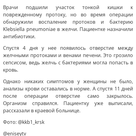
Врачи подшили участок тонкой кишки к
поврежденному протоку, но во время операции
обнаружили воспаление протоков и бактерию
Klebsiella pneumoniae в желчи. Пациентке назначили
антибиотики.
Спустя 4 дня у нее появилось отверстие между
желчными протоками и венами печени. Это грозило
сепсисом, ведь желчь с бактериями могла попасть в
кровь.
Однако никаких симптомов у женщины не было,
анализы крови оставались в норме. А спустя 11 дней
после операции отверстие само закрылось.
Организм справился. Пациентку уже выписали,
рассказали в краевой больнице.
Фото: @kkb1_krsk
@eniseytv