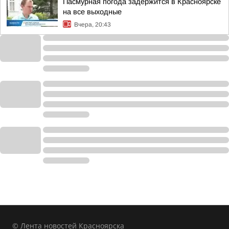
Пасмурная погода задержится в Красноярске
на все выходные
Вчера, 20:43
© Лента новостей Красноярска