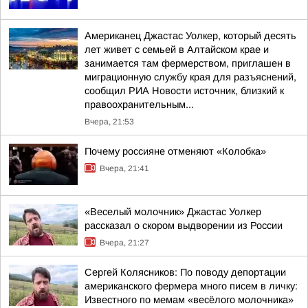
Американец Джастас Уолкер, который десять
лет живет с семьей в Алтайском крае и
занимается там фермерством, приглашен в
миграционную службу края для разъяснений,
сообщил РИА Новости источник, близкий к
правоохранительным...
Вчера, 21:53
Почему россияне отменяют «Колобка»
Вчера, 21:41
«Веселый молочник» Джастас Уолкер
рассказал о скором выдворении из России
Вчера, 21:27
Сергей Колясников: По поводу депортации
американского фермера много писем в личку:
Известного по мемам «весёлого молочника»