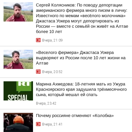
Сергей Колясников: По поводу депортации
американского фермера много писем в личку:
Известного по мемам «весёлого молочника»
Джастаса Уокера могут депортировать из
России — вместе с семьёй он живёт на Алтае
более 10 лет
Вчера, 21:09
«Веселого фермера» Джастаса Уокера
выдворяют из России после 10 лет жизни на
Алтае
Вчера, 20:52
Марина Ахмедова: 18-летняя мать из Ужура
Красноярского края задушила трёхмесячного
сына, который мешал ей спать
Вчера, 23:42
Почему россияне отменяют «Колобка»
Вчера, 21:41