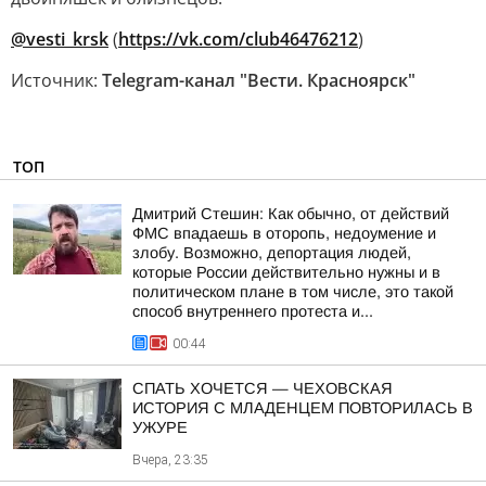
@vesti_krsk
(
https://vk.com/club46476212
)
Источник:
Telegram-канал "Вести. Красноярск"
ТОП
Дмитрий Стешин: Как обычно, от действий
ФМС впадаешь в оторопь, недоумение и
злобу. Возможно, депортация людей,
которые России действительно нужны и в
политическом плане в том числе, это такой
способ внутреннего протеста и...
00:44
СПАТЬ ХОЧЕТСЯ — ЧЕХОВСКАЯ
ИСТОРИЯ С МЛАДЕНЦЕМ ПОВТОРИЛАСЬ В
УЖУРЕ
Вчера, 23:35