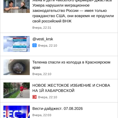
Жена и дети «весёлого фермера» Джастаса
Уокера нарушили миграционное
законодательство России — имея только
гражданство США, они вовремя не продлили
свой российский ВНЖ
Вчера, 22:31
@vesti_krsk
Вчера, 22:10
Теленка спасли из колодца в Красноярском
крае
Вчера, 22:10
НОВОЕ ЖЕСТОКОЕ ИЗБИЕНИЕ И СНОВА
НА 1Й ХАБАРОВСКОЙ
Вчера, 22:10
Вести-дайджест. 07.08.2026
Вчера, 22:03