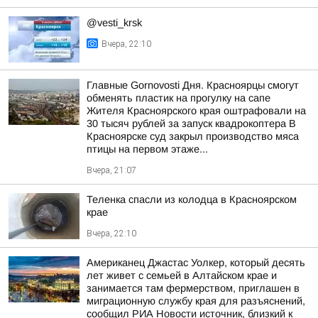
@vesti_krsk
Вчера, 22:10
Главные Gornovosti Дня. Красноярцы смогут
обменять пластик на прогулку на сапе
Жителя Красноярского края оштрафовали на
30 тысяч рублей за запуск квадрокоптера В
Красноярске суд закрыл производство мяса
птицы на первом этаже...
Вчера, 21:07
Теленка спасли из колодца в Красноярском
крае
Вчера, 22:10
Американец Джастас Уолкер, который десять
лет живет с семьей в Алтайском крае и
занимается там фермерством, приглашен в
миграционную службу края для разъяснений,
сообщил РИА Новости источник, близкий к