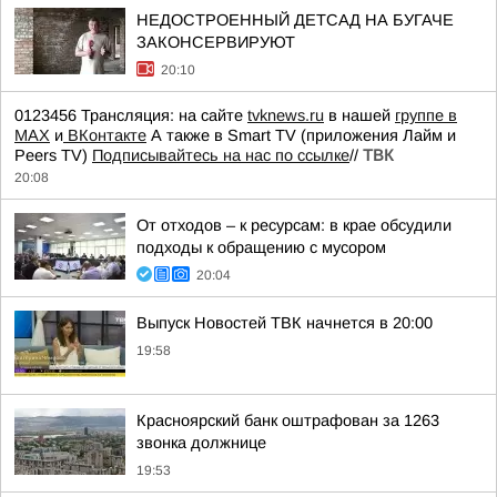
НЕДОСТРОЕННЫЙ ДЕТСАД НА БУГАЧЕ
ЗАКОНСЕРВИРУЮТ
20:10
0123456 Трансляция: на сайте
tvknews.ru
в нашей
группе в
МАХ
и
ВКонтакте
А также в Smart TV (приложения Лайм и
Peers TV)
Подписывайтесь на нас по ссылке
//
ТВК
20:08
От отходов – к ресурсам: в крае обсудили
подходы к обращению с мусором
20:04
Выпуск Новостей ТВК начнется в 20:00
19:58
Красноярский банк оштрафован за 1263
звонка должнице
19:53