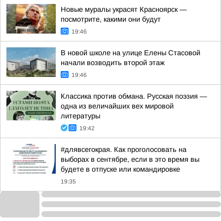
Новые муралы украсят Красноярск —
посмотрите, какими они будут
19:46
В новой школе на улице Елены Стасовой
начали возводить второй этаж
19:46
Классика против обмана. Русская поэзия —
одна из величайших вех мировой
литературы
19:42
#длявсегокрая. Как проголосовать на
выборах в сентябре, если в это время вы
будете в отпуске или командировке
19:35