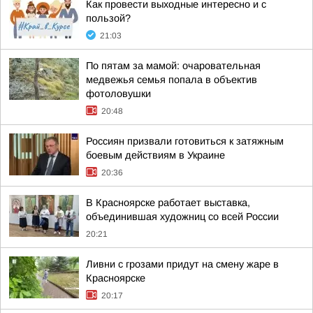
Как провести выходные интересно и с
пользой?
21:03
По пятам за мамой: очаровательная
медвежья семья попала в объектив
фотоловушки
20:48
Россиян призвали готовиться к затяжным
боевым действиям в Украине
20:36
В Красноярске работает выставка,
объединившая художниц со всей России
20:21
Ливни с грозами придут на смену жаре в
Красноярске
20:17