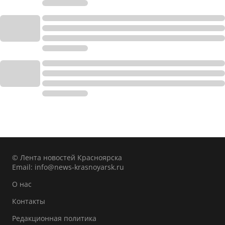
© Лента новостей Красноярска
Email:
info@news-krasnoyarsk.ru
О нас
Контакты
Редакционная политика