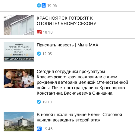
19:06
КРАСНОЯРСК ГОТОВЯТ К
ОТОПИТЕЛЬНОМУ СЕЗОНУ
19:10
Прислать новость | Мы в MAX
12:05
Сегодня сотрудники прокуратуры
Красноярского края поздравили с днем
рождения ветерана Великой Отечественной
войны, Почетного гражданина Красноярска
Константина Васильевича Синицина
19:10
В новой школе на улице Елены Стасовой
начали возводить второй этаж
19:46