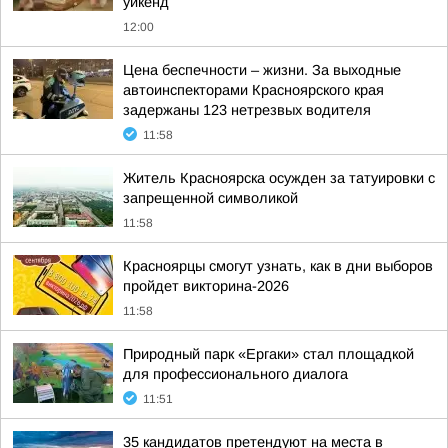
уикенд
12:00
Цена беспечности – жизни. За выходные
автоинспекторами Красноярского края
задержаны 123 нетрезвых водителя
11:58
Житель Красноярска осужден за татуировки с
запрещенной символикой
11:58
Красноярцы смогут узнать, как в дни выборов
пройдет викторина-2026
11:58
Природный парк «Ергаки» стал площадкой
для профессионального диалога
11:51
35 кандидатов претендуют на места в