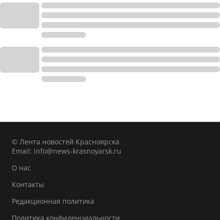
© Лента новостей Красноярска
Email:
info@news-krasnoyarsk.ru
О нас
Контакты
Редакционная политика
Политика конфиденциальности