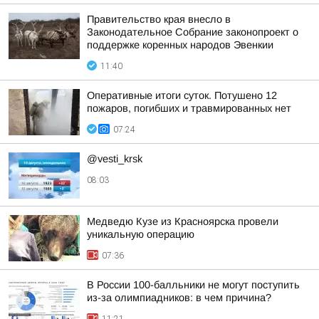
Правительство края внесло в
Законодательное Собрание законопроект о
поддержке коренных народов Эвенкии
11:40
Оперативные итоги суток. Потушено 12
пожаров, погибших и травмированных нет
07:24
@vesti_krsk
08:03
Медведю Кузе из Красноярска провели
уникальную операцию
07:36
В России 100-балльники не могут поступить
из-за олимпиадников: в чем причина?