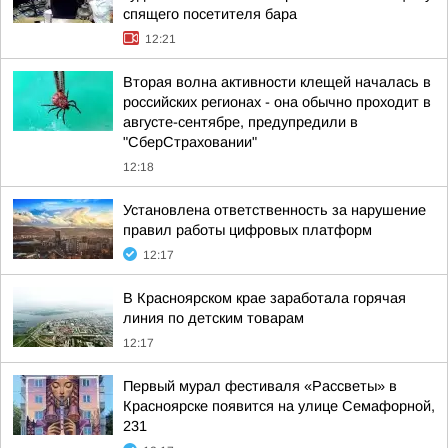
спящего посетителя бара
12:21
Вторая волна активности клещей началась в
российских регионах - она обычно проходит в
августе-сентябре, предупредили в
"СберСтраховании"
12:18
Установлена ответственность за нарушение
правил работы цифровых платформ
12:17
В Красноярском крае заработала горячая
линия по детским товарам
12:17
Первый мурал фестиваля «Рассветы» в
Красноярске появится на улице Семафорной,
231