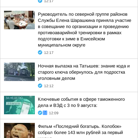
12:17
Руководитель по северной группе районов
Службы Елена Шарашкина приняла участие
в совещание по организации и проведению
противоаварийной тренировки в рамках
подготовки к зиме в Енисейском
муниципальном округе
12:17
Ночная вылазка на Татышев: знание кода и
старого ключа обернулось для подростка
уголовным делом
12:12
Ключевые события в сфере таможенного
дела и ВЭД с 3 по 9 августа:
12:09
Фильм «Последний богатырь. Колобок»
собрал более 143 млн рублей за первый