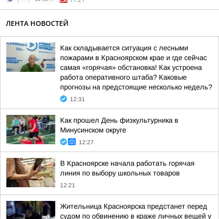
11:21
ЛЕНТА НОВОСТЕЙ
Как складывается ситуация с лесными
пожарами в Красноярском крае и где сейчас
самая «горячая» обстановка! Как устроена
работа оперативного штаба? Каковые
прогнозы на предстоящие несколько недель?
12:31
Как прошел День физкультурника в
Минусинском округе
12:27
В Красноярске начала работать горячая
линия по выбору школьных товаров
12:21
Жительница Красноярска предстанет перед
судом по обвинению в краже личных вещей у