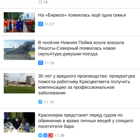
12:18
На «Бирюсе» появилась ещё одна семья
11:27
В посёлке Нижняя Пойма возле вокзала
Решоты-Северный появилась новая
скульптура девушки-поезда
11:18
30 лет у вредного производства: прокуратура
помогла работнику Красцветмета получить
компенсацию за профессиональное
заболевание
11:14
Красноярка предстанет перед судом по
обвинению в краже личных вещей у спящего
посетителя бара
11:09