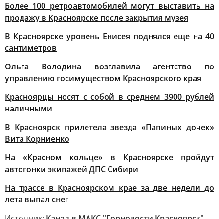
Более 100 ретроавтомобилей могут выставить на
продажу в Красноярске после закрытия музея
В Красноярске уровень Енисея поднялся еще на 40
сантиметров
Ольга Володина возглавила агентство по
управлению госимуществом Красноярского края
Красноярцы носят с собой в среднем 3900 рублей
наличными
В Красноярск прилетела звезда «Папиных дочек»
Вита Корниенко
На «Красном кольце» в Красноярске пройдут
автогонки экипажей ДПС Сибири
На трассе в Красноярском крае за две недели до
лета выпал снег
Источник:
Канал в МАКС "Горновости Красноярск"