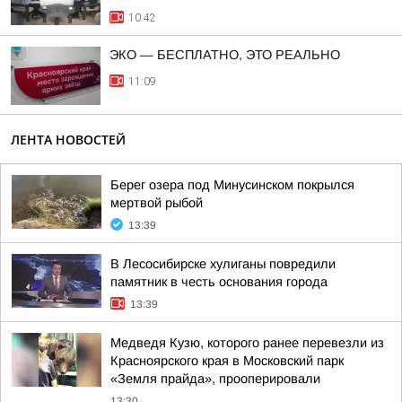
10:42
ЭКО — БЕСПЛАТНО, ЭТО РЕАЛЬНО
11:09
ЛЕНТА НОВОСТЕЙ
Берег озера под Минусинском покрылся
мертвой рыбой
13:39
В Лесосибирске хулиганы повредили
памятник в честь основания города
13:39
Медведя Кузю, которого ранее перевезли из
Красноярского края в Московский парк
«Земля прайда», прооперировали
13:30