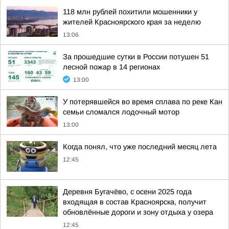
118 млн рублей похитили мошенники у
жителей Красноярского края за неделю
13:06
За прошедшие сутки в России потушен 51
лесной пожар в 14 регионах
13:00
У потерявшейся во время сплава по реке Кан
семьи сломался лодочный мотор
13:00
Когда понял, что уже последний месяц лета
12:45
Деревня Бугачёво, с осени 2025 года
входящая в состав Красноярска, получит
обновлённые дороги и зону отдыха у озера
12:45