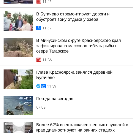
11:42
В Бугачево отремонтируют дороги и
обустроят зону отдыха у озера
11:57
В Минусинском округе Красноярского края
зафиксирована массовая гибель рыбы в
озере Тагарское
11:36
Глава Красноярска занялся деревней
Бугачево
11:39
Погода на сегодня
07:03
Более 62% всех злокачественных опухолей в
крае диагностируют на ранних стадиях