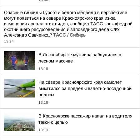
Опасные гибриды бурого и белого медведя в перспективе
могут появиться на севере Красноярского края из-за
изменения ареала этих видов, сообщил ТАСС завкафедрой
охотничьего ресурсоведения и заповедного дела СФУ
Александр Савченко.//
ТАСС / Сибирь
13:24
В Лесосибирске мужчина заблудился в
лесном массиве
13:18
На севере Красноярского края самолет
выкатился за пределы взлетно-посадочной
полосы
13:18
В Красноярске пассажир напал на водителя
такси с цепью
13:13