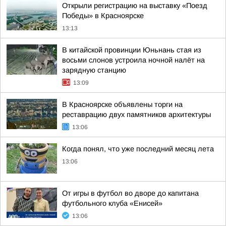
Открыли регистрацию на выставку «Поезд
Победы» в Красноярске
13:13
В китайской провинции Юньнань стая из
восьми слонов устроила ночной налёт на
зарядную станцию
13:09
В Красноярске объявлены торги на
реставрацию двух памятников архитектуры
13:06
Когда понял, что уже последний месяц лета
13:06
От игры в футбол во дворе до капитана
футбольного клуба «Енисей»
13:06