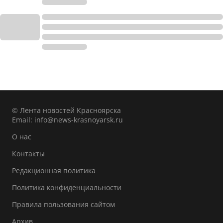
© Лента новостей Красноярска
Email:
info@news-krasnoyarsk.ru
О нас
Контакты
Редакционная политика
Политика конфиденциальности
Правила пользования сайтом
Архив